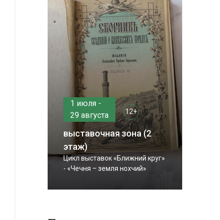
1 июля -
12+
29 августа
выставочная зона (2
этаж)
Цикл выставок «Ближний круг»
- «Чечня – земля нохчий»