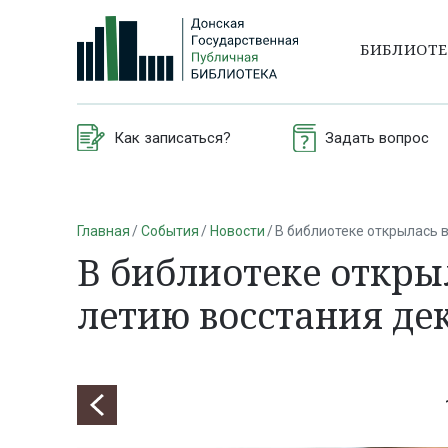
БИБЛИОТ
Как записаться?
Задать вопрос
Главная
События
Новости
В библиотеке открылась 
В библиотеке открыл
летию восстания де