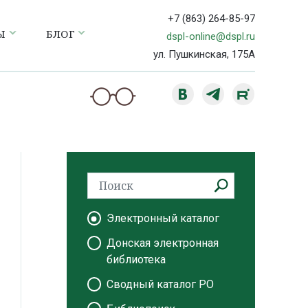
+7 (863) 264-85-97
Ы
БЛОГ
dspl-online@dspl.ru
ул. Пушкинская, 175А
Электронный каталог
Донская электронная
библиотека
Сводный каталог РО