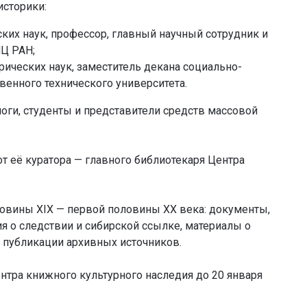
историки:
ких наук, профессор, главный научный сотрудник и
Ц РАН;
ических наук, заместитель декана социально-
венного технического университета.
оги, студенты и представители средств массовой
т её куратора — главного библиотекаря Центра
овины XIX — первой половины XX века: документы,
 о следствии и сибирской ссылке, материалы о
и публикации архивных источников.
нтра книжного культурного наследия до 20 января