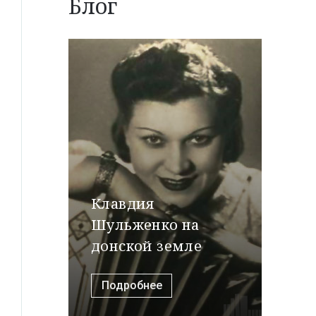
Блог
Клавдия
Шульженко на
донской земле
Подробнее