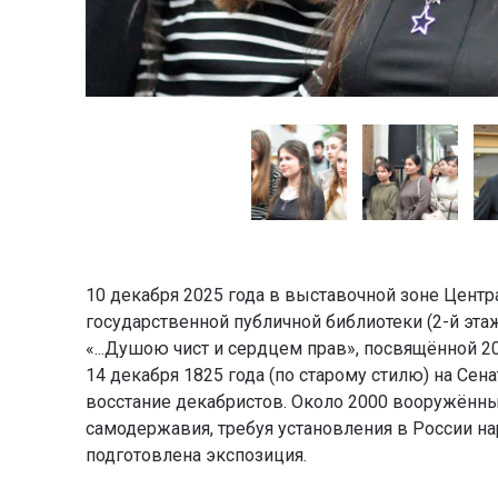
10 декабря 2025 года в выставочной зоне Цент
государственной публичной библиотеки (2-й эт
«...Душою чист и сердцем прав», посвящённой 2
14 декабря 1825 года (по старому стилю) на Се
восстание декабристов. Около 2000 вооружённы
самодержавия, требуя установления в России на
подготовлена экспозиция.