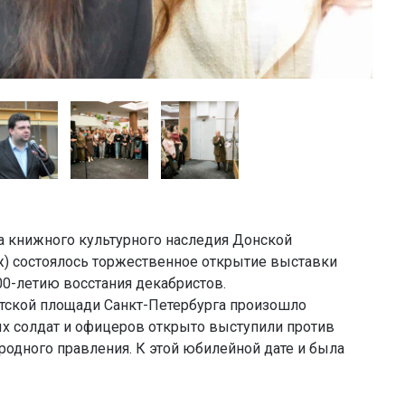
ра книжного культурного наследия Донской
аж) состоялось торжественное открытие выставки
00-летию восстания декабристов.
натской площади Санкт-Петербурга произошло
х солдат и офицеров открыто выступили против
родного правления. К этой юбилейной дате и была