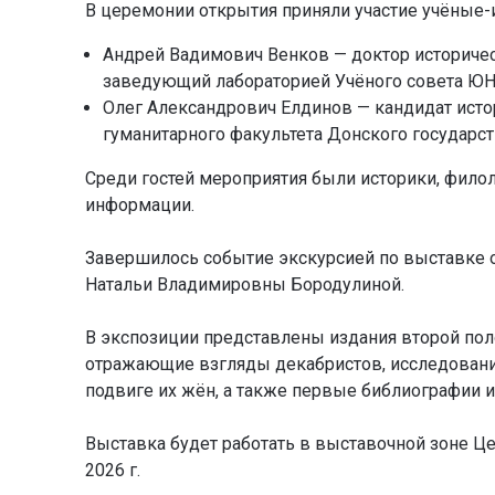
В церемонии открытия приняли участие учёные-
Андрей Вадимович Венков — доктор историчес
заведующий лабораторией Учёного совета ЮН
Олег Александрович Елдинов — кандидат истор
гуманитарного факультета Донского государст
Среди гостей мероприятия были историки, филол
информации.
Завершилось событие экскурсией по выставке о
Натальи Владимировны Бородулиной.
В экспозиции представлены издания второй пол
отражающие взгляды декабристов, исследования
подвиге их жён, а также первые библиографии 
Выставка будет работать в выставочной зоне Це
2026 г.