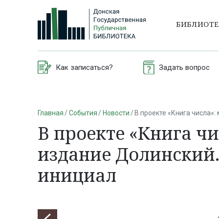
БИБЛИОТ
Как записаться?
Задать вопрос
Главная
События
Новости
В проекте «Книга числа»:
В проекте «Книга ч
издание Долинский. 
инициал