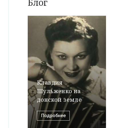
Блог
Клавдия
Шульженко на
донской земле
Подробнее