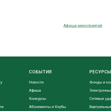
Афиша мероприятий
СОБЫТИЯ
РЕСУРС
ку
Новости
Фонды и ко
Афиша
Электронны
Конкурсы
Сетевые уд
ги
Абонементы и Клубы
Виртуальны