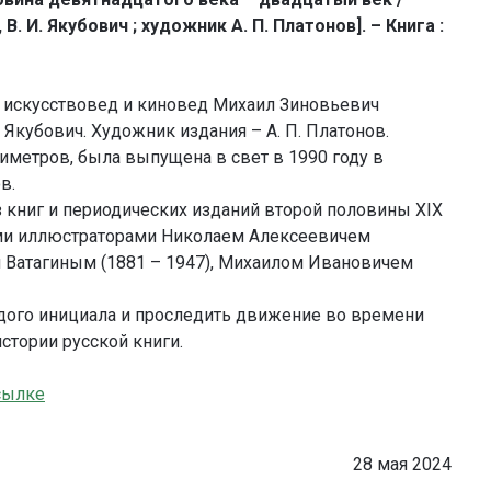
В. И. Якубович ; художник А. П. Платонов]. – Книга :
й искусствовед и киновед Михаил Зиновьевич
Якубович. Художник издания – А. П. Платонов.
нтиметров, была выпущена в свет в 1990 году в
в.
з книг и периодических изданий второй половины XIX
ми иллюстраторами Николаем Алексеевичем
 Ватагиным (1881 – 1947), Михаилом Ивановичем
ждого инициала и проследить движение во времени
стории русской книги.
сылке
28 мая 2024