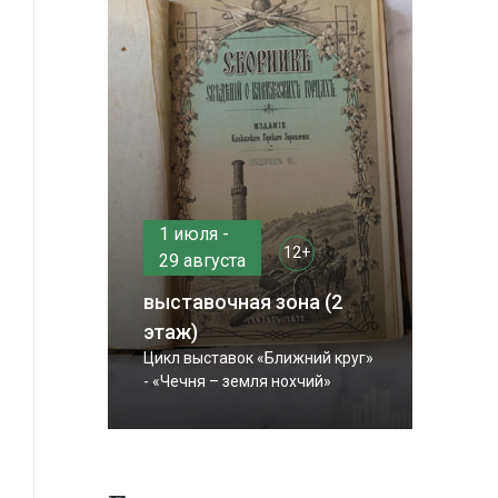
1 июля -
12+
29 августа
выставочная зона (2
этаж)
Цикл выставок «Ближний круг»
- «Чечня – земля нохчий»