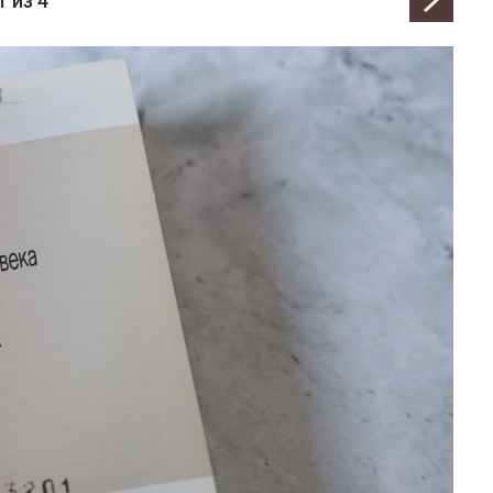
1
из 4