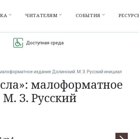
ЕКА
ЧИТАТЕЛЯМ
СОБЫТИЯ
РЕСУРС
Доступная среда
 малоформатное издание Долинский. М. З. Русский инициал
исла»: малоформатное
М. З. Русский