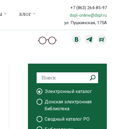
+7 (863) 264-85-97
Ы
БЛОГ
dspl-online@dspl.ru
ул. Пушкинская, 175А
Электронный каталог
Донская электронная
библиотека
Сводный каталог РО