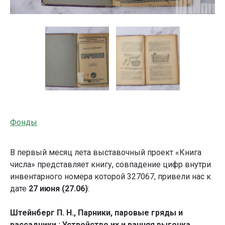
Фонды
В первый месяц лета выставочный проект «Книга
числа» представляет книгу, совпадение цифр внутри
инвентарного номера которой 327067, привели нас к
дате
27 июня (27.06)
:
Штейнберг П. Н., Парники, паровые гряды и
рассадники : Устройство их и ранняя выгонка