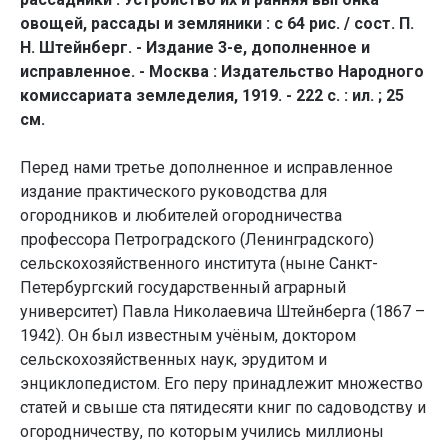
овощей, рассады и земляники : с 64 рис. / сост. П.
Н. Штейнберг. - Издание 3-е, дополненное и
исправленное. - Москва : Издательство Народного
комиссариата земледелия, 1919. - 222 с. : ил. ; 25
см.
Перед нами третье дополненное и исправленное
издание практического руководства для
огородников и любителей огородничества
профессора Петроградского (Ленинградского)
сельскохозяйственного института (ныне Санкт-
Петербургский государственный аграрный
университет) Павла Николаевича Штейнберга (1867 –
1942). Он был известным учёным, доктором
сельскохозяйственных наук, эрудитом и
энциклопедистом. Его перу принадлежит множество
статей и свыше ста пятидесяти книг по садоводству и
огородничеству, по которым учились миллионы