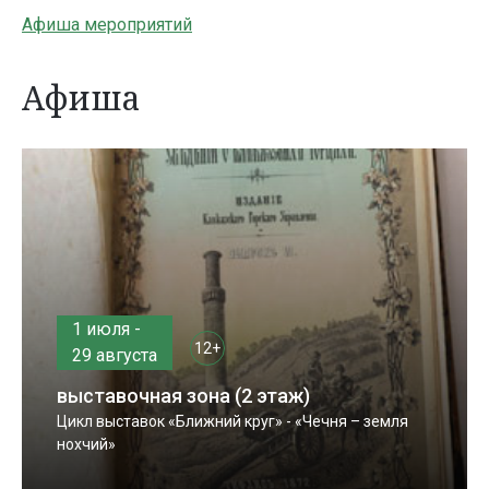
Афиша мероприятий
Афиша
1 июля -
12+
29 августа
выставочная зона (2 этаж)
Цикл выставок «Ближний круг» - «Чечня – земля
нохчий»