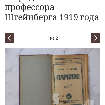
профессора
Штейнберга 1919 года
1
из 2