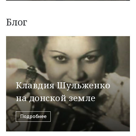
Блог
Клавдия Шульженко
на донской земле
Подробнее