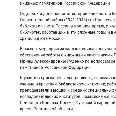
книжных памятников Российской Федерации.
Отдельный день посвятят истории книжного и б
Отечественной войны (1941-1945) гг.) Прозвучат
библиотек на юге России в военное время, о ко
библиотек, работавших в эти сложные годы и 
хранилищ юга России.
В рамках мероприятия запланирована консульта
обеспечения работы с книжными памятниками Р
Ирины Александровны Руденко по вопросам ре
памятников Российской Федерации.
К участию приглашены специалисты, занимающи
ученые и практики: библиотекари, историки, раб
преподаватели высших и средних специальных 
исследовательских институтов, независимые ис
Северного Кавказа, Крыма, Луганской народной
краев, Ростовской области.