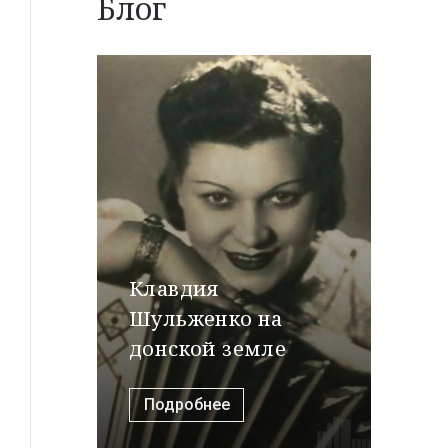
Блог
Клавдия
Шульженко на
донской земле
Подробнее