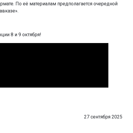
мате. По её материалам предполагается очередной
авказе».
ии 8 и 9 октября!
27 сентября 2025