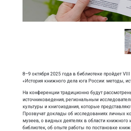
8–9 октября 2025 года в библиотеке пройдет VI
«История книжного дела юга России: методы, ис
На конференции традиционно будут рассмотрен
источниковедения, региональным исследователь
культуры и книгоиздания, которые представляю
Прозвучат доклады об исследованиях личных ко
музеев, о видных деятелях в области книжного и
библиотек, об опыте работы по постановке кни