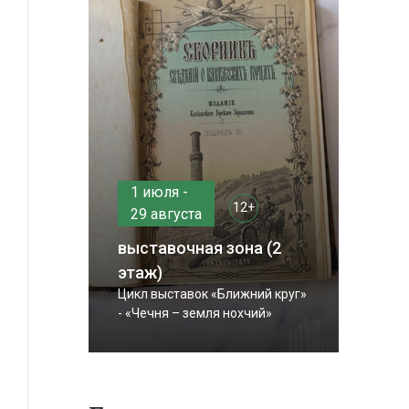
1 июля -
12+
29 августа
выставочная зона (2
этаж)
Цикл выставок «Ближний круг»
- «Чечня – земля нохчий»