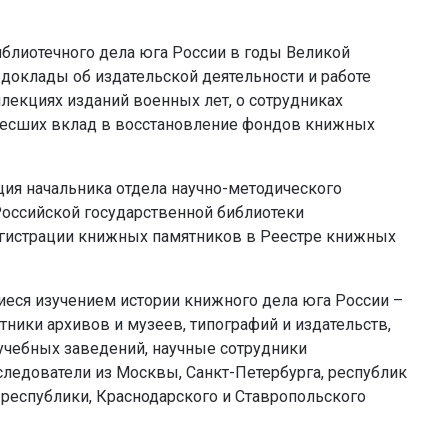
иблиотечного дела юга России в годы Великой
 доклады об издательской деятельности и работе
ллекциях изданий военных лет, о сотрудниках
внесших вклад в восстановление фондов книжных
ция начальника отдела научно-методического
оссийской государственной библиотеки
гистрации книжных памятников в Реестре книжных
еся изучением истории книжного дела юга России –
отники архивов и музеев, типографий и издательств,
учебных заведений, научные сотрудники
следователи из Москвы, Санкт-Петербурга, республик
 республики, Краснодарского и Ставропольского