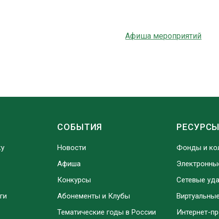
Афиша мероприятий
СОБЫТИЯ
РЕСУРС
ку
Новости
Фонды и ко
Афиша
Электронны
Конкурсы
Сетевые уд
ги
Абонементы и Клубы
Виртуальны
Тематические годы в России
Интернет-п