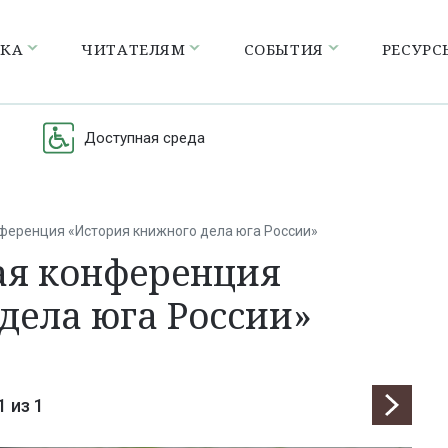
ЕКА
ЧИТАТЕЛЯМ
СОБЫТИЯ
РЕСУРС
Доступная среда
нференция «История книжного дела юга России»
ая конференция
дела юга России»
1
из 1