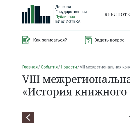
БИБЛИОТ
Как записаться?
Задать вопрос
Главная
События
Новости
VIII межрегиональная ко
VIII межрегиональн
«История книжного 