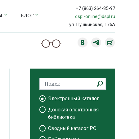
+7 (863) 264-85-97
Ы
БЛОГ
dspl-online@dspl.ru
ул. Пушкинская, 175А
Электронный каталог
Донская электронная
библиотека
Сводный каталог РО