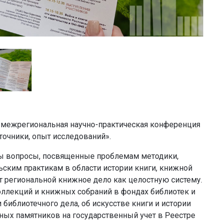
II межрегиональная научно-практическая конференция
точники, опыт исследований».
ы вопросы, посвященные проблемам методики,
ским практикам в области истории книги, книжной
т региональной книжное дело как целостную систему.
ллекций и книжных собраний в фондах библиотек и
 библиотечного дела, об искусстве книги и истории
жных памятников на государственный учет в Реестре