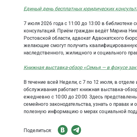
Единый день бесплатных юридических консульт
7 июля 2026 года с 11:00 до 13:00 в библиотек
консультаций. Приём граждан ведёт Марина Ни
Ростовской области, адвокат Адвокатского бюр
желающие смогут получить квалифицированную
наследственного, жилищного и социального пра
К
нижная выставка-обзор «Семья — в фокусе зак
В течение всей Недели, с 7 по 12 июля, в отде
обслуживания работает книжная выставка-обзор
ежедневно с 10:00 до 20:00. Здесь представлены
семейного законодательства, узнать о правах и о
полезную информацию о мерах социальной под
Поделиться: