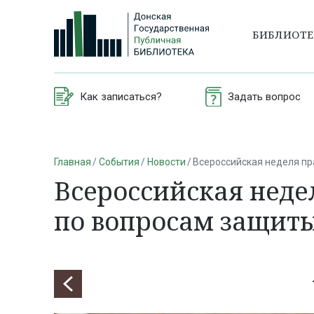
БИБЛИОТ
Как записаться?
Задать вопрос
Главная
События
Новости
Всероссийская неделя п
Всероссийская нед
по вопросам защиты