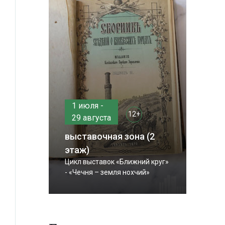
1 июля -
12+
29 августа
выставочная зона (2
этаж)
Цикл выставок «Ближний круг»
- «Чечня – земля нохчий»