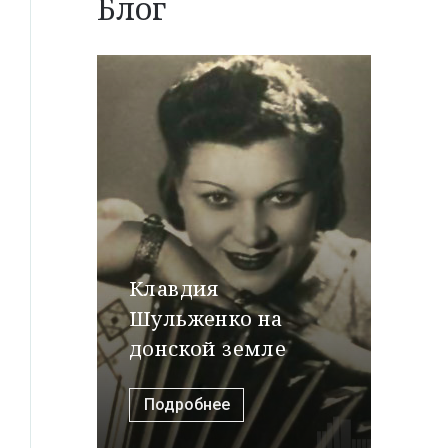
Блог
Клавдия
Шульженко на
донской земле
Подробнее