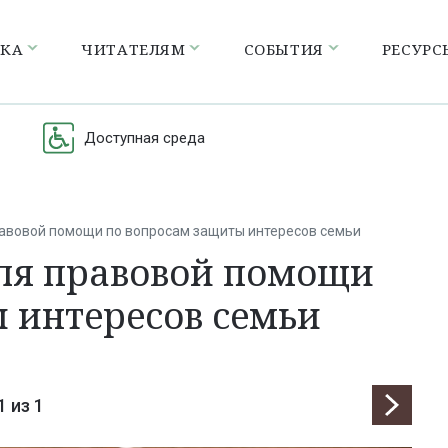
ЕКА
ЧИТАТЕЛЯМ
СОБЫТИЯ
РЕСУРС
Доступная среда
равовой помощи по вопросам защиты интересов семьи
еля правовой помощи
 интересов семьи
1
из 1