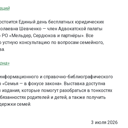
аций
е состоится Единый день бесплатных юридических
колаевна Шевченко — член Адвокатской палаты
о РО «Мельдер, Сердюков и партнёры». Все
 устную консультацию по вопросам семейного,
ва.
она»
ле информационного и справочно-библиографического
 «Семья — в фокусе закона». Выставка доступна
 издания, которые помогут разобраться в тонкостях
бязанностях родителей и детей, а также получить
держки семей.
3 июля 2026