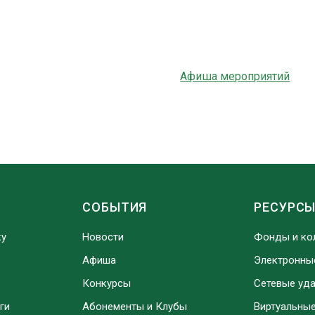
Афиша мероприятий
СОБЫТИЯ
РЕСУРС
ку
Новости
Фонды и ко
Афиша
Электронны
Конкурсы
Сетевые уд
ги
Абонементы и Клубы
Виртуальны