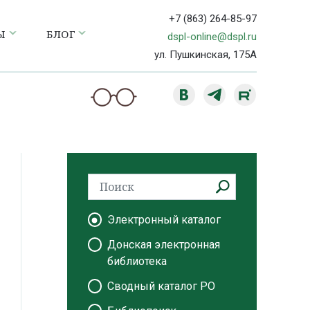
+7 (863) 264-85-97
Ы
БЛОГ
dspl-online@dspl.ru
ул. Пушкинская, 175А
Электронный каталог
Донская электронная
библиотека
Сводный каталог РО