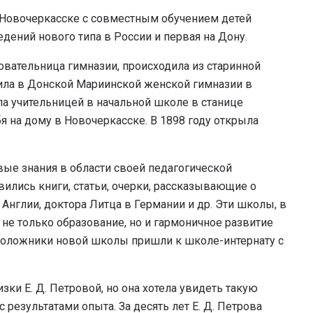
. Новочеркасске с совместным обучением детей
дений нового типа в России и первая на Дону.
овательница гимназии, происходила из старинной
ила в Донской Мариинской женской гимназии в
ла учительницей в начальной школе в станице
бя на дому в Новочеркасске. В 1898 году открыла
овые знания в области своей педагогической
явились книги, статьи, очерки, рассказывающие о
Англии, доктора Литца в Германии и др. Эти школы, в
не только образование, но и гармоничное развитие
оположники новой школы пришли к школе-интернату с
и Е. Д. Петровой, но она хотела увидеть такую
 результатами опыта. За десять лет Е. Д. Петрова