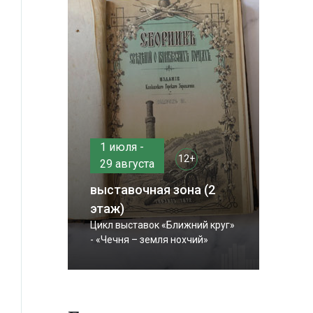
1 июля -
12+
29 августа
выставочная зона (2
этаж)
Цикл выставок «Ближний круг»
- «Чечня – земля нохчий»