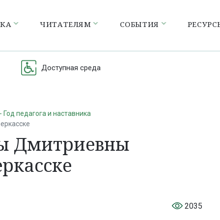
ЕКА
ЧИТАТЕЛЯМ
СОБЫТИЯ
РЕСУРС
Доступная среда
- Год педагога и наставника
черкасске
ны Дмитриевны
еркасске
2035