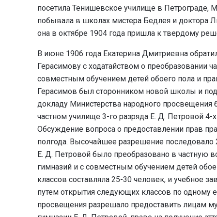
посетила Тенишевское училище в Петрограде,
побывала в школах мистера Бедлея и доктора Ли
она в октябре 1904 года пришла к твердому ре
В июне 1906 года Екатерина Дмитриевна обрати
Герасимову с ходатайством о преобразовании ча
совместным обучением детей обоего пола и пр
Герасимов был сторонником новой школы и подд
докладу Министерства народного просвещения 
частном училище 3-го разряда Е. Д. Петровой 4-
Обсуждение вопроса о предоставлении прав пр
полгода. Высочайшее разрешение последовало 22
Е. Д. Петровой было преобразовано в частную
гимназий и с совместным обучением детей обоег
классов составляла 25-30 человек, и учебное з
путем открытия следующих классов по одному 
просвещения разрешало предоставить лицам му