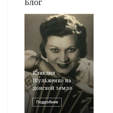
Блог
Клавдия
Шульженко на
донской земле
Подробнее