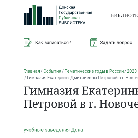
БИБЛИОТ
Как записаться?
Задать вопрос
Главная
События
Тематические годы в России
2023 
Гимназия Екатерины Дмитриевны Петровой в г. Ново
Гимназия Екатери
Петровой в г. Новоч
учебные заведения Дона