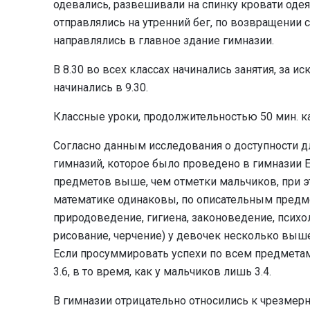
одевались, развешивали на спинку кровати одеял
отправлялись на утренний бег, по возвращении с
направлялись в главное здание гимназии.
В 8.30 во всех классах начинались занятия, за 
начинались в 9.30.
Классные уроки, продолжительностью 50 мин. 
Согласно данным исследования о доступности 
гимназий, которое было проведено в гимназии 
предметов выше, чем отметки мальчиков, при э
математике одинаковы, по описательным предме
природоведение, гигиена, законоведение, психол
рисование, черчение) у девочек несколько выше
Если просуммировать успехи по всем предмета
3.6, в то время, как у мальчиков лишь 3.4.
В гимназии отрицательно относились к чрезмерн