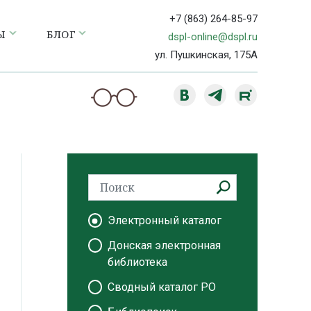
+7 (863) 264-85-97
Ы
БЛОГ
dspl-online@dspl.ru
ул. Пушкинская, 175А
Электронный каталог
Донская электронная
библиотека
Сводный каталог РО