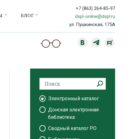
+7 (863) 264-85-97
Ы
БЛОГ
dspl-online@dspl.ru
ул. Пушкинская, 175А
Электронный каталог
Донская электронная
библиотека
Сводный каталог РО