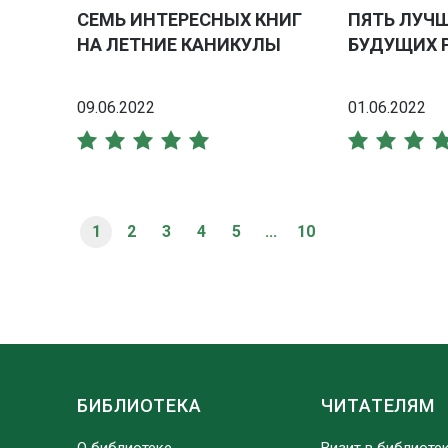
СЕМЬ ИНТЕРЕСНЫХ КНИГ
ПЯТЬ ЛУЧ
НА ЛЕТНИЕ КАНИКУЛЫ
БУДУЩИХ 
09.06.2022
01.06.2022
1
2
3
4
5
...
10
БИБЛИОТЕКА
ЧИТАТЕЛЯМ
О библиотеке
Визит в библиоте