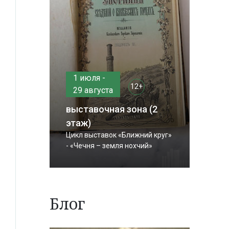
1 июля -
12+
29 августа
выставочная зона (2
этаж)
Цикл выставок «Ближний круг»
- «Чечня – земля нохчий»
Блог