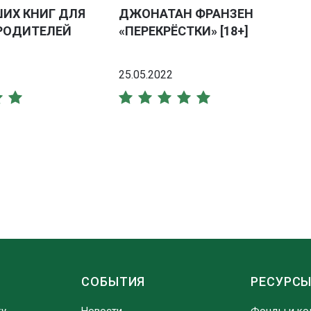
ШИХ КНИГ ДЛЯ
ДЖОНАТАН ФРАНЗЕН
РОДИТЕЛЕЙ
«ПЕРЕКРЁСТКИ» [18+]
25.05.2022
СОБЫТИЯ
РЕСУРС
ку
Новости
Фонды и ко