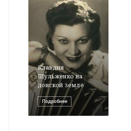
Клавдия
Шульженко на
донской земле
Подробнее