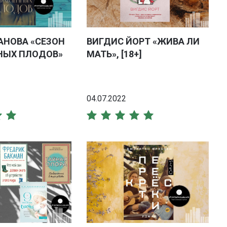
АНОВА «СЕЗОН
ВИГДИС ЙОРТ «ЖИВА ЛИ
НЫХ ПЛОДОВ»
МАТЬ», [18+]
04.07.2022