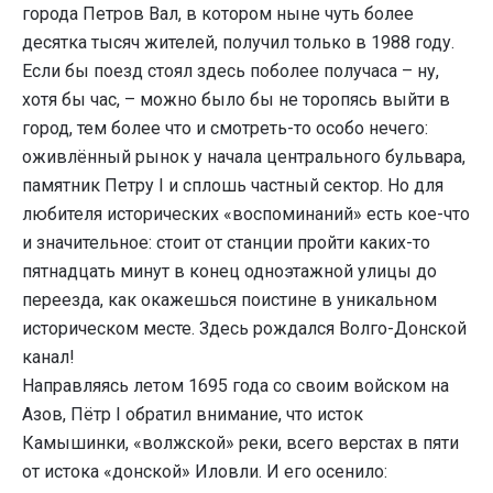
города Петров Вал, в котором ныне чуть более
десятка тысяч жителей, получил только в 1988 году.
Если бы поезд стоял здесь поболее получаса – ну,
хотя бы час, – можно было бы не торопясь выйти в
город, тем более что и смотреть-то особо нечего:
оживлённый рынок у начала центрального бульвара,
памятник Петру I и сплошь частный сектор. Но для
любителя исторических «воспоминаний» есть кое-что
и значительное: стоит от станции пройти каких-то
пятнадцать минут в конец одноэтажной улицы до
переезда, как окажешься поистине в уникальном
историческом месте. Здесь рождался Волго-Донской
канал!
Направляясь летом 1695 года со своим войском на
Азов, Пётр I обратил внимание, что исток
Камышинки, «волжской» реки, всего верстах в пяти
от истока «донской» Иловли. И его осенило: