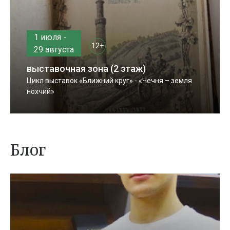
1 июля -
12+
29 августа
выставочная зона (2 этаж)
Цикл выставок «Ближний круг» - «Чечня – земля
нохчий»
Блог