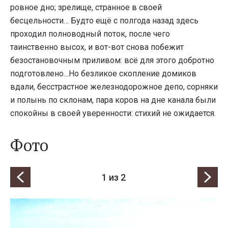
ровное дно; зрелище, странное в своей
бесцельности… Будто ещё с полгода назад здесь
проходил полноводный поток, после чего
таинственно высох, и вот-вот снова побежит
безостановочным приливом: всё для этого добротно
подготовлено…Но безликое скопление домиков
вдали, бесстрастное железнодорожное депо, сорняки
и полынь по склонам, пара коров на дне канала были
спокойны в своей уверенности: стихий не ожидается.
Фото
1
из 2