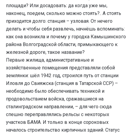
площади? Или досадовать: да когда уже мы,
наконец, поедем, сколько можно стоять?.. А стоять
приходится долго: станция – узловая. От нечего
делать и чтобы себя развлечь, начнёшь вспоминать:
как она возникла и почему у городка Камышинского
района Волгоградской области, примыкающего к
железной дороге, такое название?
Первые жилища, административные и
хозяйственные помещения представляли собой
землянки: шёл 1942 год, строился путь от станции
Иловля до Свияжска (станция в Татарской ССР) –
необходимо было обеспечивать техникой и
продовольствием войска, сражавшиеся на
сталинградском направлении, – для чего сюда
спешно переправлялись рельсы с некоторых
участков БАМА. И только в конце сороковых
началось строительство кирпичных зданий. Статус