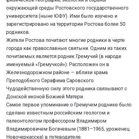
окружающей среды Ростовского государственного
университета (ныне ЮФУ). Ими было изучено и
зарегистрировано на территории Ростова более 50
родников.
Жители Ростова почитают многие родники в черте
города как православные святыни. Одним из таких
почитаемых является родник Гремучий (в народе
именуемый «Гремучкой»). Расположен он в
Железнодорожном районе — вблизи храма
Преподобного Серафима Саровского.
Чудодейственную силу этого родника связывают с
Донской иконой Божией Матери.
Самое первое упоминание о Гремучем роднике было
сделано известным российским геологом и
палеонтологом профессором Владимиром
Владимировичем Богачевым (1881–1965, уроженец
Новочеркасска) в путеводителе.