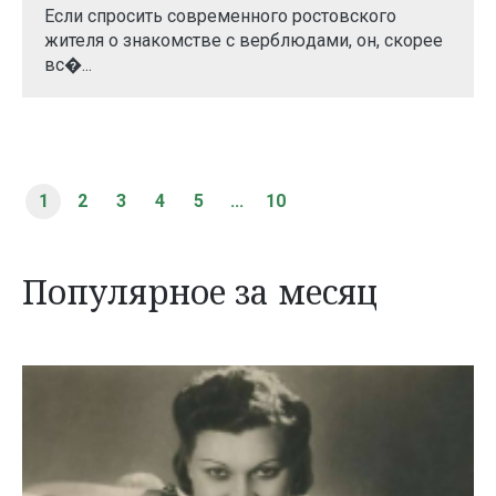
Если спросить современного ростовского
жителя о знакомстве с верблюдами, он, скорее
вс�...
1
2
3
4
5
...
10
Популярное за месяц