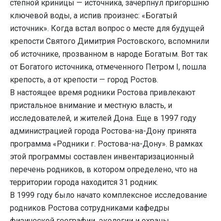
степной криницы — источника, зачерпнул пригоршню
ключевой воды, а испив произнес: «Богатый
источник». Когда встал вопрос о месте для будущей
крепости Святого Димитрия Ростовского, вспомнили
об источнике, прозванном в народе Богатым. Вот так
от Богатого источника, отмеченного Петром I, пошла
крепость, а от крепости — город Ростов.
В настоящее время родники Ростова привлекают
пристальное внимание и местную власть, и
исследователей, и жителей Дона. Еще в 1997 году
администрацией города Ростова-на-Дону принята
программа «Родники г. Ростова-на-Дону». В рамках
этой программы составлен инвентаризационный
перечень родников, в котором определено, что на
территории города находится 31 родник.
В 1999 году было начато комплексное исследование
родников Ростова сотрудниками кафедры
физической географии, экологии и охраны