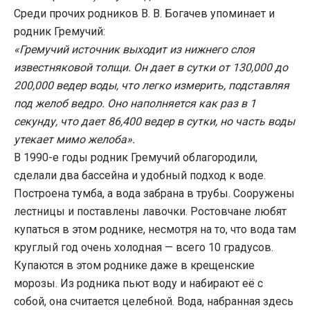
Среди прочих родников В. В. Богачев упоминает и
родник Гремучий:
«Гремучий источник выходит из нижнего слоя
известняковой толщи. Он дает в сутки от 130,000 до
200,000 ведер воды, что легко измерить, подставляя
под желоб ведро. Оно наполняется как раз в 1
секунду, что дает 86,400 ведер в сутки, но часть воды
утекает мимо желоба».
В 1990-е годы родник Гремучий облагородили,
сделали два бассейна и удобный подход к воде.
Построена тумба, а вода забрана в трубы. Сооружены
лестницы и поставлены лавочки. Ростовчане любят
купаться в этом роднике, несмотря на то, что вода там
круглый год очень холодная — всего 10 градусов.
Купаются в этом роднике даже в крещенские
морозы. Из родника пьют воду и набирают её с
собой, она считается целебной. Вода, набранная здесь