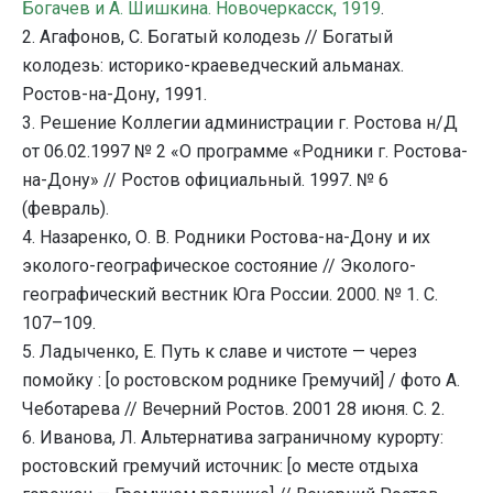
Богачев и А. Шишкина. Новочеркасск, 1919
.
2. Агафонов, С. Богатый колодезь // Богатый
колодезь: историко-краеведческий альманах.
Ростов-на-Дону, 1991.
3. Решение Коллегии администрации г. Ростова н/Д
от 06.02.1997 № 2 «О программе «Родники г. Ростова-
на-Дону» // Ростов официальный. 1997. № 6
(февраль).
4. Назаренко, О. В. Родники Ростова-на-Дону и их
эколого-географическое состояние // Эколого-
географический вестник Юга России. 2000. № 1. С.
107–109.
5. Ладыченко, Е. Путь к славе и чистоте — через
помойку : [о ростовском роднике Гремучий] / фото А.
Чеботарева // Вечерний Ростов. 2001 28 июня. С. 2.
6. Иванова, Л. Альтернатива заграничному курорту:
ростовский гремучий источник: [о месте отдыха