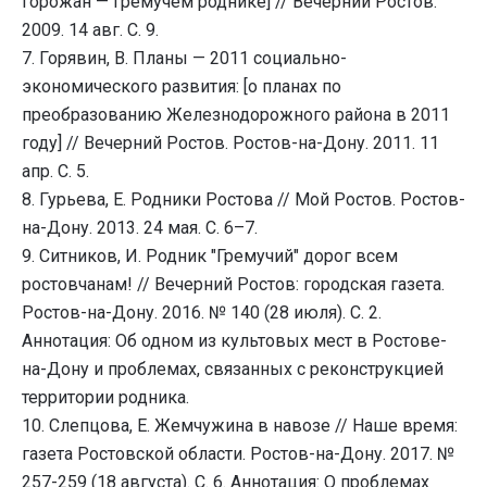
горожан — Гремучем роднике] // Вечерний Ростов.
2009. 14 авг. С. 9.
7. Горявин, В. Планы — 2011 социально-
экономического развития: [о планах по
преобразованию Железнодорожного района в 2011
году] // Вечерний Ростов. Ростов-на-Дону. 2011. 11
апр. С. 5.
8. Гурьева, Е. Родники Ростова // Мой Ростов. Ростов-
на-Дону. 2013. 24 мая. С. 6–7.
9. Ситников, И. Родник "Гремучий" дорог всем
ростовчанам! // Вечерний Ростов: городская газета.
Ростов-на-Дону. 2016. № 140 (28 июля). С. 2.
Аннотация: Об одном из культовых мест в Ростове-
на-Дону и проблемах, связанных с реконструкцией
территории родника.
10. Слепцова, Е. Жемчужина в навозе // Наше время:
газета Ростовской области. Ростов-на-Дону. 2017. №
257-259 (18 августа). С. 6. Аннотация: О проблемах