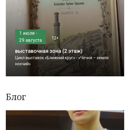
1 июля -
12+
29 августа
выставочная зона (2 этаж)
Цикл выставок «Ближний круг» - «Чечня – земля
нохчий»
Блог