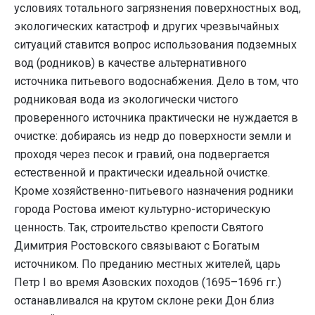
условиях тотального загрязнения поверхностных вод,
экологических катастроф и других чрезвычайных
ситуаций ставится вопрос использования подземных
вод (родников) в качестве альтернативного
источника питьевого водоснабжения. Дело в том, что
родниковая вода из экологически чистого
проверенного источника практически не нуждается в
очистке: добираясь из недр до поверхности земли и
проходя через песок и гравий, она подвергается
естественной и практически идеальной очистке.
Кроме хозяйственно-питьевого назначения родники
города Ростова имеют культурно-историческую
ценность. Так, строительство крепости Святого
Димитрия Ростовского связывают с Богатым
источником. По преданию местных жителей, царь
Петр I во время Азовских походов (1695–1696 гг.)
останавливался на крутом склоне реки Дон близ