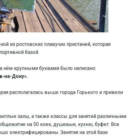
дной из ростовских плавучих пристаней, которая
портивной базой.
На нём крупными буквами было написано:
в-на-Дону».
орая располагалась выше города Горького и привели
ветлые залы, а также классы для занятий различными
общежитие на 50 коек, душевые, кухню, буфет. Все
шо электрифицированы. Занятия на этой базе