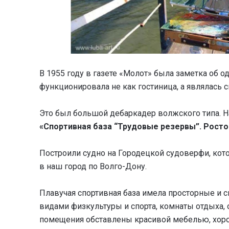
В 1955 году в газете «Молот» была заметка об о
функционировала не как гостиница, а являлась с
Это был большой дебаркадер волжского типа. 
«Спортивная база “Трудовые резервы”. Росто
Построили судно на Городецкой судоверфи, кот
в наш город по Волго-Дону.
Плавучая спортивная база имела просторные и с
видами физкультуры и спорта, комнаты отдыха, 
помещения обставлены красивой мебелью, хоро