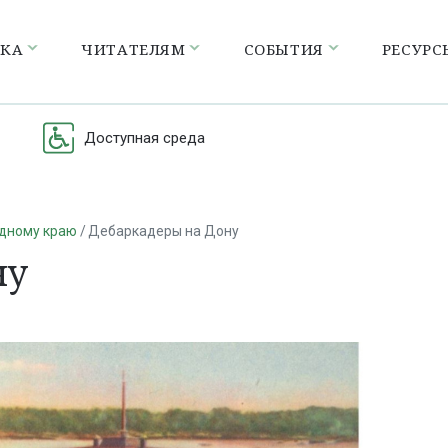
ЕКА
ЧИТАТЕЛЯМ
СОБЫТИЯ
РЕСУРС
Доступная среда
одному краю
Дебаркадеры на Дону
ну