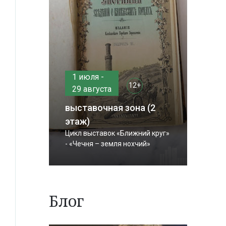
1 июля -
12+
29 августа
выставочная зона (2
этаж)
Цикл выставок «Ближний круг»
- «Чечня – земля нохчий»
Блог