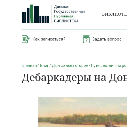
БИБЛИОТ
Как записаться?
Задать вопрос
Главная
Блог
Дон со всех сторон
Путешествия по р
Дебаркадеры на До