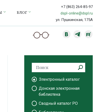
+7 (863) 264-85-97
Ы
БЛОГ
dspl-online@dspl.ru
ул. Пушкинская, 175А
Электронный каталог
Донская электронная
библиотека
Сводный каталог РО