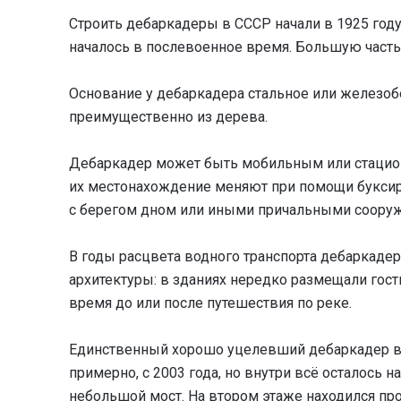
Строить дебаркадеры в СССР начали в 1925 году
началось в послевоенное время. Большую часть 
Основание у дебаркадера стальное или железобе
преимущественно из дерева.
Дебаркадер может быть мобильным или стацион
их местонахождение меняют при помощи буксир
с берегом дном или иными причальными соору
В годы расцвета водного транспорта дебаркад
архитектуры: в зданиях нередко размещали гост
время до или после путешествия по реке.
Единственный хорошо уцелевший дебаркадер в 
примерно, с 2003 года, но внутри всё осталось 
небольшой мост. На втором этаже находился пр