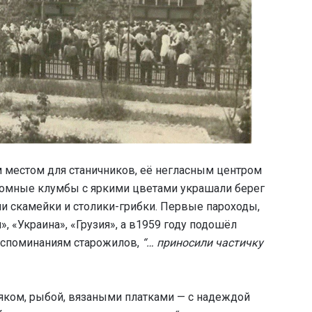
 местом для станичников, её негласным центром
ромные клумбы с яркими цветами украшали берег
и скамейки и столики-грибки. Первые пароходы,
, «Украина», «Грузия», а в1959 году подошёл
оспоминаниям старожилов,
“… приносили частичку
яком, рыбой, вязаными платками — с надеждой