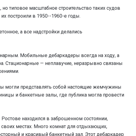
, но типовое масштабное строительство таких судов
их построили в 1950--1960-е годы.
тонное, а все надстройки делались
арным. Мобильные дебаркадеры всегда на ходу, а
а. Стационарные — неплавучие, неразрывно связаны
жениями.
еры могли представлять собой настоящие жемчужины
иницы и банкетные залы, где публика могла провести
Ростове находился в заброшенном состоянии,
на своих местах. Много комнат для отдыхающих,
осторный и красивый банкетный зал. Этот дебаркадер