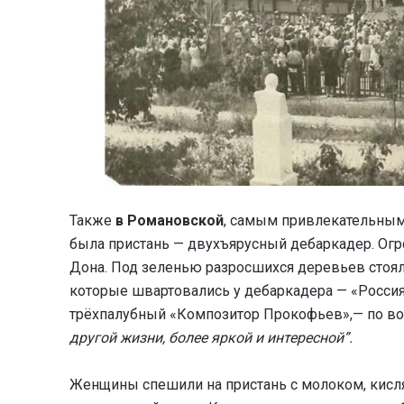
Также
в Романовской
, самым привлекательным
была пристань — двухъярусный дебаркадер. Ог
Дона. Под зеленью разросшихся деревьев стоял
которые швартовались у дебаркадера — «Россия»
трёхпалубный «Композитор Прокофьев»,— по в
другой жизни, более яркой и интересной”.
Женщины спешили на пристань с молоком, кисл