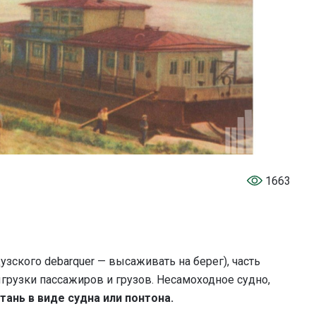
1663
узского debarquer — высаживать на берег), часть
грузки пассажиров и грузов. Несамоходное судно,
тань в виде судна или понтона.