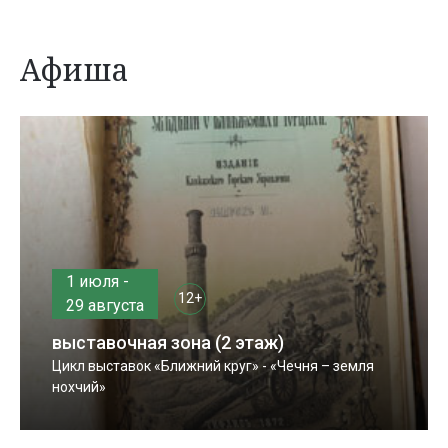
Афиша
1 июля -
12+
29 августа
выставочная зона (2 этаж)
Цикл выставок «Ближний круг» - «Чечня – земля
нохчий»