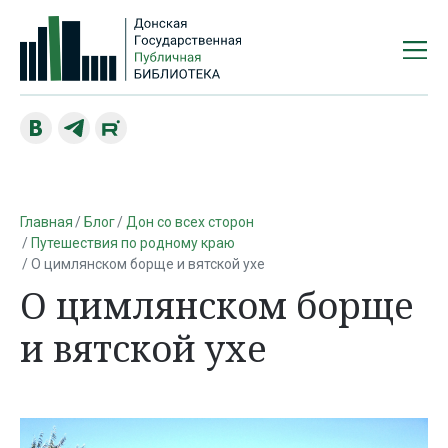
Главная
Блог
Дон со всех сторон
Путешествия по родному краю
О цимлянском борще и вятской ухе
О цимлянском борще
и вятской ухе