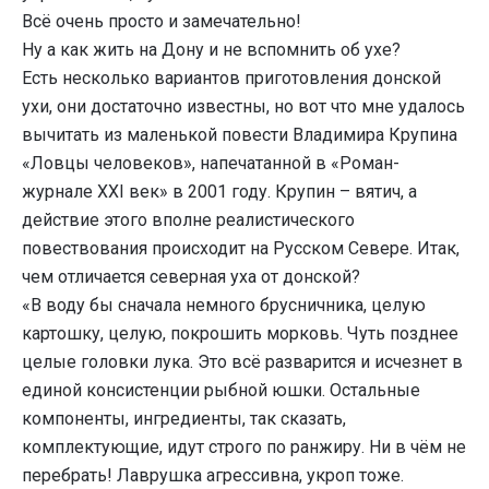
Всё очень просто и замечательно!
Ну а как жить на Дону и не вспомнить об ухе?
Есть несколько вариантов приготовления донской
ухи, они достаточно известны, но вот что мне удалось
вычитать из маленькой повести Владимира Крупина
«Ловцы человеков», напечатанной в «Роман-
журнале ХХI век» в 2001 году. Крупин – вятич, а
действие этого вполне реалистического
повествования происходит на Русском Севере. Итак,
чем отличается северная уха от донской?
«В воду бы сначала немного брусничника, целую
картошку, целую, покрошить морковь. Чуть позднее
целые головки лука. Это всё разварится и исчезнет в
единой консистенции рыбной юшки. Остальные
компоненты, ингредиенты, так сказать,
комплектующие, идут строго по ранжиру. Ни в чём не
перебрать! Лаврушка агрессивна, укроп тоже.