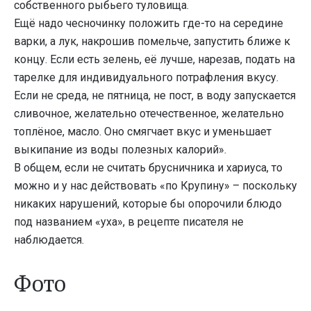
собственного рыбьего туловища.
Ещё надо чесночинку положить где-то на середине
варки, а лук, накрошив помельче, запустить ближе к
концу. Если есть зелень, её лучше, нарезав, подать на
тарелке для индивидуального потрафления вкусу.
Если не среда, не пятница, не пост, в воду запускается
сливочное, желательно отечественное, желательно
топлёное, масло. Оно смягчает вкус и уменьшает
выкипание из воды полезных калорий».
В общем, если не считать брусничника и хариуса, то
можно и у нас действовать «по Крупину» – поскольку
никаких нарушений, которые бы опорочили блюдо
под названием «уха», в рецепте писателя не
наблюдается.
Фото