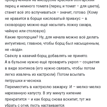
перец и немного томата (перец и томат – для цвета),
станет всё это вспучиваться – значит, готово. (Кому
не нравится в борще кисловатый привкус – в
сковородку можно ещё насыпать ложку сахара,
чайную или столовую).
Какие пропорции? Ну, для начала можно всё делать
интуитивно; главное, чтобы борщ был насыщенным,
не «вода».
Свёклу в казачий борщ добавлять не принято.
А в бульоне нужно ещё проварить укроп – соцветия
в виде зонтиков (его нужно связать, чтобы потом
легко извлечь из кастрюли). Потом всыпать
петрушки и чеснока.
Переместить в кастрюлю зажарку. И – мелко-мелко
нарезанную капусту. В эту минуту кипение
прекратится – и как борщ снова вскипит, тут же
убрать с огня, пусть настаивается.