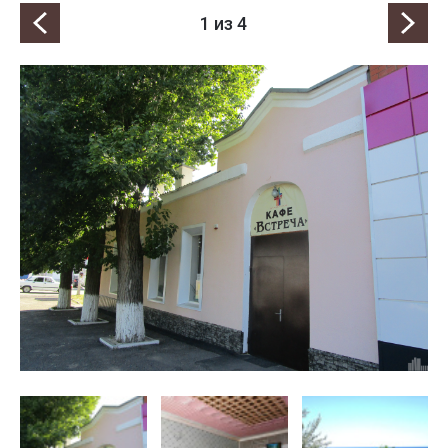
1
из 4