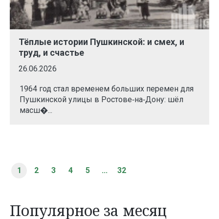
Тёплые истории Пушкинской: и смех, и
труд, и счастье
26.06.2026
1964 год стал временем больших перемен для
Пушкинской улицы в Ростове‑на‑Дону: шёл
масш�...
1
2
3
4
5
...
32
Популярное за месяц