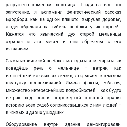
разрушена каменная лестница… Глядя на всё это
запустение, я вспомнил фантастический рассказ
Брэдбери, как на одной планете, вырубая деревья,
люди обрекали на гибель посёлки у их корней…
Кажется, что языческий дух старой мельницы
охранял и эти места, и они обречены с его
изгнанием…
С кем из жителей посёлка, молодым или старым, ни
поведёшь речь о мельнице – ветряк, как
волшебный ключик из сказки, открывает в каждом
шкатулку воспоминаний. Имена, факты, события,
множество интереснейших подробностей – как будто
ветряк под своей островерхой крышей хранит
историю всех судеб соприкасавшихся с ним людей –
и живых и давно ушедших…
Оборудование внутри здания демонтировали.