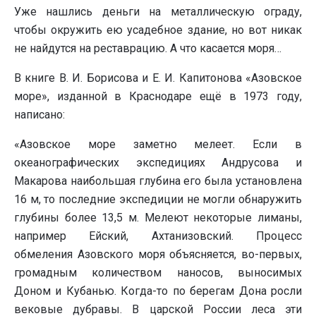
Уже нашлись деньги на металлическую ограду,
чтобы окружить ею усадебное здание, но вот никак
не найдутся на реставрацию. А что касается моря…
В книге В. И. Борисова и Е. И. Капитонова «Азовское
море», изданной в Краснодаре ещё в 1973 году,
написано:
«Азовское море заметно мелеет. Если в
океанографических экспедициях Андрусова и
Макарова наибольшая глубина его была установлена
16 м, то последние экспедиции не могли обнаружить
глубины более 13,5 м. Мелеют некоторые лиманы,
например Ейский, Ахтанизовский. Процесс
обмеления Азовского моря объясняется, во-первых,
громадным количеством наносов, выносимых
Доном и Кубанью. Когда-то по берегам Дона росли
вековые дубравы. В царской России леса эти