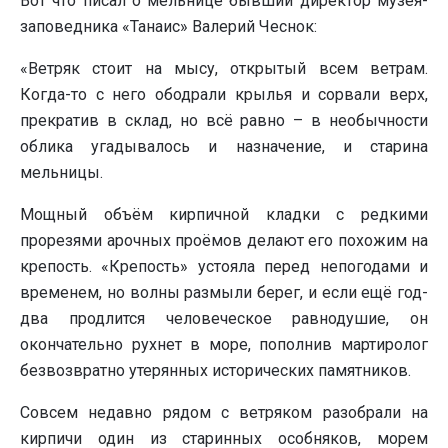
Вот что писал о мельнице бывший директор музея-
заповедника «Танаис» Валерий Чеснок:
«Ветряк стоит на мысу, открытый всем ветрам.
Когда-то с него ободрали крылья и сорвали верх,
прекратив в склад, но всё равно – в необычности
облика угадывалось и назначение, и старина
мельницы.
Мощный объём кирпичной кладки с редкими
прорезями арочных проёмов делают его похожим на
крепость. «Крепость» устояла перед непогодами и
временем, но волны размыли берег, и если ещё год-
два продлится человеческое равнодушие, он
окончательно рухнет в море, пополнив мартиролог
безвозвратно утерянных исторических памятников.
Совсем недавно рядом с ветряком разобрали на
кирпичи один из старинных особняков, морем