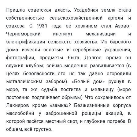
Пришла советская власть. Усадебная земля стала
собственностью сельскохозяйственной артели и
совхоза. С 1931 года её хозяином стал Азово-
Черноморский институт механизации и
электрификации сельского хозяйства. Из барского
дома исчезли золотые и серебряные украшения,
фотографии, предметы быта. Долгое время он
служил клубом; сейчас медленно разваливается (в
целях безопасности его не так давно огородили
металлическим забором). «Белый дом» рухнул в
море, та же судьба постигла и мельницу (море
постоянно подтачивает обрывы). Что сохранилось от
Лакиеров кроме «замка»? Безжизненные корпуса
маслобойни у заброшенной рощицы акаций, в
которой пасётся местный скот, и глубокие погреба. В
общем, всё грустно.