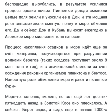
беспощадно вырубались, в результате усилился
процесс эрозии почвы. Ливневые дожди смывали
целые поля земли и уносили её в Дон, и эта мощная
река выволакивала смытую почву в море, обмеляя
его. Да и сейчас Дон и Кубань выносят ежегодно в
Азовское море миллионы тонн наносов.
Процесс накопления осадков в море идёт ещё за
счёт материала, получающегося при разрушении
волнами берегов (таких осадков поступает около 8
млн. тонн в год), и в значительной степени за счет
осаждения раковин организмов планктона и бентоса.
Известную роль обмелении моря играют и пыльные
бури».
Море-то, конечно, мелеет, но вот ещё лет десять-
пятнадцать назад в Золотой Косе оно плескалось. А
сейчас… Берег зарос, а ведь ещё в начале 2000-х