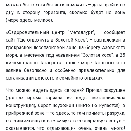
можно было хотя бы ноги помочить – да и пройти по
дну в сторону горизонта, сколько будет не лень
(море здесь мелкое).
«Оздоровительный центр “Металлург”, – сообщает
сайт “Где отдохнуть в Золотой Косе”, – расположен в
прекрасной лесопарковой зоне на берегу Азовского
моря, в местечке под названием "Золотая коса", в 25
километрах от Таганрога. Тёплое море Таганрогского
залива безопасно и особенно привлекательно для
организации детского и семейного отдыха».
Что можно видеть здесь сегодня? Причал разрушен
(долгое время торчала из воды металлическая
конструкция), берег неухожен (никто не купается), в
прибрежной зоне – то здесь, то там приметы разрухи,
но если заглянуть в ту самую «лесопарковую зону» –
оказывается, что отдыхающих очень, очень много!