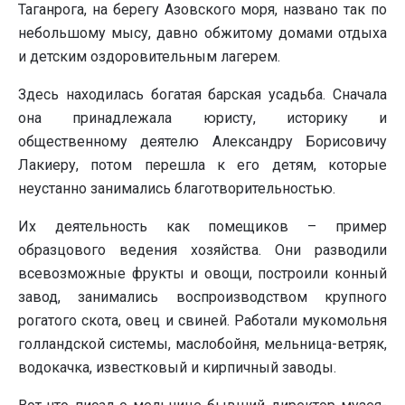
Таганрога, на берегу Азовского моря, названо так по
небольшому мысу, давно обжитому домами отдыха
и детским оздоровительным лагерем.
Здесь находилась богатая барская усадьба. Сначала
она принадлежала юристу, историку и
общественному деятелю Александру Борисовичу
Лакиеру, потом перешла к его детям, которые
неустанно занимались благотворительностью.
Их деятельность как помещиков – пример
образцового ведения хозяйства. Они разводили
всевозможные фрукты и овощи, построили конный
завод, занимались воспроизводством крупного
рогатого скота, овец и свиней. Работали мукомольня
голландской системы, маслобойня, мельница-ветряк,
водокачка, известковый и кирпичный заводы.