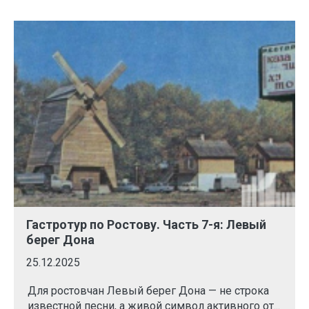
Гастротур по Ростову. Часть 7-я: Левый
берег Дона
25.12.2025
Для ростовчан Левый берег Дона — не строка
известной песни, а живой символ активного от...