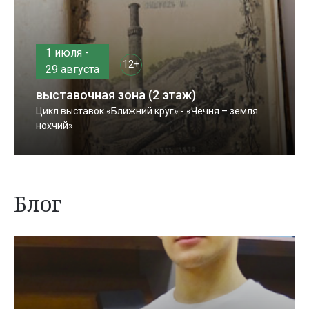
1 июля -
12+
29 августа
выставочная зона (2 этаж)
Цикл выставок «Ближний круг» - «Чечня – земля
нохчий»
Блог