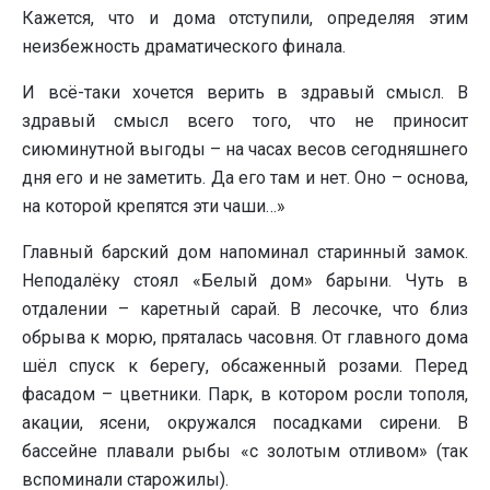
Кажется, что и дома отступили, определяя этим
неизбежность драматического финала.
И всё-таки хочется верить в здравый смысл. В
здравый смысл всего того, что не приносит
сиюминутной выгоды – на часах весов сегодняшнего
дня его и не заметить. Да его там и нет. Оно – основа,
на которой крепятся эти чаши…»
Главный барский дом напоминал старинный замок.
Неподалёку стоял «Белый дом» барыни. Чуть в
отдалении – каретный сарай. В лесочке, что близ
обрыва к морю, пряталась часовня. От главного дома
шёл спуск к берегу, обсаженный розами. Перед
фасадом – цветники. Парк, в котором росли тополя,
акации, ясени, окружался посадками сирени. В
бассейне плавали рыбы «с золотым отливом» (так
вспоминали старожилы).