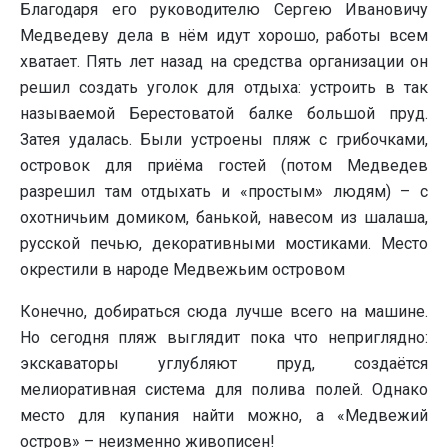
Благодаря его руководителю Сергею Ивановичу
Медведеву дела в нём идут хорошо, работы всем
хватает. Пять лет назад на средства организации он
решил создать уголок для отдыха: устроить в так
называемой Берестоватой балке большой пруд.
Затея удалась. Были устроены пляж с грибочками,
островок для приёма гостей (потом Медведев
разрешил там отдыхать и «простым» людям) – с
охотничьим домиком, банькой, навесом из шалаша,
русской печью, декоративными мостиками. Место
окрестили в народе Медвежьим островом
Конечно, добираться сюда лучше всего на машине.
Но сегодня пляж выглядит пока что неприглядно:
экскаваторы углубляют пруд, создаётся
мелиоративная система для полива полей. Однако
место для купания найти можно, а «Медвежий
остров» – неизменно живописен!