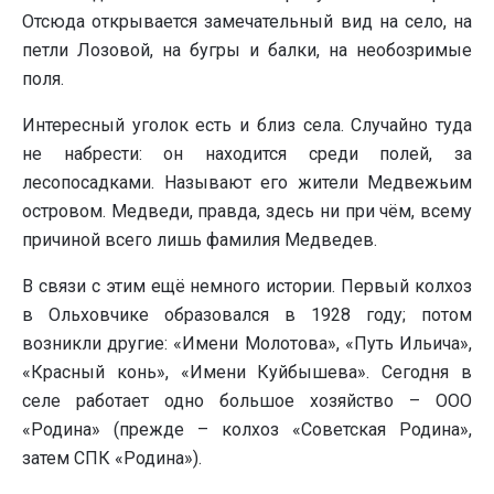
Отсюда открывается замечательный вид на село, на
петли Лозовой, на бугры и балки, на необозримые
поля.
Интересный уголок есть и близ села. Случайно туда
не набрести: он находится среди полей, за
лесопосадками. Называют его жители Медвежьим
островом. Медведи, правда, здесь ни при чём, всему
причиной всего лишь фамилия Медведев.
В связи с этим ещё немного истории. Первый колхоз
в Ольховчике образовался в 1928 году; потом
возникли другие: «Имени Молотова», «Путь Ильича»,
«Красный конь», «Имени Куйбышева». Сегодня в
селе работает одно большое хозяйство – ООО
«Родина» (прежде – колхоз «Советская Родина»,
затем СПК «Родина»).