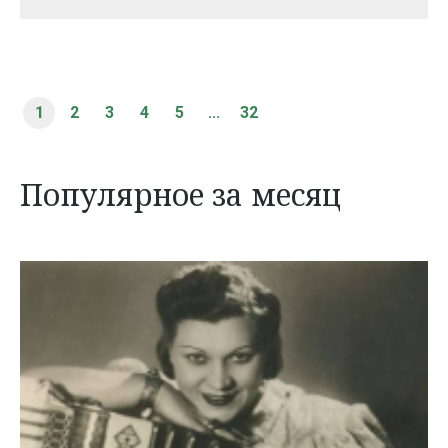
1
2
3
4
5
...
32
Популярное за месяц