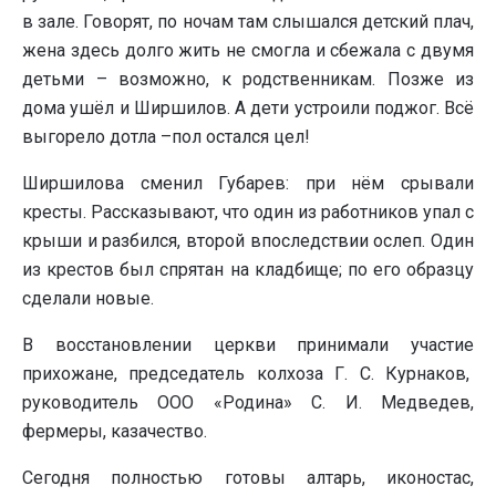
в зале. Говорят, по ночам там слышался детский плач,
жена здесь долго жить не смогла и сбежала с двумя
детьми – возможно, к родственникам. Позже из
дома ушёл и Ширшилов. А дети устроили поджог. Всё
выгорело дотла –пол остался цел!
Ширшилова сменил Губарев: при нём срывали
кресты. Рассказывают, что один из работников упал с
крыши и разбился, второй впоследствии ослеп. Один
из крестов был спрятан на кладбище; по его образцу
сделали новые.
В восстановлении церкви принимали участие
прихожане, председатель колхоза Г. С. Курнаков,
руководитель ООО «Родина» С. И. Медведев,
фермеры, казачество.
Сегодня полностью готовы алтарь, иконостас,