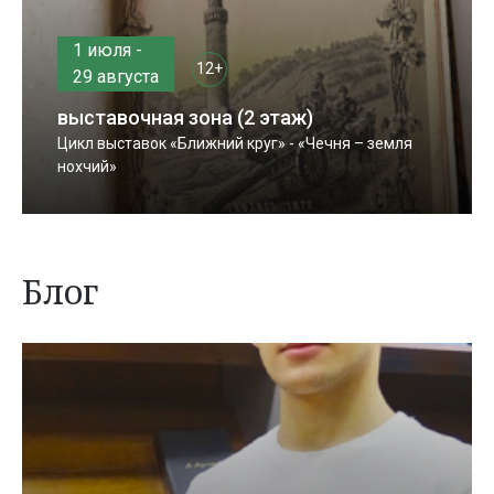
1 июля -
12+
29 августа
выставочная зона (2 этаж)
Цикл выставок «Ближний круг» - «Чечня – земля
нохчий»
Блог