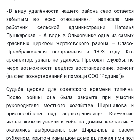
«В виду удалённости нашего района село остаётся
забытым во всех отношениях,– написала мне
работник сельской администрации Наталья
Пушкарская. – А ведь в Ольховчике одна из самых
красивых церквей Чертковского района – Спасо-
Преображенская, построенная в 1873 году. Кто
архитектор, узнать не удалось. Проходят службы, по
мере возможности ведётся восстановление, ремонт
(за счёт пожертвований и помощи ООО “Родина”)».
Судьба церкви для советского времени типична.
После войны она была закрыта при участии
руководителя местного хозяйства Ширшилова и
приспособлена под зернохранилище. Кое-какие
иконы жители унесли к себе по домам, кое-какие –
оказались выброшены; сам Ширшилов в своём
рубленом, крытом камышом доме выложил ими пол