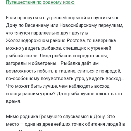
Путешествия по родному краю
Если проснуться с утренней зорькой и спуститься к
Дону по Весеннему или Новосибирскому переулкам,
что тянутся параллельно друг другу в
Железнодорожном районе Ростова, то наверняка
можно увидеть рыбаков, спешащих к утренней
рыбной ловле. Лица рыбаков сосредоточены,
загорелы и обветрены… Рыбалка даёт им
возможность побыть в тишине, слиться с природой,
по-особенному почувствовать утро, увидеть восход…
Что может быть лучше, чем наблюдать восход
солнца ранним утром? Да и рыба лучше клюёт в это
время.
Мимо родника Гремучего спускаемся к Дону. Это
место — одна из древнейших точек обитания людей в