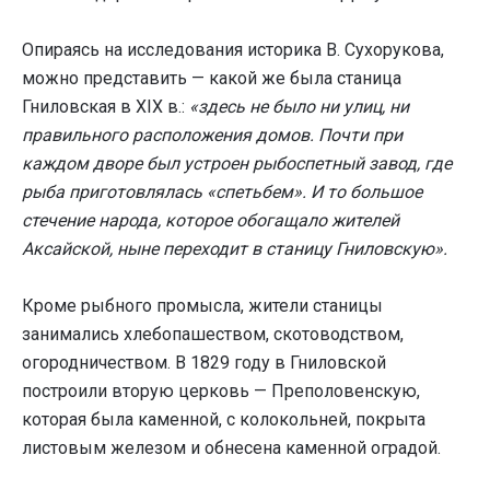
Опираясь на исследования историка В. Сухорукова,
можно представить — какой же была станица
Гниловская в XIX в.:
«здесь не было ни улиц, ни
правильного расположения домов. Почти при
каждом дворе был устроен рыбоспетный завод, где
рыба приготовлялась «спетьбем». И то большое
стечение народа, которое обогащало жителей
Аксайской, ныне переходит в станицу Гниловскую».
Кроме рыбного промысла, жители станицы
занимались хлебопашеством, скотоводством,
огородничеством. В 1829 году в Гниловской
построили вторую церковь — Преполовенскую,
которая была каменной, с колокольней, покрыта
листовым железом и обнесена каменной оградой.