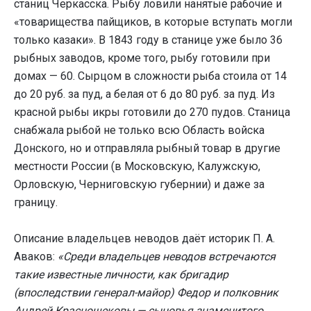
станиц Черкасска. Рыбу ловили нанятые рабочие и
«товарищества пайщиков, в которые вступать могли
только казаки». В 1843 году в станице уже было 36
рыбных заводов, кроме того, рыбу готовили при
домах — 60. Сырцом в сложности рыба стоила от 14
до 20 руб. за пуд, а белая от 6 до 80 руб. за пуд. Из
красной рыбы икры готовили до 270 пудов. Станица
снабжала рыбой не только всю Область войска
Донского, но и отправляла рыбный товар в другие
местности России (в Московскую, Калужскую,
Орловскую, Черниговскую губернии) и даже за
границу.
Описание владельцев неводов даёт историк П. А.
Аваков:
«Среди владельцев неводов встречаются
такие известные личности, как бригадир
(впоследствии генерал-майор) Федор и полковник
Андрей Краснощековы — сыновья знаменитого