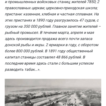
и промышленных войсковых станиц; жителей 7850; 2
православных церкви; церковно-приходская школа;
пристани: казенная, хлебная и частная сплавная. На
этих пристанях в 1890 году разгрузилось 47 судов, с
грузом на 350 000 рублей. Главное занятие жителей –
рыбный промысел. В течение марта, апреля и мая
здесь производится продажа всего почти запаса
донской рыбы и икры. 2 ярмарки в году, с оборотом
более 800 000 рублей. В 1891 году общественный
капитал станицы составлял 48 866 рублей. В
последнее время здесь стали с большим успехом
разводить табак…».