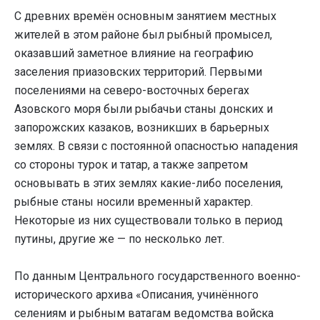
С древних времён основным занятием местных
жителей в этом районе был рыбный промысел,
оказавший заметное влияние на географию
заселения приазовских территорий. Первыми
поселениями на северо-восточных берегах
Азовского моря были рыбачьи станы донских и
запорожских казаков, возникших в барьерных
землях. В связи с постоянной опасностью нападения
со стороны турок и татар, а также запретом
основывать в этих землях какие-либо поселения,
рыбные станы носили временный характер.
Некоторые из них существовали только в период
путины, другие же — по несколько лет.
По данным Центрального государственного военно-
исторического архива «Описания, учинённого
селениям и рыбным ватагам ведомства войска