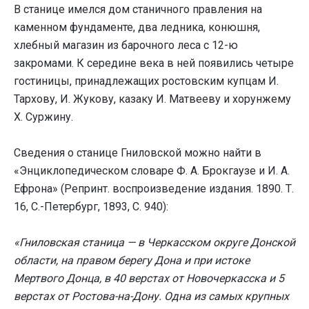
В станице имелся дом станичного правления на
каменном фундаменте, два ледника, конюшня,
хлебный магазин из барочного леса с 12-ю
закромами. К середине века в ней появились четыре
гостиницы, принадлежащих ростовским купцам И.
Тархову, И. Жукову, казаку И. Матвееву и хорунжему
X. Суржину.
Сведения о станице Гниловской можно найти в
«Энциклопедическом словаре Ф. А. Брокгаузе и И. А.
Ефрона» (Репринт. воспроизведение издания. 1890. Т.
16, С.-Петербург, 1893, С. 940):
«Гниловская станица — в Черкасском округе Донской
области, на правом берегу Дона и при истоке
Мертвого Донца, в 40 верстах от Новочеркасска и 5
верстах от Ростова-на-Дону. Одна из самых крупных