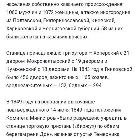
населения собственно казачьего происхождения:
1060 мужчин и 1072 женщины, а также иногородние
из Полтавской, Екатеринославской, Киевской,
Харьковской и Черниговской губерний. 58 из них
были женаты на казачьих дочерях.
Станице принадлежало три хутора — Хопёрский с 21
двором, Мокрочалтырский с 19 дворами и
Кумженский с 18 дворами. На 1843 год в Гниловской
было 456 дворов, зажиточных — 65 хозяев,
среднезажиточных — 152, бедных — 294.
В 1849 году на основании высочайше
подтвержденного 14 июня 1849 года положения
Комитета Министров «было разрешено учредить в
станице торговую пристань («биржу») по обеим
берегам реки Дон», начиная от устья Темерника.