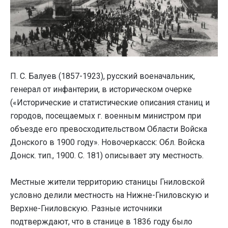
П. С. Балуев (1857-1923), русский военачальник,
генерал от инфантерии, в историческом очерке
(«Исторические и статистические описания станиц и
городов, посещаемых г. военным министром при
объезде его превосходительством Области Войска
Донского в 1900 году». Новочеркасск: Обл. Войска
Донск. тип., 1900. С. 181) описывает эту местность.
Местные жители территорию станицы Гниловской
условно делили местность на Нижне-Гниловскую и
Верхне-Гниловскую. Разные источники
подтверждают, что в станице в 1836 году было