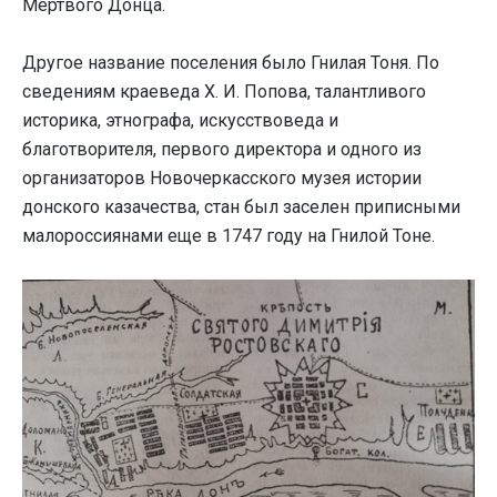
Мёртвогo Донца.
Другое название поселения было Гнилая Тоня. По
сведениям краеведа X. И. Попова, талантливого
историка, этнографа, искусствоведа и
благотворителя, первого директора и одного из
организаторов Новочеркасского музея истории
донского казачества, стан был заселен приписными
малороссиянами еще в 1747 году на Гнилой Тоне.