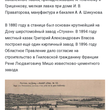
Гриценкову, мелкая лавка при доме И. В.
Праваторова, мануфактура и бакалея А. А. Шикунова.
В 1880 году в станице был основан крупнейший на
Дону шерстомойный завод «Стукен». В 1894 году
местный казак Григорий Александрович Власов
построил ещё один кирпичный завод. В 1896 году
Областное Правление дало согласие на
строительство в Гниловской гражданину Франции
Рене Людвиговичу Мишо известково-цементного
завода.