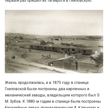
первый раз пришел из Таганрога в Гниловскую.
Жизнь продолжалась, и в 1875 году в станице
Гниловской были построены два кирпичных и
механический заводы, владельцем которого был Э.
М. Зубов. К 1880-м годам в станице были построены
бакалейные лавки, принадлежавшие А. Клачному и