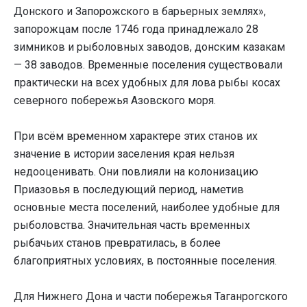
Донского и Запорожского в барьерных землях»,
запорожцам после 1746 года принадлежало 28
зимников и рыболовных заводов, донским казакам
— 38 заводов. Временные поселения существовали
практически на всех удобных для лова рыбы косах
северного побережья Азовского моря.
При всём временном характере этих станов их
значение в истории заселения края нельзя
недооценивать. Они повлияли на колонизацию
Приазовья в последующий период, наметив
основные места поселений, наиболее удобные для
рыболовства. Значительная часть временных
рыбачьих станов превратилась, в более
благоприятных условиях, в постоянные поселения.
Для Нижнего Дона и части побережья Таганрогского