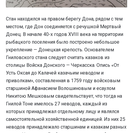
Стан находился на правом берегу Дона, рядом с тем
местом, где Дон соединяется с речушкой Мертвый
Донец. В начале 40-х годов XVIII века на территории
рыбацкого поселения было построено небольшое
укрепление — Донецкая крепость. Основателем
Гниловского стана следует считать казаков из
столицы Войска Донского — Черкасска. Опись «От
Усть Оксая до Калачей казачьим неводом и
приволкам», составленная в 1759 году войсковым
старшиной Афанасием Волошиновым и есаулом
Никитою Мешковым свидетельствует, что тогда на
Гнилой Тоне имелось 27 неводов, каждый из
которых принадлежал отдельному лицу и являлся
самостоятельной хозяйственной единицей. Из них 25
неводов принадлежало старшинам и казакам разных