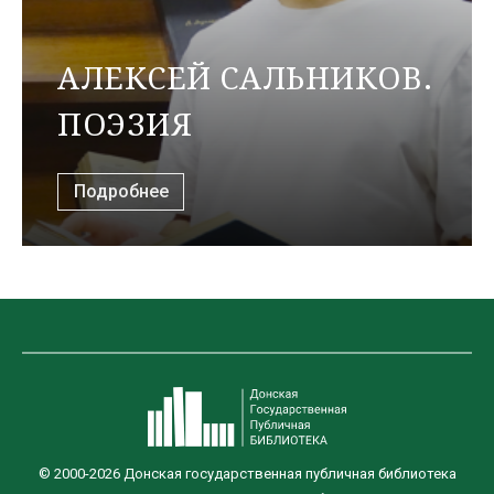
АЛЕКСЕЙ САЛЬНИКОВ.
ПОЭЗИЯ
Подробнее
© 2000-2026 Донская государственная публичная библиотека