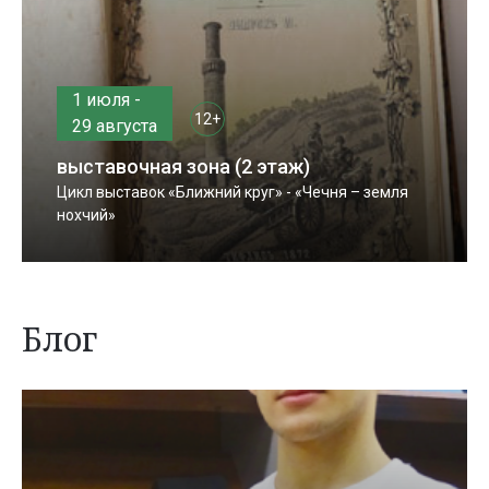
1 июля -
12+
29 августа
выставочная зона (2 этаж)
Цикл выставок «Ближний круг» - «Чечня – земля
нохчий»
Блог