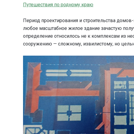
Путешествия по родному краю
Период проектирования и строительства домов-г
любое масштабное жилое здание зачастую получ
определение относилось не к комплексам из не
сооружению — сложному, извилистому, но цельн