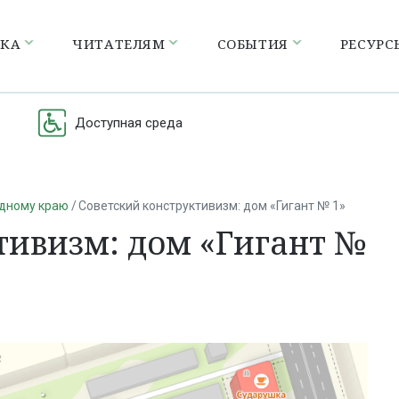
ЕКА
ЧИТАТЕЛЯМ
СОБЫТИЯ
РЕСУРС
Доступная среда
одному краю
Советский конструктивизм: дом «Гигант № 1»
тивизм: дом «Гигант №