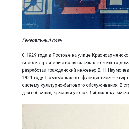
Генеральный план
С 1929 года в Ростове на улице Красноармейск
велось строительство пятиэтажного жилого дома 
разработал гражданский инженер В. Н. Наумоче
1931 году. Помимо жилого функционала — кварт
систему культурно‑бытового обслуживания. В стр
для собраний, красный уголок, библиотеку, мага