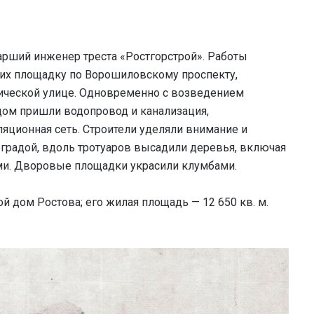
тарший инженер треста «Ростгорстрой». Работы
щих площадку по Ворошиловскому проспекту,
зической улице. Одновременно с возведением
дом пришли водопровод и канализация,
яционная сеть. Строители уделяли внимание и
градой, вдоль тротуаров высадили деревья, включая
ми. Дворовые площадки украсили клумбами.
й дом Ростова; его жилая площадь — 12 650 кв. м.