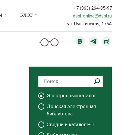
+7 (863) 264-85-97
Ы
БЛОГ
dspl-online@dspl.ru
ул. Пушкинская, 175А
Электронный каталог
Донская электронная
библиотека
Сводный каталог РО