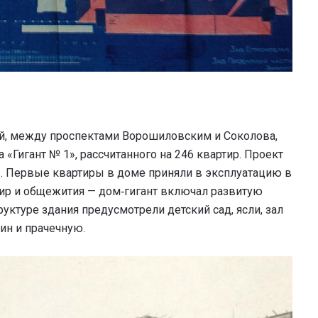
ой, между проспектами Ворошиловским и Соколова,
«Гигант № 1», рассчитанного на 246 квартир. Проект
в. Первые квартиры в доме приняли в эксплуатацию в
ир и общежития — дом‑гигант включал развитую
уктуре здания предусмотрели детский сад, ясли, зал
зин и прачечную.