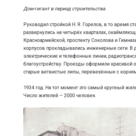
Дом-гигант в период строительства
Руководил стройкой Н. Я. Горелов, в то время с
развернулись на четырёх кварталах, окаймляю
Красноармейской, проспекту Соколова и Гимна
корпусов прокладывались инженерные сети. В 
электрические и телефонные линии, радиотрансл
благоустройству. Проезды оформили красивой о
старые ветвистые липы, перевезённые с корня
1934 год. На тот момент это самый крупный жило
Число жителей — 2000 человек.