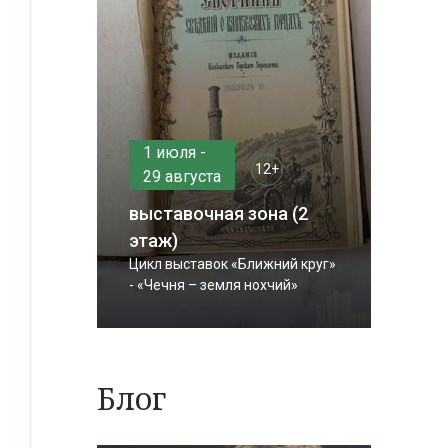
1 июля -
12+
29 августа
выставочная зона (2
этаж)
Цикл выставок «Ближний круг»
- «Чечня – земля нохчий»
Блог