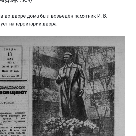
на-Дону, 1934)
ов во дворе дома был возведён памятник И. В.
ует на территории двора.