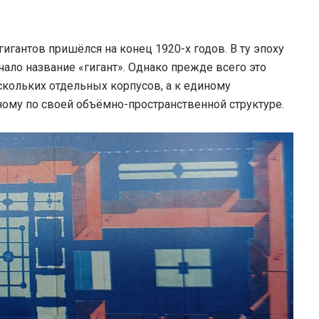
игантов пришёлся на конец 1920-х годов. В ту эпоху
ало название «гигант». Однако прежде всего это
скольких отдельных корпусов, а к единому
ому по своей объёмно-пространственной структуре.