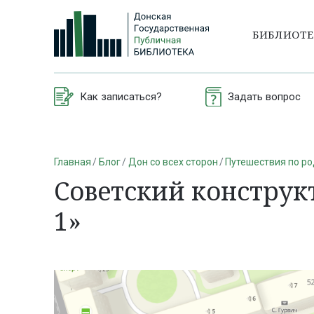
БИБЛИОТ
Как записаться?
Задать вопрос
Главная
Блог
Дон со всех сторон
Путешествия по р
Советский конструк
1»