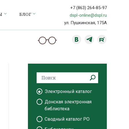
+7 (863) 264-85-97
Ы
БЛОГ
dspl-online@dspl.ru
ул. Пушкинская, 175А
Электронный каталог
Донская электронная
библиотека
Сводный каталог РО