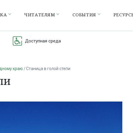
ЕКА
ЧИТАТЕЛЯМ
СОБЫТИЯ
РЕСУРС
Доступная среда
одному краю
Станица в голой степи
пи