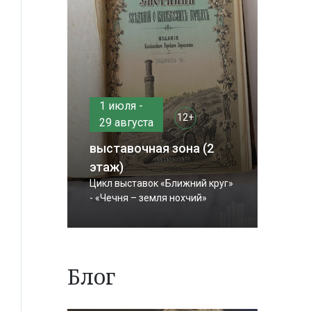
1 июля -
12+
29 августа
выставочная зона (2
этаж)
Цикл выставок «Ближний круг»
- «Чечня – земля нохчий»
Блог