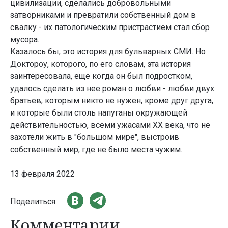
цивилизации, сделались добровольными
затворниками и превратили собственный дом в
свалку - их патологическим пристрастием стал сбор
мусора.
Казалось бы, это история для бульварных СМИ. Но
Доктороу, которого, по его словам, эта история
заинтересовала, еще когда он был подростком,
удалось сделать из нее роман о любви - любви двух
братьев, которым никто не нужен, кроме друг друга,
и которые были столь напуганы окружающей
действительностью, всеми ужасами ХХ века, что не
захотели жить в "большом мире", выстроив
собственный мир, где не было места чужим.
13 февраля 2022
Поделиться:
Комментарии