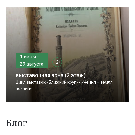
1 июля -
12+
29 августа
выставочная зона (2 этаж)
Цикл выставок «Ближний круг» - «Чечня – земля
нохчий»
Блог