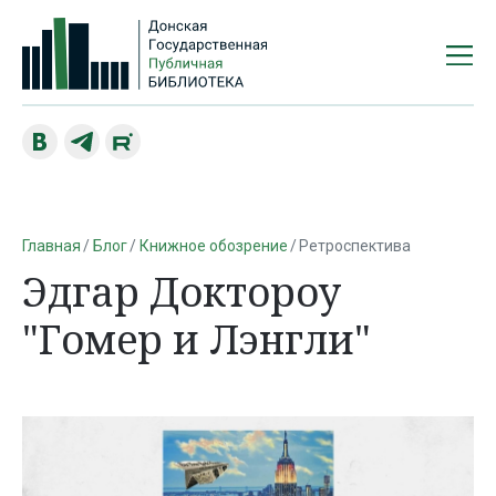
Главная
Блог
Книжное обозрение
Ретроспектива
Эдгар Доктороу
"Гомер и Лэнгли"