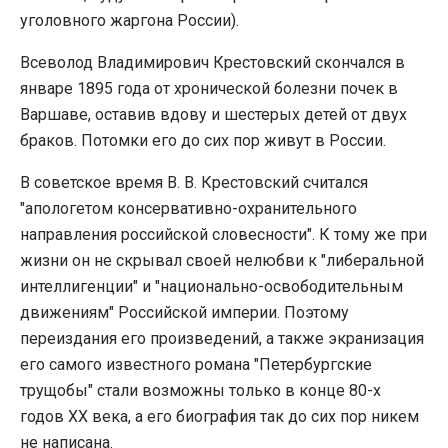
уголовного жаргона России).
Всеволод Владимирович Крестовский скончался в
январе 1895 года от хронической болезни почек в
Варшаве, оставив вдову и шестерых детей от двух
браков. Потомки его до сих пор живут в России.
В советское время В. В. Крестовский считался
"апологетом консервативно-охранительного
направления российской словесности". К тому же при
жизни он не скрывал своей нелюбви к "либеральной
интеллигенции" и "национально-освободительным
движениям" Российской империи. Поэтому
переиздания его произведений, а также экранизация
его самого известного романа "Петербургские
трущобы" стали возможны только в конце 80-х
годов ХХ века, а его биография так до сих пор никем
не написана.