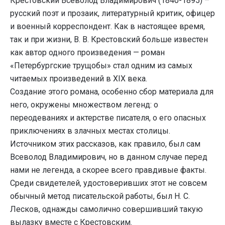
Крестовский Всеволод Владимирович (1840-1895) –
русский поэт и прозаик, литературный критик, офицер
и военный корреспондент. Как в настоящее время,
так и при жизни, В. В. Крестовский больше известен
как автор одного произведения — роман
«Петербургские трущобы» стал одним из самых
читаемых произведений в XIX века.
Создание этого романа, особенно сбор материала для
него, окружены множеством легенд: о
переодеваниях и актерстве писателя, о его опасных
приключениях в злачных местах столицы.
Источником этих рассказов, как правило, был сам
Всеволод Владимирович, но в данном случае перед
нами не легенда, а скорее всего правдивые факты.
Среди свидетелей, удостоверивших этот не совсем
обычный метод писательской работы, был Н. С.
Лесков, однажды самолично совершивший такую
вылазку вместе с Крестовским.