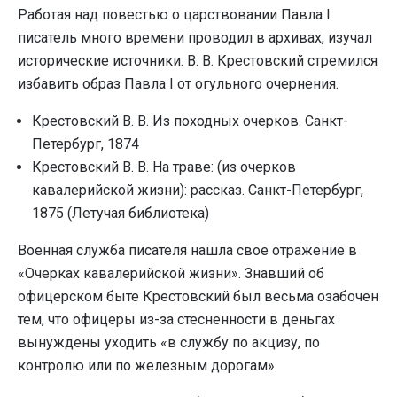
Работая над повестью о царствовании Павла I
писатель много времени проводил в архивах, изучал
исторические источники. В. В. Крестовский стремился
избавить образ Павла I от огульного очернения.
Крестовский В. В. Из походных очерков. Санкт-
Петербург, 1874
Крестовский В. В. На траве: (из очерков
кавалерийской жизни): рассказ. Санкт-Петербург,
1875 (Летучая библиотека)
Военная служба писателя нашла свое отражение в
«Очерках кавалерийской жизни». Знавший об
офицерском быте Крестовский был весьма озабочен
тем, что офицеры из-за стесненности в деньгах
вынуждены уходить «в службу по акцизу, по
контролю или по железным дорогам».