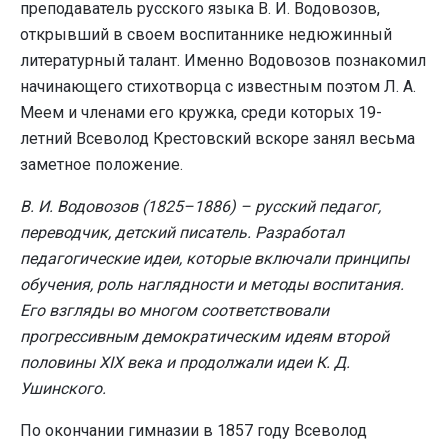
преподаватель русского языка В. И. Водовозов,
открывший в своем воспитаннике недюжинный
литературный талант. Именно Водовозов познакомил
начинающего стихотворца с известным поэтом Л. А.
Меем и членами его кружка, среди которых 19-
летний Всеволод Крестовский вскоре занял весьма
заметное положение.
В. И. Водовозов (1825–1886) – русский педагог,
переводчик, детский писатель. Разработал
педагогические идеи, которые включали принципы
обучения, роль наглядности и методы воспитания.
Его взгляды во многом соответствовали
прогрессивным демократическим идеям второй
половины XIX века и продолжали идеи К. Д.
Ушинского.
По окончании гимназии в 1857 году Всеволод