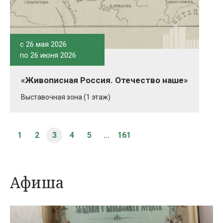
c 26 мая 2026
по 26 июня 2026
«Живописная Россия. Отечество наше»
Выставочная зона (1 этаж)
1
2
3
4
5
...
161
Афиша