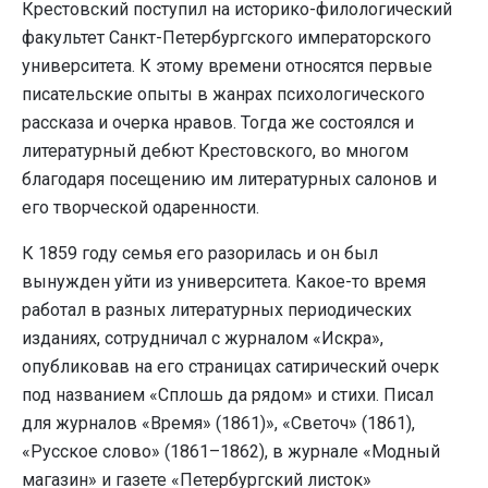
Крестовский поступил на историко-филологический
факультет Санкт-Петербургского императорского
университета. К этому времени относятся первые
писательские опыты в жанрах психологического
рассказа и очерка нравов. Тогда же состоялся и
литературный дебют Крестовского, во многом
благодаря посещению им литературных салонов и
его творческой одаренности.
К 1859 году семья его разорилась и он был
вынужден уйти из университета. Какое-то время
работал в разных литературных периодических
изданиях, сотрудничал с журналом «Искра»,
опубликовав на его страницах сатирический очерк
под названием «Сплошь да рядом» и стихи. Писал
для журналов «Время» (1861)», «Светоч» (1861),
«Русское слово» (1861–1862), в журнале «Модный
магазин» и газете «Петербургский листок»