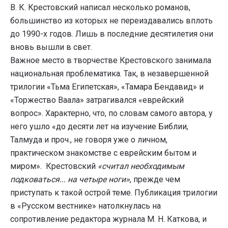
В. К. Крестовский написал несколько романов,
большинство из которых не переиздавались вплоть
до 1990-х годов. Лишь в последние десятилетия они
вновь вышли в свет.
Важное место в творчестве Крестовского занимала
национальная проблематика. Так, в незавершенной
трилогии «Тьма Египетская», «Тамара Бендавид» и
«Торжество Ваала» затрагивался «еврейский
вопрос». Характерно, что, по словам самого автора, у
него ушло «до десяти лет на изучение Библии,
Талмуда и проч., не говоря уже о личном,
практическом знакомстве с еврейским бытом и
миром». Крестовский
«считал необходимым
подковаться... на четыре ноги»
, прежде чем
приступать к такой острой теме. Публикация трилогии
в «Русском вестнике» натолкнулась на
сопротивление редактора журнала М. Н. Каткова, и