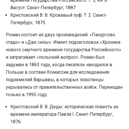
времени государства Российского. Т. 3, кн. 8.
Август. Санкт-Петербург, 1887
Крестовский В. В. Кровавый пуф. Т. 2. Санкт-
Петербург, 1875
Роман состоит из двух произведений: «Панургово
стадо» и «Две силы». Имеет подзаголовок «Хроника
нового смутного времени государства Российского»
и затрагивает «польский вопрос». Роман был
задуман в 1863 году, когда писатель находился в
Польше в составе Комиссии для исследования
подземелий Варшавы, в которых повстанцы
укрывались от правительственных войск. Переиздан
только в 1995 году
.
Крестовский В. В. Деды: историческая повесть из
времени императора Павла I. Санкт-Петербург,
1876