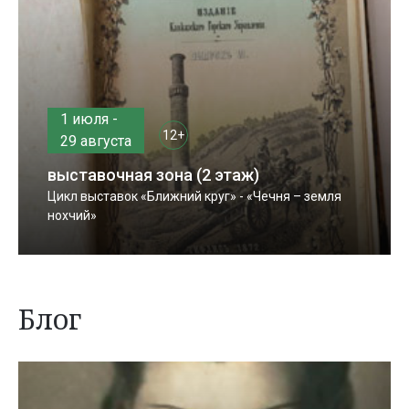
1 июля -
12+
29 августа
выставочная зона (2 этаж)
Цикл выставок «Ближний круг» - «Чечня – земля
нохчий»
Блог