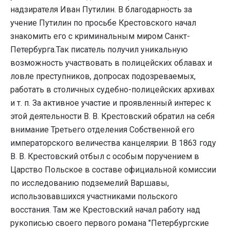
надзирателя Иван Путилин. В благодарность за
учение Путилин по просьбе Крестовского начал
знакомить его с криминальным миром Санкт-
Петербурга.Так писатель получил уникальную
возможность участвовать в полицейских облавах и
ловле преступников, допросах подозреваемых,
работать в столичных судебно-полицейских архивах
и т. п. За активное участие и проявленный интерес к
этой деятельности В. В. Крестовский обратил на себя
внимание Третьего отделения Собственной его
императорского величества канцелярии. В 1863 году
В. В. Крестовский отбыл с особым поручением в
Царство Польское в составе официальной комиссии
по исследованию подземелий Варшавы,
использовавшихся участниками польского
восстания. Там же Крестовский начал работу над
рукописью своего первого романа "Петербургские