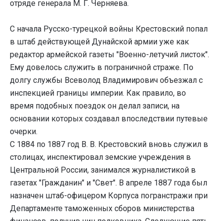
отряде генерала М. Г. Черняева.
С начала Русско-турецкой войны Крестовский попал
в штаб действующей Дунайской армии уже как
редактор армейской газеты "Военно-летучий листок".
Ему довелось служить в пограничной страже. По
долгу службы Всеволод Владимирович объезжал с
инспекцией границы империи. Как правило, во
время подобных поездок он делал записи, на
основании которых создавал впоследствии путевые
очерки.
С 1884 по 1887 год В. В. Крестовский вновь служил в
столицах, инспектировал земские учреждения в
Центральной России, занимался журналистикой в
газетах "Гражданин" и "Свет". В апреле 1887 года был
назначен штаб-офицером Корпуса погранстражи при
Департаменте таможенных сборов министерства