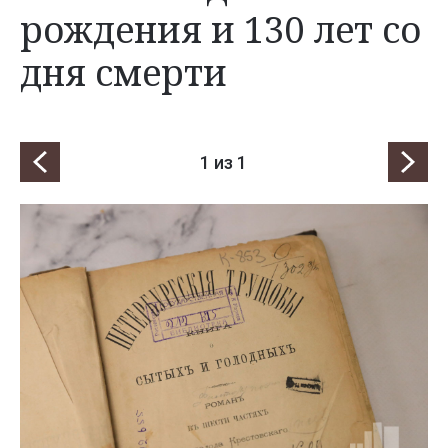
рождения и 130 лет со
дня смерти
1
из 1