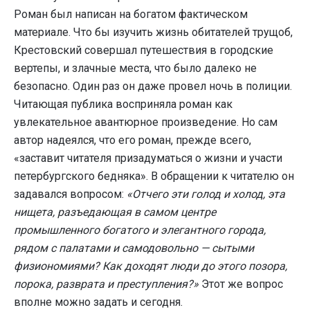
Роман был написан на богатом фактическом
материале. Что бы изучить жизнь обитателей трущоб,
Крестовский совершал путешествия в городские
вертепы, и злачные места, что было далеко не
безопасно. Один раз он даже провел ночь в полиции.
Читающая публика восприняла роман как
увлекательное авантюрное произведение. Но сам
автор надеялся, что его роман, прежде всего,
«заставит читателя призадуматься о жизни и участи
петербургского бедняка». В обращении к читателю он
задавался вопросом:
«Отчего эти голод и холод, эта
нищета, разъедающая в самом центре
промышленного богатого и элегантного города,
рядом с палатами и самодовольно — сытыми
физиономиями? Как доходят люди до этого позора,
порока, разврата и преступления?»
Этот же вопрос
вполне можно задать и сегодня.