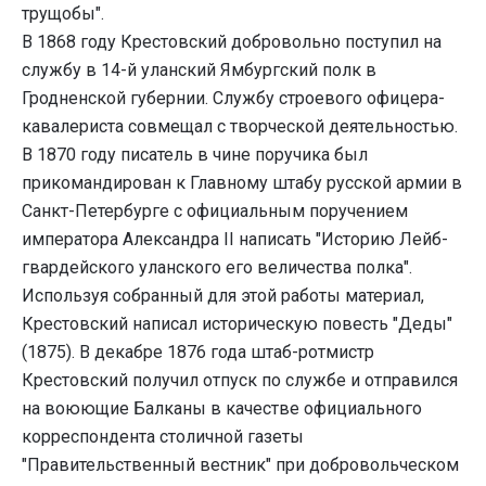
трущобы".
В 1868 году Крестовский добровольно поступил на
службу в 14-й уланский Ямбургский полк в
Гродненской губернии. Службу строевого офицера-
кавалериста совмещал с творческой деятельностью.
В 1870 году писатель в чине поручика был
прикомандирован к Главному штабу русской армии в
Санкт-Петербурге с официальным поручением
императора Александра II написать "Историю Лейб-
гвардейского уланского его величества полка".
Используя собранный для этой работы материал,
Крестовский написал историческую повесть "Деды"
(1875). В декабре 1876 года штаб-ротмистр
Крестовский получил отпуск по службе и отправился
на воюющие Балканы в качестве официального
корреспондента столичной газеты
"Правительственный вестник" при добровольческом