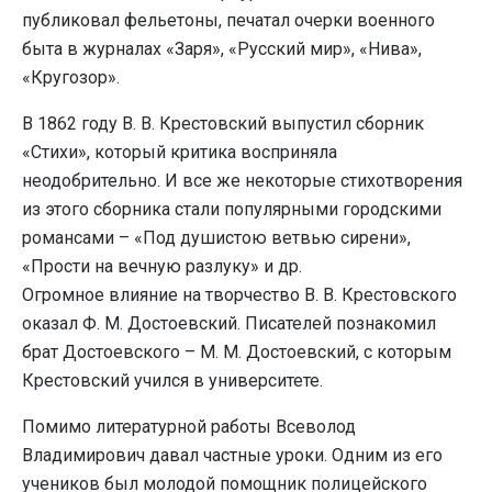
публиковал фельетоны, печатал очерки военного
быта в журналах «Заря», «Русский мир», «Нива»,
«Кругозор».
В 1862 году В. В. Крестовский выпустил сборник
«Стихи», который критика восприняла
неодобрительно. И все же некоторые стихотворения
из этого сборника стали популярными городскими
романсами – «Под душистою ветвью сирени»,
«Прости на вечную разлуку» и др.
Огромное влияние на творчество В. В. Крестовского
оказал Ф. М. Достоевский. Писателей познакомил
брат Достоевского – М. М. Достоевский, с которым
Крестовский учился в университете.
Помимо литературной работы Всеволод
Владимирович давал частные уроки. Одним из его
учеников был молодой помощник полицейского