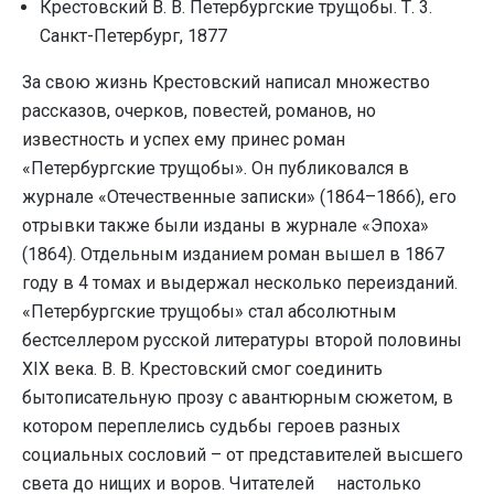
Крестовский В. В. Петербургские трущобы. Т. 3.
Санкт-Петербург, 1877
За свою жизнь Крестовский написал множество
рассказов, очерков, повестей, романов, но
известность и успех ему принес роман
«Петербургские трущобы». Он публиковался в
журнале «Отечественные записки» (1864–1866), его
отрывки также были изданы в журнале «Эпоха»
(1864). Отдельным изданием роман вышел в 1867
году в 4 томах и выдержал несколько переизданий.
«Петербургские трущобы» стал абсолютным
бестселлером русской литературы второй половины
XIX века. В. В. Крестовский смог соединить
бытописательную прозу с авантюрным сюжетом, в
котором переплелись судьбы героев разных
социальных сословий – от представителей высшего
света до нищих и воров. Читателей настолько