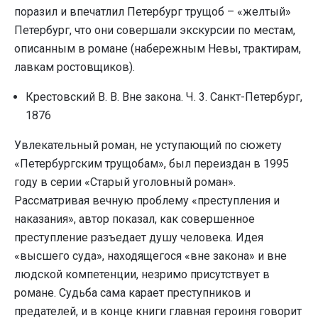
поразил и впечатлил Петербург трущоб – «желтый»
Петербург, что они совершали экскурсии по местам,
описанным в романе (набережным Невы, трактирам,
лавкам ростовщиков).
Крестовский В. В. Вне закона. Ч. 3. Санкт-Петербург,
1876
Увлекательный роман, не уступающий по сюжету
«Петербургским трущобам», был переиздан в 1995
году в серии «Старый уголовный роман».
Рассматривая вечную проблему «преступления и
наказания», автор показал, как совершенное
преступление разъедает душу человека. Идея
«высшего суда», находящегося «вне закона» и вне
людской компетенции, незримо присутствует в
романе. Судьба сама карает преступников и
предателей, и в конце книги главная героиня говорит