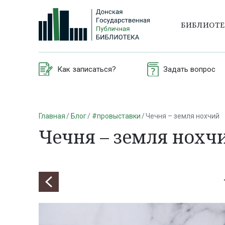
БИБЛИОТ
Как записаться?
Задать вопрос
Главная
Блог
#провыставки
Чечня – земля нохчий
Чечня – земля нохч