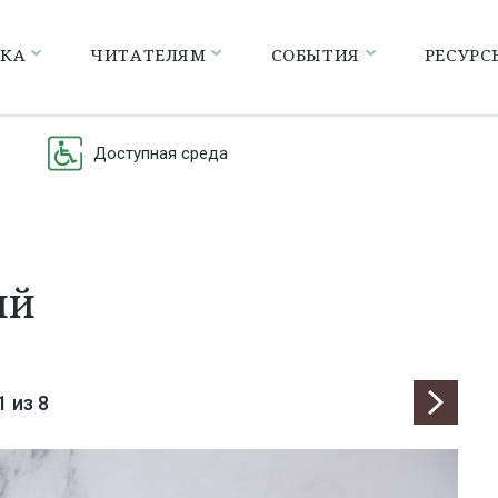
ЕКА
ЧИТАТЕЛЯМ
СОБЫТИЯ
РЕСУРС
Доступная среда
ий
1
из 8