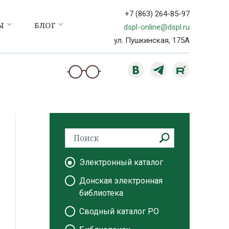
+7 (863) 264-85-97
Ы
БЛОГ
dspl-online@dspl.ru
ул. Пушкинская, 175А
Электронный каталог
Донская электронная
библиотека
Сводный каталог РО