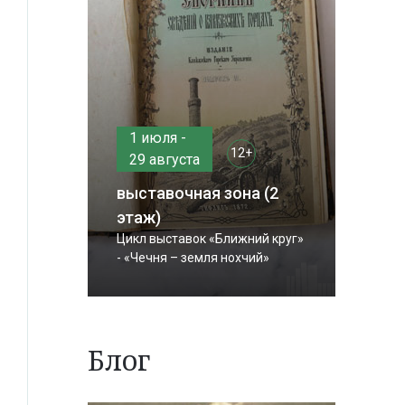
1 июля -
12+
29 августа
выставочная зона (2
этаж)
Цикл выставок «Ближний круг»
- «Чечня – земля нохчий»
Блог