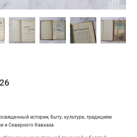
026
освященный истории, быту, культуре, традициям
и и Северного Кавказа.