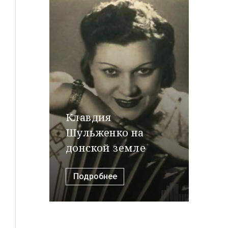
Клавдия
Шульженко на
донской земле
Подробнее