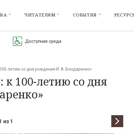
ЕКА
ЧИТАТЕЛЯМ
СОБЫТИЯ
РЕСУРС
Доступная среда
100-летию со дня рождения И. А. Бондаренко»
 к 100-летию со дня
даренко»
1
из 1