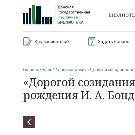
БИБЛИОТ
Как записаться?
Задать вопрос
Главная
Блог
#провыставки
«Дорогой созидания: к 
«Дорогой созидания:
рождения И. А. Бон