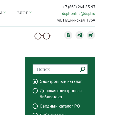
+7 (863) 264-85-97
Ы
БЛОГ
dspl-online@dspl.ru
ул. Пушкинская, 175А
Электронный каталог
Донская электронная
библиотека
Сводный каталог РО