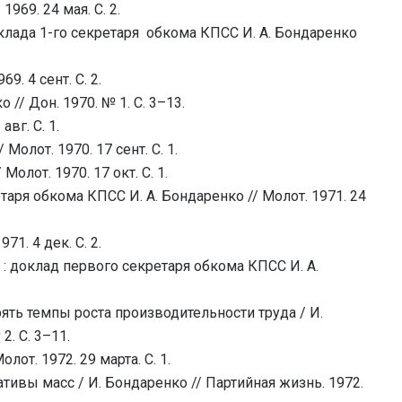
969. 24 мая. С. 2.
клада 1-го секретаря обкома КПСС И. А. Бондаренко
9. 4 сент. С. 2.
// Дон. 1970. № 1. С. 3–13.
вг. С. 1.
олот. 1970. 17 сент. С. 1.
олот. 1970. 17 окт. С. 1.
таря обкома КПСС И. А. Бондаренко // Молот. 1971. 24
1. 4 дек. С. 2.
 доклад первого секретаря обкома КПСС И. А.
ять темпы роста производительности труда / И.
2. С. 3–11.
от. 1972. 29 марта. С. 1.
тивы масс / И. Бондаренко // Партийная жизнь. 1972.