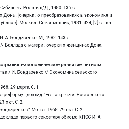
Сабанеев. Ростов н/Д., 1980. 136 с.
о Дона : [очерки : о преобразованиях в экономике и
анов]. Москва : Современник, 1981. 424, [2] с. : ил..
 А. Бондаренко. М., 1983. 143 с.
 // Баллада о матери : очерки о женщинах Дона.
 социально-экономическое развитие региона
а / И. Бондаренко // Экономика сельского
68. 29 марта. С. 1.
 реформу : доклад 1-го секретаря Ростовского
 окт. С. 2.
даренко // Молот. 1968. 29 окт. С. 2.
 доклада первого секретаря обкома КПСС И. А.