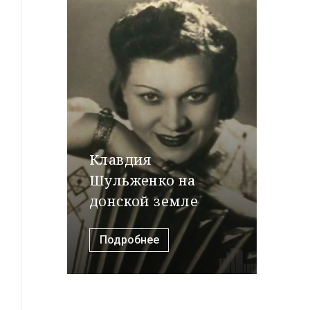
Клавдия
Шульженко на
донской земле
Подробнее