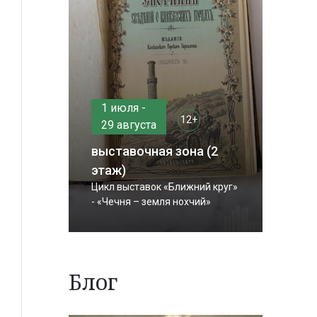
1 июля -
12+
29 августа
выставочная зона (2
этаж)
Цикл выставок «Ближний круг»
- «Чечня – земля нохчий»
Блог