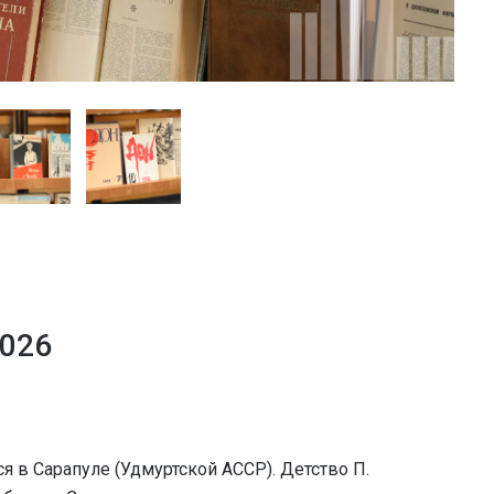
2026
я в Сарапуле (Удмуртской АССР). Детство П.