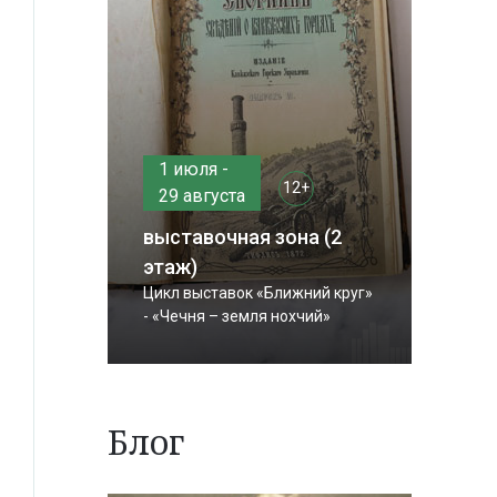
1 июля -
12+
29 августа
выставочная зона (2
этаж)
Цикл выставок «Ближний круг»
- «Чечня – земля нохчий»
Блог