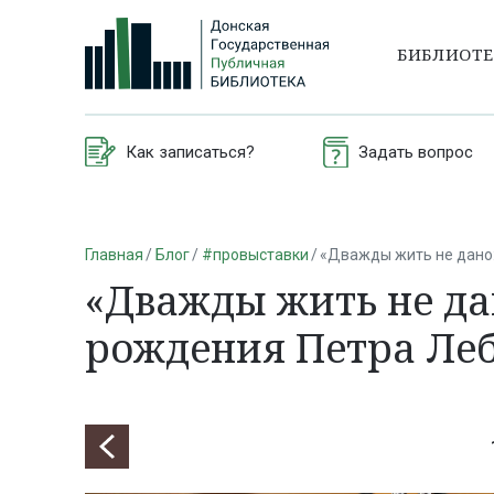
БИБЛИОТ
Как записаться?
Задать вопрос
Главная
Блог
#провыставки
«Дважды жить не дано:
«Дважды жить не дан
рождения Петра Ле