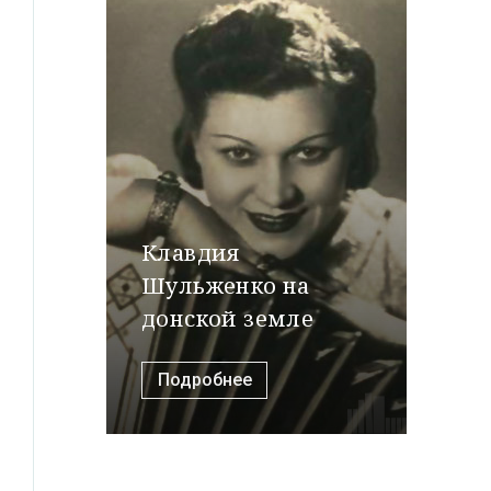
Клавдия
Шульженко на
донской земле
Подробнее