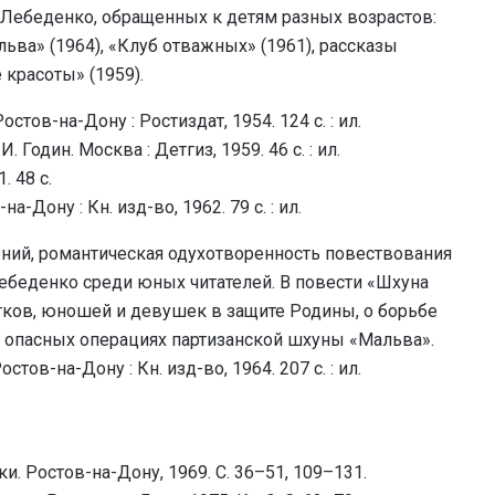
 Лебеденко, обращенных к детям разных возрастов:
ьва» (1964), «Клуб отважных» (1961), рассказы
 красоты» (1959).
Ростов-на-Дону : Ростиздат, 1954. 124 с. : ил.
 Годин. Москва : Детгиз, 1959. 46 с. : ил.
. 48 с.
на-Дону : Кн. изд-во, 1962. 79 с. : ил.
ений, романтическая одухотворенность повествования
ебеденко среди юных читателей. В повести «Шхуна
стков, юношей и девушек в защите Родины, о борьбе
 опасных операциях партизанской шхуны «Мальва».
остов-на-Дону : Кн. изд-во, 1964. 207 с. : ил.
и. Ростов-на-Дону, 1969. С. 36–51, 109–131.