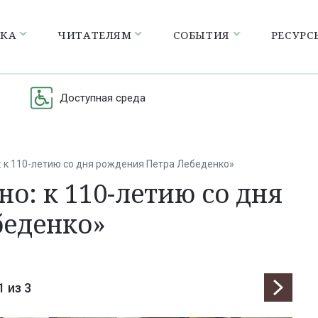
ЕКА
ЧИТАТЕЛЯМ
СОБЫТИЯ
РЕСУРС
Доступная среда
 к 110-летию со дня рождения Петра Лебеденко»
о: к 110-летию со дня
беденко»
1
из 3