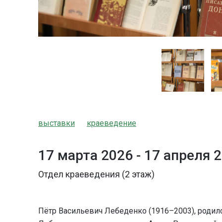
выставки
краеведение
17 марта 2026 -
17 апреля 
Отдел краеведения (2 этаж)
Пётр Васильевич Лебеденко (1916–2003), родилс