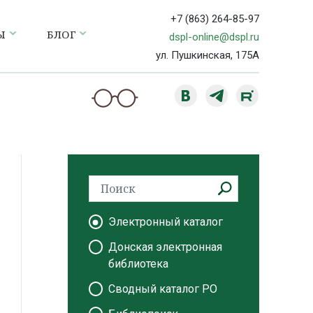
+7 (863) 264-85-97
Ы
БЛОГ
dspl-online@dspl.ru
ул. Пушкинская, 175А
Электронный каталог
Донская электронная
библиотека
Сводный каталог РО