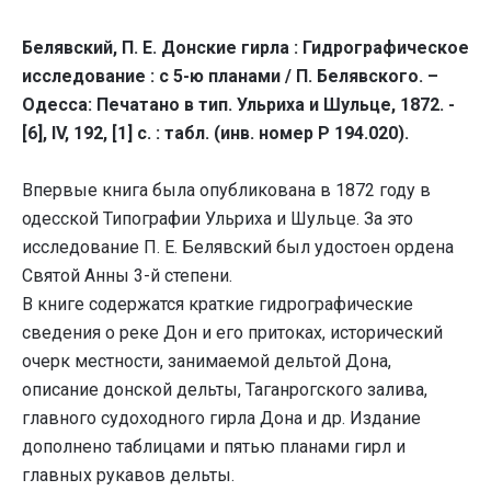
Белявский, П. Е. Донские гирла : Гидрографическое
исследование : с 5-ю планами / П. Белявского. –
Одесса: Печатано в тип. Ульриха и Шульце, 1872. -
[6], IV, 192, [1] с. : табл. (инв. номер Р 194.020).
Впервые книга была опубликована в 1872 году в
одесской Типографии Ульриха и Шульце. За это
исследование П. Е. Белявский был удостоен ордена
Святой Анны 3-й степени.
В книге содержатся краткие гидрографические
сведения о реке Дон и его притоках, исторический
очерк местности, занимаемой дельтой Дона,
описание донской дельты, Таганрогского залива,
главного судоходного гирла Дона и др. Издание
дополнено таблицами и пятью планами гирл и
главных рукавов дельты.