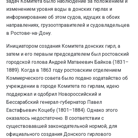
задач Комитета было наблюдение за положением и
изменением уровня воды в донских гирлах и
информирование об этом судов, идущих в обоих
направлениях, грузоотправителей и судовладельцев
в Ростове-на-Дону.
Инициатором создания Комитета донских гирл, а
затем и его первым председателем был ростовский
городской голова Андрей Матвеевич Байков (1831–
1889). Когда в 1863 году ростовским отделением
Коммерческого совета было подано ходатайство об
учреждении в городе Комитета по гирлам, идею
поддержал и одобрил Новороссийский и
Бессарабский генерал-губернатор Павел
Евстафьевич Коцебу (1801–1884). Однако этого
оказалось недостаточно. В соответствии с
существовавшей законодательной нормой, для
официального создания Донского гирлового