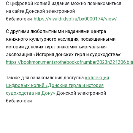
С цифровой копией издания можно познакомиться
на сайте Донской электронной
библиотеки:
https://vivaldi.dspl.ru/bx0000174/view/
С другими любопытными изданиями центра
книжного культурного наследия, посвященными
истории донских гирл, знакомит виртуальная
экспозиция «История донских гирл и судоходства»:
https://bookmonumentsrothebookofnumber2023n221206.bitrix
Также для ознакомления доступна
коллекция
цифровых копий «Донские гирла и история
судоходства на Дону»
Донской электронной
библиотеки