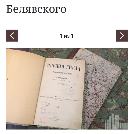
Белявского
1
из 1