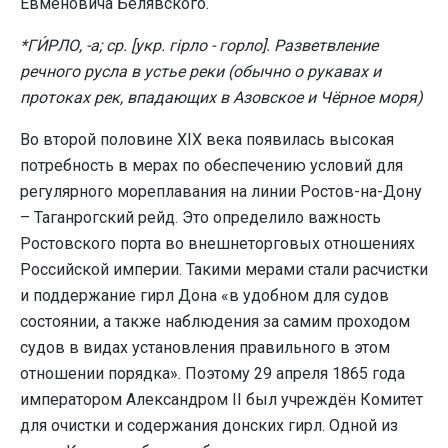
Евменовича Белявского.
*ГИ́РЛО, -а; ср. [укр. гiрло - горло]. Разветвление
речного русла в устье реки (обычно о рукавах и
протоках рек, впадающих в Азовское и Чёрное моря)
Во второй половине XIX века появилась высокая
потребность в мерах по обеспечению условий для
регулярного мореплавания на линии Ростов-на-Дону
– Таганрогский рейд. Это определило важность
Ростовского порта во внешнеторговых отношениях
Российской империи. Такими мерами стали расчистки
и поддержание гирл Дона «в удобном для судов
состоянии, а также наблюдения за самим проходом
судов в видах установления правильного в этом
отношении порядка». Поэтому 29 апреля 1865 года
императором Александром II был учреждён Комитет
для очистки и содержания донских гирл. Одной из