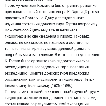
Поэтому членами Комитета было принято решение
пригласить английского инженера К. Гартли (Гартлея)
приехать в Ростов-на-Дону для тщательного
изучения состояния донских гирл. Гартли попросил у
Комитета сообщить ему все имеющиеся
гидрографические сведения о гирлах. Таковых,
однако, не оказалось, не нашлось и достаточно
точного плана гирл и рукавов донской дельты с
подробными измерениями. В итоге, по предложению
К. Гартли была организована гидрографическая
экспедиция для исследования гирл. Возглавить
экспедицию Комитет донских гирл предложил
российскому контр-адмиралу и гидрографу Петру
Евменовичу Белявскому (1828–1896).
Перед нами его наиболее известный научный труд –
гидрографическое исследование с пятью планами,
составленное по результатам этой экспедиции: