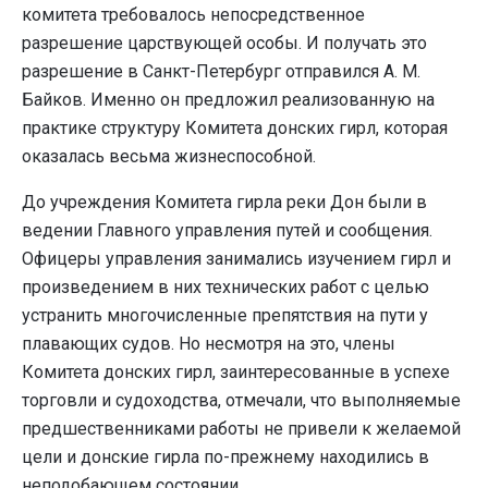
комитета требовалось непосредственное
разрешение царствующей особы. И получать это
разрешение в Санкт-Петербург отправился А. М.
Байков. Именно он предложил реализованную на
практике структуру Комитета донских гирл, которая
оказалась весьма жизнеспособной.
До учреждения Комитета гирла реки Дон были в
ведении Главного управления путей и сообщения.
Офицеры управления занимались изучением гирл и
произведением в них технических работ с целью
устранить многочисленные препятствия на пути у
плавающих судов. Но несмотря на это, члены
Комитета донских гирл, заинтересованные в успехе
торговли и судоходства, отмечали, что выполняемые
предшественниками работы не привели к желаемой
цели и донские гирла по-прежнему находились в
неподобающем состоянии.