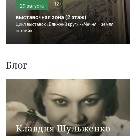
12+
29 августа
выставочная зона (2 этаж)
Цикл выставок «Ближний круг» - «Чечня – земля
нохчий»
Блог
Клавдия Шульженко