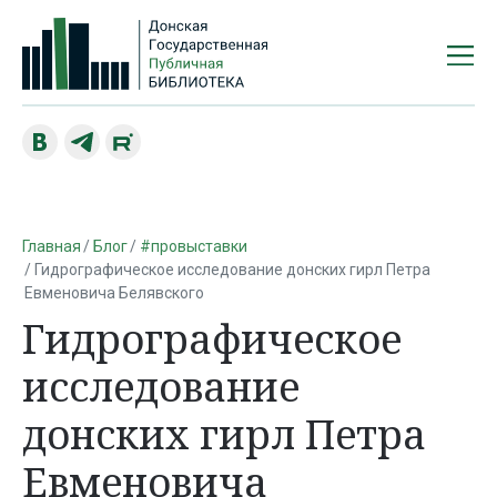
Главная
Блог
#провыставки
Гидрографическое исследование донских гирл Петра
Евменовича Белявского
Гидрографическое
исследование
донских гирл Петра
Евменовича