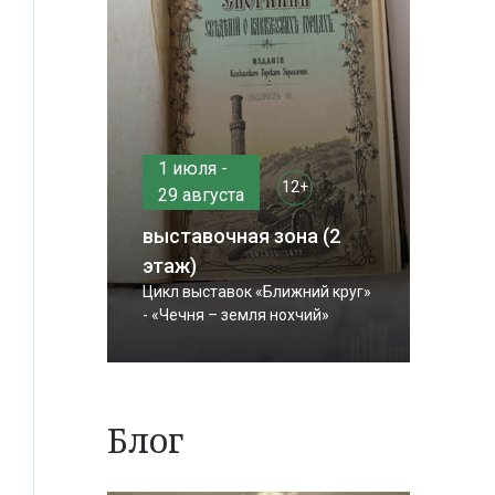
1 июля -
12+
29 августа
выставочная зона (2
этаж)
Цикл выставок «Ближний круг»
- «Чечня – земля нохчий»
Блог