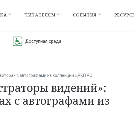
ЕКА
ЧИТАТЕЛЯМ
СОБЫТИЯ
РЕСУРС
Доступная среда
зиторах с автографами из коллекции ЦРКП РО
траторы видений»:
ах с автографами из