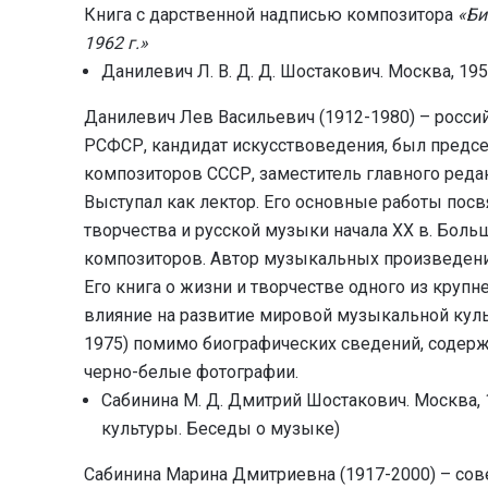
Книга с дарственной надписью композитора
«Би
1962 г.»
Данилевич Л. В. Д. Д. Шостакович. Москва, 19
Данилевич Лев Васильевич (1912-1980) – росси
РСФСР, кандидат искусствоведения, был предс
композиторов СССР, заместитель главного реда
Выступал как лектор. Его основные работы по
творчества и русской музыки начала XX в. Бол
композиторов. Автор музыкальных произведений,
Его книга о жизни и творчестве одного из круп
влияние на развитие мировой музыкальной кул
1975) помимо биографических сведений, содер
черно-белые фотографии.
Сабинина М. Д. Дмитрий Шостакович. Москва,
культуры. Беседы о музыке)
Сабинина Марина Дмитриевна (1917-2000) – сове