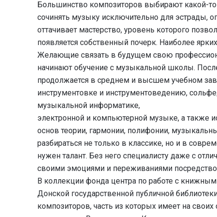
Большинство композиторов выбирают какой-то 
сочинять музыку исключительно для эстрады, о
оттачивает мастерство, уровень которого позво
появляется собственный почерк. Наиболее ярких
Желающие связать в будущем свою профессиона
начинают обучение с музыкальной школы. После
продолжается в среднем и высшем учебном зав
инструментовке и инструментоведению, сольфед
музыкальной информатике,
электронной и компьютерной музыке, а также и
основ теории, гармонии, полифонии, музыкальны
разбираться не только в классике, но и в совр
нужен талант. Без него специалисту даже с от
своими эмоциями и переживаниями посредство
В коллекции фонда центра по работе с книжным
Донской государственной публичной библиотеки
композиторов, часть из которых имеет на своих