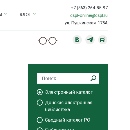
+7 (863) 264-85-97
Ы
БЛОГ
dspl-online@dspl.ru
ул. Пушкинская, 175А
Электронный каталог
Донская электронная
библиотека
Сводный каталог РО