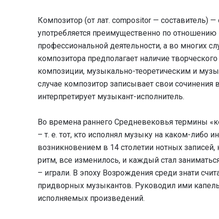
Композитор (от лат. compositor — составитель)
употребляется преимущественно по отношению 
профессиональной деятельности, а во многих сл
композитора предполагает наличие творческого 
композиции, музыкально-теоретическим и музы
случае композитор записывает свои сочинения в
интерпретирует музыкант-исполнитель.
Во времена раннего Средневековья термины «ко
– т. е. тот, кто исполнял музыку на каком-либо 
возникновением в 14 столетии нотных записей, 
ритм, все изменилось, и каждый стал заниматьс
– играли. В эпоху Возрождения среди знати счи
придворных музыкантов. Руководил ими капель
исполняемых произведений.