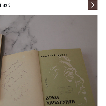
1
из 3