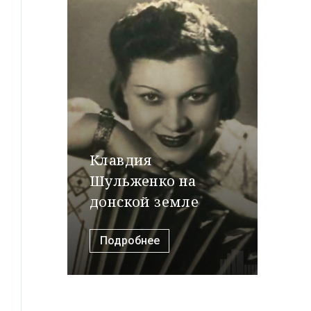
Клавдия
Шульженко на
донской земле
Подробнее