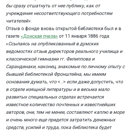
бы сразу отшатнуть от нее публику, как от
учреждения несоответствующего потребностям
читателей»
.
Отзыв о фонде вновь открытой библиотеки был и в
газете
«Донская пчела»
от 11 января 1886 года:
«
Ссылаясь на опубликованный в думских
ведомостях отзыв директоров реального училища и
классической гимназии гг. Филиппова и
Сарандинаки, наконец, знакомые по личному опыту с
бывшей библиотекой Фронштейна, мы имеем
основания думать, что
<…>
если даже допустить, что
в отделе изящной литературы и в весьма мало
развитых специальных отделах встречается
известное количество почтенных и известнейших
авторов, они, тем не менее, составляют каплю в море
и очень много еще придется затратить денежных
средств, усилий и труда, пока библиотека будет