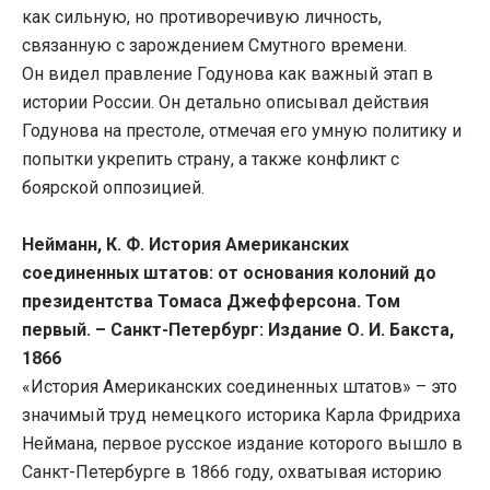
как сильную, но противоречивую личность,
связанную с зарождением Смутного времени.
Он видел правление Годунова как важный этап в
истории России. Он детально описывал действия
Годунова на престоле, отмечая его умную политику и
попытки укрепить страну, а также конфликт с
боярской оппозицией.
Нейманн, К. Ф. История Американских
соединенных штатов: от основания колоний до
президентства Томаса Джефферсона. Том
первый. – Санкт-Петербург: Издание О. И. Бакста,
1866
«История Американских соединенных штатов» – это
значимый труд немецкого историка Карла Фридриха
Неймана, первое русское издание которого вышло в
Санкт-Петербурге в 1866 году, охватывая историю