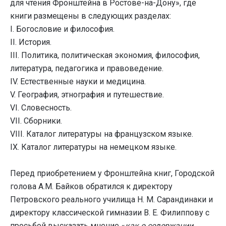
для чтения Фронштейна в Ростове-на-Дону», где
книги размещены в следующих разделах:
I. Богословие и философия.
II. История.
III. Политика, политическая экономия, философия,
литература, педагогика и правоведение.
IV. Естественные науки и медицина.
V. География, этнография и путешествие.
VI. Словесность.
VII. Сборники.
VIII. Каталог литературы на французском языке.
IX. Каталог литературы на немецком языке.
Перед приобретением у Фронштейна книг, Городской
голова А.М. Байков обратился к директору
Петровского реального училища Н. М. Сарандинаки и
директору классической гимназии В. Е. Филиппову с
просьбой высказать мнение «
как о содержании