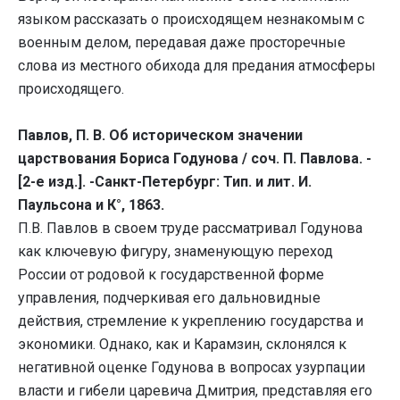
языком рассказать о происходящем незнакомым с
военным делом, передавая даже просторечные
слова из местного обихода для предания атмосферы
происходящего.
Павлов, П. В. Об историческом значении
царствования Бориса Годунова / соч. П. Павлова. -
[2-е изд.]. -Санкт-Петербург: Тип. и лит. И.
Паульсона и К°, 1863.
П.В. Павлов в своем труде рассматривал Годунова
как ключевую фигуру, знаменующую переход
России от родовой к государственной форме
управления, подчеркивая его дальновидные
действия, стремление к укреплению государства и
экономики. Однако, как и Карамзин, склонялся к
негативной оценке Годунова в вопросах узурпации
власти и гибели царевича Дмитрия, представляя его