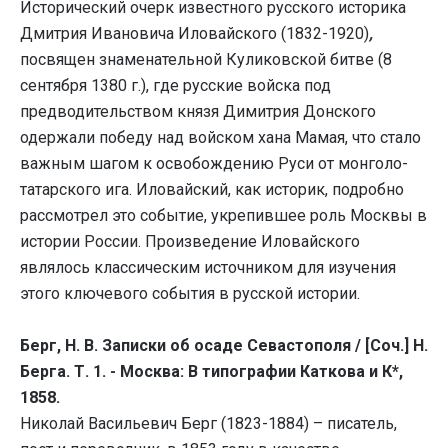
Исторический очерк известного русского историка
Дмитрия Ивановича Иловайского (1832-1920)
,
посвящен знаменательной Куликовской битве (8
сентября 1380 г.), где русские войска под
предводительством князя Димитрия Донского
одержали победу над войском хана Мамая, что стало
важным шагом к освобождению Руси от монголо-
татарского ига. Иловайский, как историк, подробно
рассмотрел это событие, укрепившее роль Москвы в
истории России. Произведение Иловайского
являлось классическим источником для изучения
этого ключевого события в русской истории.
Берг, Н. В. Записки об осаде Севастополя / [Соч.] Н.
Берга. Т. 1. - Москва: В типографии Каткова и К*,
1858.
Николай Васильевич Берг (1823-1884) – писатель,