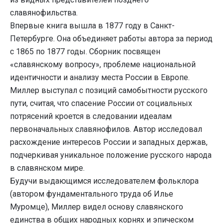
славянофильства.
Впервые книга вышла в 1877 году в Санкт-
Петербурге. Она объединяет работы автора за период
с 1865 по 1877 годы. Сборник посвящен
«славянскому вопросу», проблеме национальной
идентичности и анализу места России в Европе.
Миллер выступал с позиций самобытности русского
пути, считая, что спасение России от социальных
потрясений кроется в следовании идеалам
первоначальных славянофилов. Автор исследовал
расхождение интересов России и западных держав,
подчеркивая уникальное положение русского народа
в славянском мире.
Будучи выдающимся исследователем фольклора
(автором фундаментального труда об Илье
Муромце), Миллер видел основу славянского
единства в общих народных корнях и эпическом