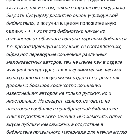
каталога, так и о том, какое направление следовало
бы дать будущему развитию вновь учрежденной
библиотеки
», и получил в целом положительную
оценку: « <…>
хотя эта библиотека ничем не
отличается от обычного состава торговых библиотек,
т.е. преобладающую массу книг, ее составляющих,
образуют переводные сочинения различных
малоизвестных авторов, тем не менее как в отделе
изящной литературы, так и в сравнительно весьма
мало развитых специальных отделах встречается
довольно большое количество сочинений
известнейших авторов не только русских, но и
иностранных. Не следует, однако, сетовать на
некоторое изобилие в приобретенной библиотеке
книг второстепенного зачения, ибо изменить вдруг
вкусы публики невозможно, а отсутствие в
библиотеке привычного материала для чтения могло