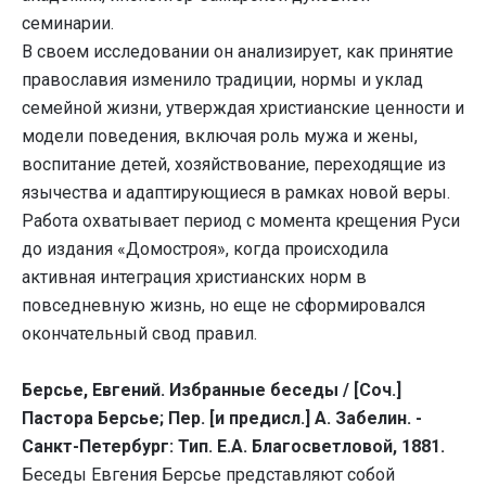
семинарии.
В своем исследовании он анализирует, как принятие
православия изменило традиции, нормы и уклад
семейной жизни, утверждая христианские ценности и
модели поведения, включая роль мужа и жены,
воспитание детей, хозяйствование, переходящие из
язычества и адаптирующиеся в рамках новой веры.
Работа охватывает период с момента крещения Руси
до издания «Домостроя», когда происходила
активная интеграция христианских норм в
повседневную жизнь, но еще не сформировался
окончательный свод правил.
Берсье, Евгений. Избранные беседы / [Соч.]
Пастора Берсье; Пер. [и предисл.] А. Забелин. -
Санкт-Петербург: Тип. Е.А. Благосветловой, 1881.
Беседы Евгения Берсье представляют собой