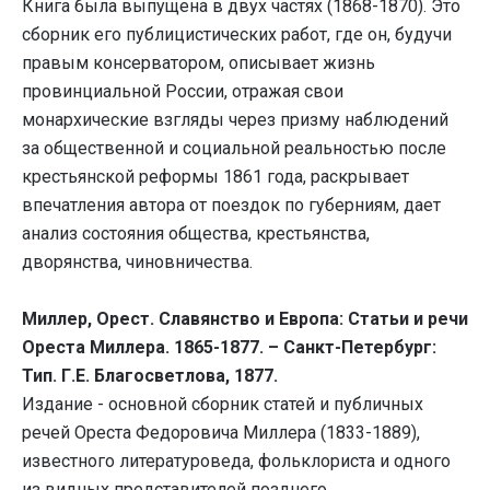
Книга была выпущена в двух частях (1868-1870). Это
сборник его публицистических работ, где он, будучи
правым консерватором, описывает жизнь
провинциальной России, отражая свои
монархические взгляды через призму наблюдений
за общественной и социальной реальностью после
крестьянской реформы 1861 года, раскрывает
впечатления автора от поездок по губерниям, дает
анализ состояния общества, крестьянства,
дворянства, чиновничества.
Миллер, Орест. Славянство и Европа: Статьи и речи
Ореста Миллера. 1865-1877. – Санкт-Петербург:
Тип. Г.Е. Благосветлова, 1877.
Издание - основной сборник статей и публичных
речей Ореста Федоровича Миллера (1833-1889),
известного литературоведа, фольклориста и одного
из видных представителей позднего