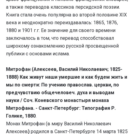
а также переводов классиков персидской поэзии.
Книга стала очень популярна во второй половине ХIХ
века и неоднократно переиздавалась: 1865, 1876,
1880 и 1901 г.г. Ее значение для своего времени
заключалось в том, что перевод способствовал
широкому ознакомлению русской просвещенной
публики с основами ислама.
Митрофан (Алексеев, Василий Николаевич; 1825-
1888) Как живут наши умершие и как будем жить и
мы по смерти: По учению православ. церкви, по
предчувствию общечеловеч. духа и выводам
науки / Соч. Коневского монастыря монаха
Митрофана. - Санкт-Петербург: Типография Р.
Голике, 1880
.
Монах Митрофан (в миру Василий Николаевич
Алексеев
)
родился в Санкт-Петербурге 14 марта 1825