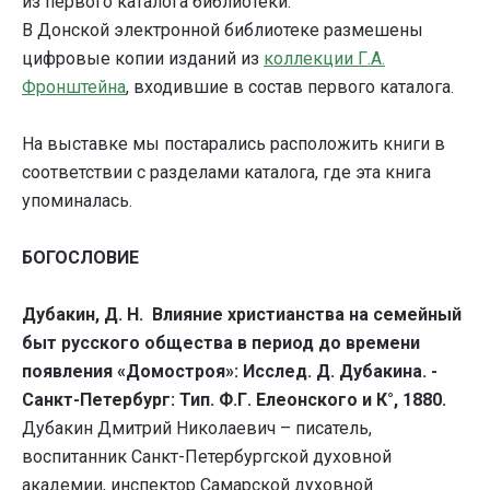
из первого каталога библиотеки.
В Донской электронной библиотеке размешены
цифровые копии изданий из
коллекции Г.А.
Фронштейна
, входившие в состав первого каталога.
На выставке мы постарались расположить книги в
соответствии с разделами каталога, где эта книга
упоминалась.
БОГОСЛОВИЕ
Дубакин, Д. Н. Влияние христианства на семейный
быт русского общества в период до времени
появления «Домостроя»: Исслед. Д. Дубакина. -
Санкт-Петербург: Тип. Ф.Г. Елеонского и К°, 1880.
Дубакин Дмитрий Николаевич – писатель,
воспитанник Санкт-Петербургской духовной
академии, инспектор Самарской духовной