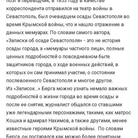
поэт и переводчик, в 1853 году в качестве
корреспондента отправился на театр войны в
Севастополь, был очевидцем осады Севастополя во
время Крымской войны, что и нашло отражение в
данных мемуарах. По словам самого автора,
«Записки об осаде Севастополя» - это не история
осады города, а «мемуары частного лица», полные
ценных подробностей о повседневном быте
защитников города, о ходе военных действий, в
которых он сам принимал участие, о состоянии
послевоенного Севастополя и многое другое.
Из «Записок…» Берга можно узнать немало важных
подробностей о жизни города во время осады и
после ее снятия; журналист общался со ставшими
уже легендарными персонажами, такими, как матрос
Кошка и адмирал Нахимов, а также другими, менее
известные героями Крымской войны. По словам
Берга, он постарался как можно более понятным