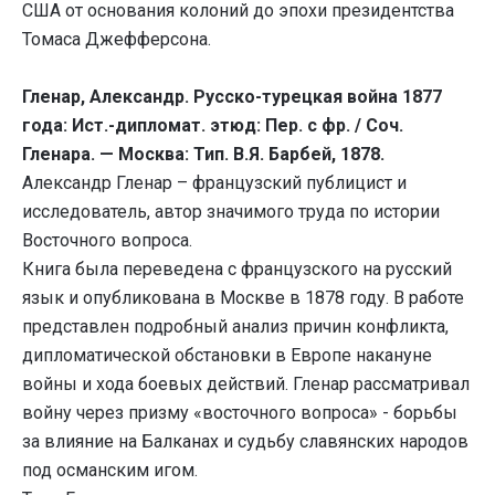
США от основания колоний до эпохи президентства
Томаса Джефферсона.
Гленар, Александр. Русско-турецкая война 1877
года: Ист.-дипломат. этюд: Пер. с фр. / Соч.
Гленара. — Москва: Тип. В.Я. Барбей, 1878.
Александр Гленар – французский публицист и
исследователь, автор значимого труда по истории
Восточного вопроса.
Книга была переведена с французского на русский
язык и опубликована в Москве в 1878 году. В работе
представлен подробный анализ причин конфликта,
дипломатической обстановки в Европе накануне
войны и хода боевых действий. Гленар рассматривал
войну через призму «восточного вопроса» - борьбы
за влияние на Балканах и судьбу славянских народов
под османским игом.