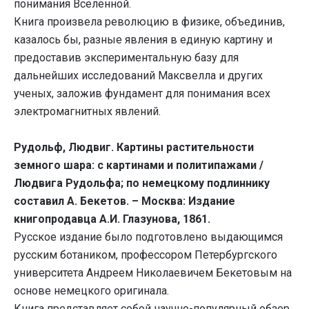
понимания Вселенной.
Книга произвела революцию в физике, объединив,
казалось бы, разные явления в единую картину и
предоставив экспериментальную базу для
дальнейших исследований Максвелла и других
ученых, заложив фундамент для понимания всех
электромагнитных явлений.
Рудольф, Людвиг. Картины растительности
земного шара: с картинами и политипажами /
Людвига Рудольфа; по немецкому подлиннику
составил А. Бекетов. – Москва: Издание
книгопродавца А.И. Глазунова, 1861.
Русское издание было подготовлено выдающимся
русским ботаником, профессором Петербургского
университета Андреем Николаевичем Бекетовым на
основе немецкого оригинала.
Книга представляет собой научно-популярный обзор