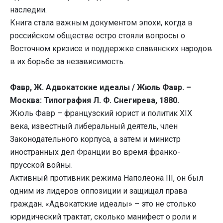
наследии.
Книга стала важным документом эпохи, когда в
российском обществе остро стояли вопросы о
Восточном кризисе и поддержке славянских народов
в их борьбе за независимость.
Фавр, Ж. Адвокатские идеалы / Жюль Фавр. –
Москва: Типография Л. Ф. Снегирева, 1880.
Жюль Фавр – французский юрист и политик XIX
века, известный либеральный деятель, член
Законодательного корпуса, а затем и министр
иностранных дел Франции во время франко-
прусской войны.
Активный противник режима Наполеона III, он был
одним из лидеров оппозиции и защищал права
граждан. «Адвокатские идеалы» – это не столько
юридический трактат, сколько манифест о роли и