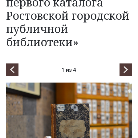
первого каталога
Ростовской городской
публичной
библиотеки»
1
из 4