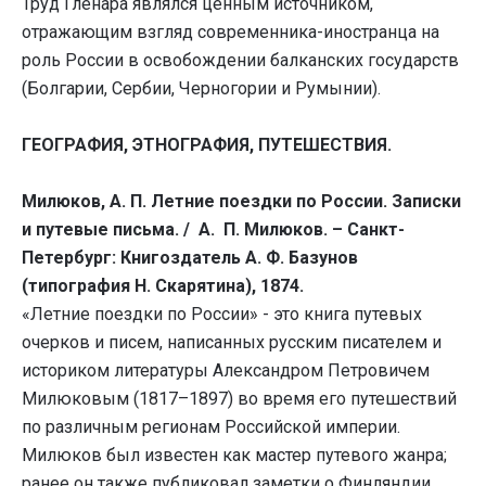
Труд Гленара являлся ценным источником,
отражающим взгляд современника-иностранца на
роль России в освобождении балканских государств
(Болгарии, Сербии, Черногории и Румынии).
ГЕОГРАФИЯ, ЭТНОГРАФИЯ, ПУТЕШЕСТВИЯ.
Милюков, А. П. Летние поездки по России. Записки
и путевые письма. / А. П. Милюков. – Санкт-
Петербург: Книгоздатель А. Ф. Базунов
(типография Н. Скарятина), 1874.
«Летние поездки по России» - это книга путевых
очерков и писем, написанных русским писателем и
историком литературы Александром Петровичем
Милюковым (1817–1897) во время его путешествий
по различным регионам Российской империи.
Милюков был известен как мастер путевого жанра;
ранее он также публиковал заметки о Финляндии,