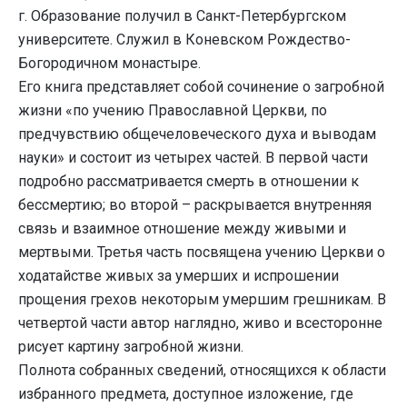
г. Образование получил в Санкт-Петербургском
университете. Служил в Коневском Рождество-
Богородичном монастыре.
Его книга представляет собой сочинение о загробной
жизни «по учению Православной Церкви, по
предчувствию общечеловеческого духа и выводам
науки» и состоит из четырех частей. В первой части
подробно рассматривается смерть в отношении к
бессмертию; во второй – раскрывается внутренняя
связь и взаимное отношение между живыми и
мертвыми. Третья часть посвящена учению Церкви о
ходатайстве живых за умерших и испрошении
прощения грехов некоторым умершим грешникам. В
четвертой части автор наглядно, живо и всесторонне
рисует картину загробной жизни.
Полнота собранных сведений, относящихся к области
избранного предмета, доступное изложение, где