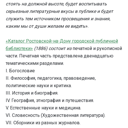
стоять на должной высоте, будет воспитывать
серьезные литературные вкусы в публике и будет
служить тем источником просвещения и знания,
каким мы от души желаем ее виде
ть».
«Каталог Ростовской-на-Дону городской публичной
библиотеки»
(1886) состоит из
печатной и рукописной
части. Печатная часть представлена двенадцатью
тематическими разделами.
I. Богословие
II. Философия, педагогика, правоведение,
политические науки и критика.
III. История и биография.
IV. География, этнография и путешествия.
V. Естественные науки и медицина.
VI. Словесность (Художественная литература).
VII. Сборники из разных журналов.