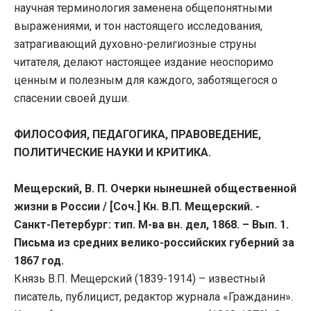
научная терминология заменена общепонятными
выражениями, и тон настоящего исследования,
затрагивающий духовно-религиозные струны
читателя, делают настоящее издание неоспоримо
ценным и полезным для каждого, заботящегося о
спасении своей души.
ФИЛОСОФИЯ, ПЕДАГОГИКА, ПРАВОВЕДЕНИЕ,
ПОЛИТИЧЕСКИЕ НАУКИ И КРИТИКА.
Мещерский, В. П. Очерки нынешней общественной
жизни в России / [Соч.] Кн. В.П. Мещерский. -
Санкт-Петербург: тип. М-ва вн. дел, 1868. – Вып. 1.
Письма из средних велико-российских губерний за
1867 год.
Князь В.П. Мещерский (1839-1914) – известный
писатель, публицист, редактор журнала «Гражданин».