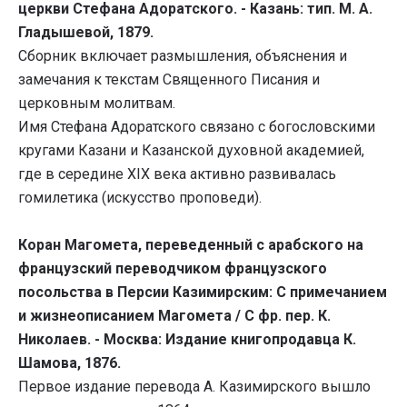
церкви Стефана Адоратского. - Казань: тип. М. А.
Гладышевой, 1879.
Сборник включает размышления, объяснения и
замечания к текстам Священного Писания и
церковным молитвам.
Имя Стефана Адоратского связано с богословскими
кругами Казани и Казанской духовной академией,
где в середине XIX века активно развивалась
гомилетика (искусство проповеди).
Коран Магомета, переведенный с арабского на
французский переводчиком французского
посольства в Персии Казимирским: С примечанием
и жизнеописанием Магомета / С фр. пер. К.
Николаев. - Москва: Издание книгопродавца К.
Шамова, 1876.
Первое издание перевода А. Казимирского вышло