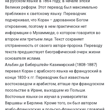
на русском языке в 1864 году, в начале эпохи
Великих реформ. Этот перевод был максимально
приближен к светскому языку. Переводчик
подчеркивал, что Коран – дарованное Богом
откровение, поэтому в нем практически нет
информации о Мухаммеде, о котором говорится во
втором или третьем лице. Текст сохраняет
отстраненность от своего автора-пророка. Переводу
текста предшествует биографический очерк жизни
основателя ислама.
Альбин де Биберштейн-Казимирский (1808-1887)
перевел Коран с арабского языка на французский в
конце 1830-х гг. Переводчик был известным
востоковедом и арабистом, атташе при французском
посольстве в Иране, выходцем из Польши.
Восточные языки он изучал в университетах
Варшавы и Берлина. Кроме того, он был автором
арабо-французских и польско-французских словарей,