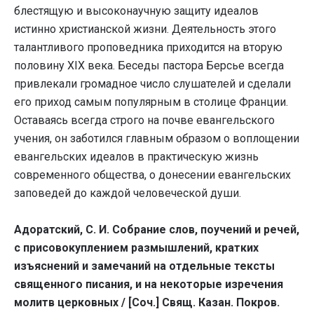
блестящую и высоконаучную защиту идеалов
истинно христианской жизни. Деятельность этого
талантливого проповедника приходится на вторую
половину XIX века. Беседы пастора Берсье всегда
привлекали громадное число слушателей и сделали
его приход самым популярным в столице Франции.
Оставаясь всегда строго на почве евангельского
учения, он заботился главным образом о воплощении
евангельских идеалов в практическую жизнь
современного общества, о донесении евангельских
заповедей до каждой человеческой души.
Адоратский, С. И. Собрание слов, поучений и речей,
с присовокуплением размышлений, кратких
изъяснений и замечаний на отдельные тексты
священного писания, и на некоторые изречения
молитв церковных / [Соч.] Свящ. Казан. Покров.