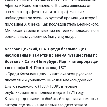
Афинах и Константинополе. В своих записках он
сочетал географические и этнографические
наблюдения за жизнью русской провинции второй
половины XIX века. Как последователь Белинского,
Милюков уделял внимание не только природе, но и
социальным условиям, быту и культуре.
Благовещенский, Н. А. Среди богомольцев:
наблюдения и заметки во время путешествия по
Востоку. - Санкт-Петербург: Изд. книгопродавца-
типографа К.Н. Плотникова, 1871.
«Среди богомольцев» - книга очерков русского
писателя и журналиста Николая Александровича
Благовещенского (1837-1889), впервые
опубликованная в полном виде в 1871 году.
Книга представляет собой «наблюдения и заметки»
автора, сделанные во время его двухлетнего