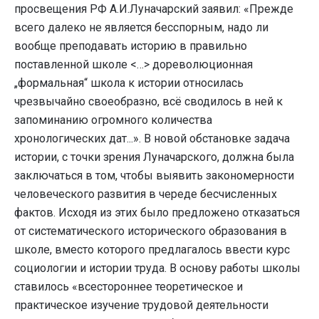
просвещения РФ А.И.Луначарский заявил: «Прежде
всего далеко не является бесспорным, надо ли
вообще преподавать историю в правильно
поставленной школе <…> дореволюционная
„формальная“ школа к истории относилась
чрезвычайно своеобразно, всё сводилось в ней к
запоминанию огромного количества
хронологических дат...». В новой обстановке задача
истории, с точки зрения Луначарского, должна была
заключаться в том, чтобы выявить закономерности
человеческого развития в череде бесчисленных
фактов. Исходя из этих было предложено отказаться
от систематического исторического образования в
школе, вместо которого предлагалось ввести курс
социологии и истории труда. В основу работы школы
ставилось «всестороннее теоретическое и
практическое изучение трудовой деятельности