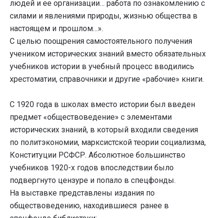
людей и ее организации… работа по ознакомлению с
силами и явлениями природы, жизнью общества в
настоящем и прошлом…».
С целью поощрения самостоятельного получения
учеником исторических знаний вместо обязательных
учебников истории в учебный процесс вводились
хрестоматии, справочники и другие «рабочие» книги.
С 1920 года в школах вместо истории был введен
предмет «обществоведение» с элементами
исторических знаний, в который входили сведения
по политэкономии, марксистской теории социализма,
Конституции РСФСР. Абсолютное большинство
учебников 1920-х годов впоследствии было
подвергнуто цензуре и попало в спецфонды.
На выставке представлены издания по
обществоведению, находившиеся ранее в