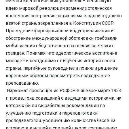
сменой идеологических установок – ленинскую
идею мировой революции заменила сталинская
концепция построения социализма в одной отдельно
взятой стране, закрепленная в Конституции СССР.
Проведение форсированной индустриализации и
обострение международной обстановки требовали
мобилизации общественного сознания советских
граждан. Понимая, что идеологическое воспитание
молодежи неотделимо от изучения истории своей
страны, партийные руководители приняли решение
коренным образом пересмотреть подходы к ее
преподаванию.
Наркомат просвещения РСФСР в январе-марте 1934
г. провел ряд совещаний с ведущими историками, на
которых были выработаны рекомендации по
улучшению подготовки и переподготовки
преподавателей, увеличению количества часов на
историю в высшей и средней школе, составлению