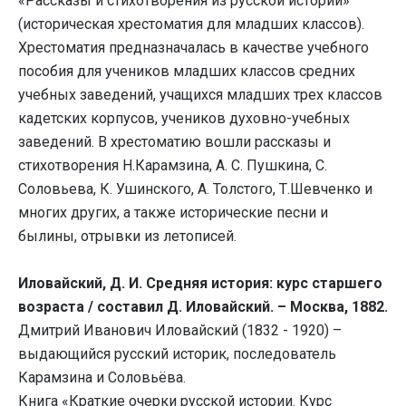
«Рассказы и стихотворения из русской истории»
(историческая хрестоматия для младших классов).
Хрестоматия предназначалась в качестве учебного
пособия для учеников младших классов средних
учебных заведений, учащихся младших трех классов
кадетских корпусов, учеников духовно-учебных
заведений. В хрестоматию вошли рассказы и
стихотворения Н.Карамзина, А. С. Пушкина, С.
Соловьева, К. Ушинского, А. Толстого, Т.Шевченко и
многих других, а также исторические песни и
былины, отрывки из летописей.
Иловайский, Д. И. Средняя история: курс старшего
возраста / составил Д. Иловайский. – Москва, 1882.
Дмитрий Иванович Иловайский (1832 - 1920) –
выдающийся русский историк, последователь
Карамзина и Соловьёва.
Книга «Краткие очерки русской истории. Курс