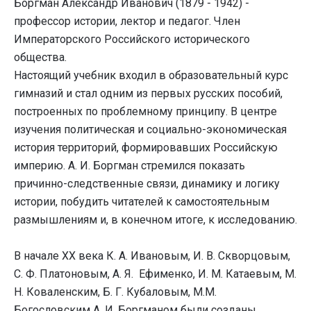
Боргман Александр Иванович (1879 - 1942) -
профессор истории, лектор и педагог. Член
Императорского Российского исторического
общества.
Настоящий учебник входил в образовательный курс
гимназий и стал одним из первых русских пособий,
построенных по проблемному принципу. В центре
изучения политическая и социально-экономическая
история территорий, формировавших Российскую
империю. А. И. Боргман стремился показать
причинно-следственные связи, динамику и логику
истории, побудить читателей к самостоятельным
размышлениям и, в конечном итоге, к исследованию.
В начале XX века К. А. Ивановым, И. В. Скворцовым,
С. Ф. Платоновым, А. Я. Ефименко, И. М. Катаевым, М.
Н. Коваленским, Б. Г. Кубаловым, М.М.
Богословским А. И. Боргманом были созданы