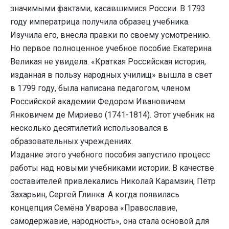
значимыми фактами, касавшимися России. В 1793
году императрица получила образец учебника.
Изучила его, внесла правки по своему усмотрению.
Но первое полноценное учебное пособие Екатерина
Великая не увидела. «Краткая Российская история,
изданная в пользу народных училищ» вышла в свет
в 1799 году, была написана педагогом, членом
Российской академии Федором Ивановичем
Янковичем де Мириево (1741-1814). Этот учебник на
несколько десятилетий использовался в
образовательных учреждениях.
Издание этого учебного пособия запустило процесс
работы над новыми учебниками истории. В качестве
составителей привлекались Николай Карамзин, Пётр
Захарьин, Сергей Глинка. А когда появилась
концепция Семёна Уварова «Православие,
самодержавие, народность», она стала основой для