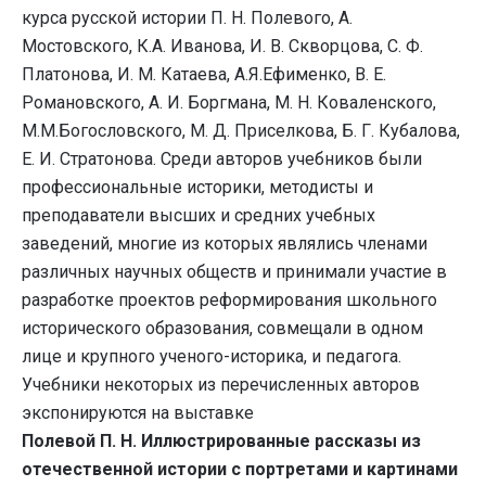
курса русской истории П. Н. Полевого, А.
Мостовского, К.А. Иванова, И. В. Скворцова, С. Ф.
Платонова, И. М. Катаева, А.Я.Ефименко, В. Е.
Романовского, А. И. Боргмана, М. Н. Коваленского,
М.М.Богословского, М. Д. Приселкова, Б. Г. Кубалова,
Е. И. Стратонова. Среди авторов учебников были
профессиональные историки, методисты и
преподаватели высших и средних учебных
заведений, многие из которых являлись членами
различных научных обществ и принимали участие в
разработке проектов реформирования школьного
исторического образования, совмещали в одном
лице и крупного ученого-историка, и педагога.
Учебники некоторых из перечисленных авторов
экспонируются на выставке
Полевой П. Н. Иллюстрированные рассказы из
отечественной истории с портретами и картинами