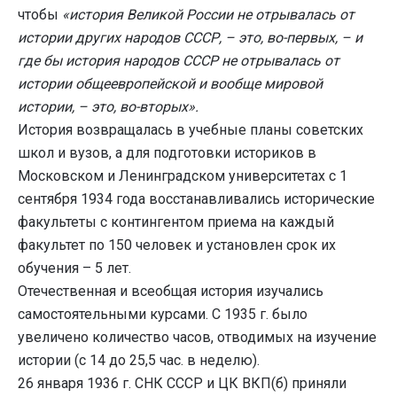
чтобы
«история Великой России не отрывалась от
истории других народов СССР, – это, во-первых, – и
где бы история народов СССР не отрывалась от
истории общеевропейской и вообще мировой
истории, – это, во-вторых».
История возвращалась в учебные планы советских
школ и вузов, а для подготовки историков в
Московском и Ленинградском университетах с 1
сентября 1934 года восстанавливались исторические
факультеты с контингентом приема на каждый
факультет по 150 человек и установлен срок их
обучения – 5 лет.
Отечественная и всеобщая история изучались
самостоятельными курсами. С 1935 г. было
увеличено количество часов, отводимых на изучение
истории (с 14 до 25,5 час. в неделю).
26 января 1936 г. СНК СССР и ЦК ВКП(б) приняли