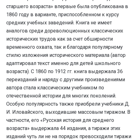
старшего возраста» впервые была опубликована в
1860 году в варианте, приспособленном к курсу
средних учебных заведений. Книга не имеет
аналогов среди дореволюционных классических
исторических трудов как за счет обширности
временного охвата, так и благодаря популярному
стилю изложения исторического материала (автор
адаптировал текст именно для детей школьного
возраста). С 1860 по 1912 гг. книга выдержала 36
переизданий и наряду с другими произведениями
автора стала классическим учебником по
отечественной истории для многих поколений.
Особую популярность также приобрели учебники Д.
И. Иловайского, выходившие массовым тиражом. В
частности, его «Русская история для среднего
возраста» выдержала 44 издания, а тиражи этих
изданий чуть ли не на порядок превосходили тиражи