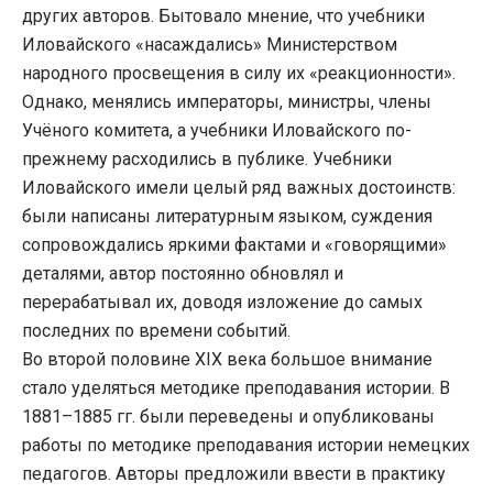
других авторов. Бытовало мнение, что учебники
Иловайского «насаждались» Министерством
народного просвещения в силу их «реакционности».
Однако, менялись императоры, министры, члены
Учёного комитета, а учебники Иловайского по-
прежнему расходились в публике. Учебники
Иловайского имели целый ряд важных достоинств:
были написаны литературным языком, суждения
сопровождались яркими фактами и «говорящими»
деталями, автор постоянно обновлял и
перерабатывал их, доводя изложение до самых
последних по времени событий.
Во второй половине XIX века большое внимание
стало уделяться методике преподавания истории. В
1881–1885 гг. были переведены и опубликованы
работы по методике преподавания истории немецких
педагогов. Авторы предложили ввести в практику