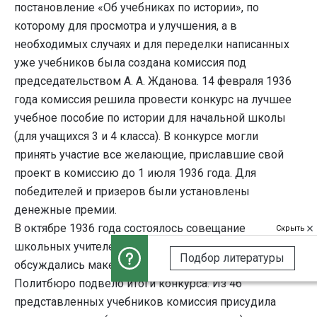
постановление «Об учебниках по истории», по
которому для просмотра и улучшения, а в
необходимых случаях и для переделки написанных
уже учебников была создана комиссия под
председательством А. А. Жданова. 14 февраля 1936
года комиссия решила провести конкурс на лучшее
учебное пособие по истории для начальной школы
(для учащихся 3 и 4 класса). В конкурсе могли
принять участие все желающие, приславшие свой
проект в комиссию до 1 июля 1936 года. Для
победителей и призеров были установлены
денежные премии.
В октябре 1936 года состоялось совещание
Скрыть
школьных учителей истории, на котором
Подбор литературы
обсуждались макеты учебников. 27 августа 1937 года
Политбюро подвело итоги конкурса. Из 46
представленных учебников комиссия присудила