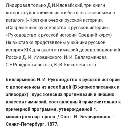
Лидировал только Д.И.Иловайский, три книги
которого удостоились чести быть включенными в
каталоги («Краткие очерки русской истории»,
«Сокращенное руководство к русской истории»,
«Руководство к русской истории. Средний курс»).
На выставке представлены учебники русской
истории XIX для школ и гимназий дореволюционной
России Д. И. Иловайского, И. И. Беллярминова,
С.Е.Рождественского, К. В. Елпатьевского.
Беллярминов И. И. Руководство к русской истории
с дополнением из всеобщей (В жизнеописаниях и
эпизодах) : курс женских прогимназий и низших
классов гимназий, составленный применительно к
примерной программе, утвержденной г.
министром нар. просв. / Сост. И. Беллярминов. -
Санкт-Петербург, 1877.