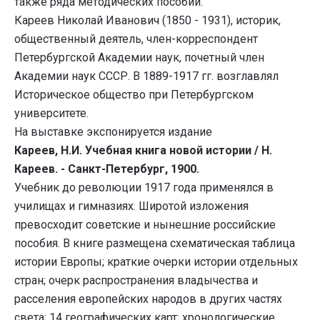
также ряда методических пособий.
Кареев Николай Иванович (1850 - 1931), историк,
общественный деятель, член-корреспондент
Петербургской Академии наук, почетный член
Академии наук СССР. В 1889-1917 гг. возглавлял
Историческое общество при Петербургском
университете.
На выставке экспонируется издание
Кареев, Н.И. Учебная книга новой истории / Н.
Кареев. - Санкт-Петербург, 1900.
Учебник до революции 1917 года применялся в
училищах и гимназиях. Широтой изложения
превосходит советские и нынешние российские
пособия. В книге размещена схематическая таблица
истории Европы; краткие очерки истории отдельных
стран; очерк распространения владычества и
расселения европейских народов в других частях
света; 14 географических карт; хронологические