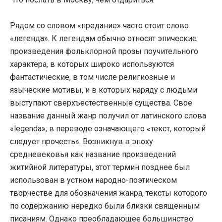
Рядом со словом «предание» часто стоит слово
«легенда». К легендам обычно относят эпические
произведения фольклорной прозы поучительного
характера, в которых широко используются
фантастические, в том числе религиозные и
языческие мотивы, и в которых наряду с людьми
выступают сверхъестественные существа. Свое
название данный жанр получил от латинского слова
«legenda», в переводе означающего «текст, который
следует прочесть». Возникнув в эпоху
средневековья как название произведений
житийной литературы, этот термин позднее был
использован в устном народно-поэтическом
творчестве для обозначения жанра, тексты которого
по содержанию нередко были близки священным
писаниям. Однако преобладающее большинство