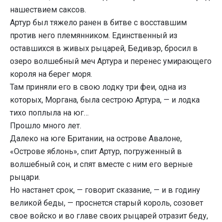
нашествием саксов.
Артур был тяжело ранен в битве с восставшим
против него племянником. Единственный из
оставшихся в живых рыцарей, Бедивэр, бросил в
озеро волшебный меч Артура и перенес умирающего
короля на берег моря.
Там приняли его в свою лодку три феи, одна из
которых, Моргана, была сестрою Артура, — и лодка
тихо поплыла на юг…
Прошло много лет.
Далеко на юге Британии, на острове Авалоне,
«Острове яблонь», спит Артур, погруженный в
волшебный сон, и спят вместе с ним его верные
рыцари.
Но настанет срок, — говорит сказание, — и в годину
великой беды, — проснется старый король, созовет
свое войско и во главе своих рыцарей отразит беду,