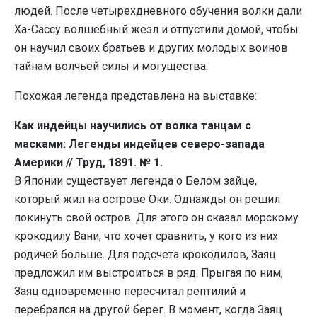
людей. После четырехдневного обучения волки дали
Ха-Сассу волшебный жезл и отпустили домой, чтобы
он научил своих братьев и других молодых воинов
тайнам волчьей силы и могущества.
Похожая легенда представлена на выставке:
Как индейцы научились от волка танцам с
масками: Легенды индейцев северо-запада
Америки // Труд, 1891. № 1.
В Японии существует легенда о Белом зайце,
который жил на острове Оки. Однажды он решил
покинуть свой остров. Для этого он сказал морскому
крокодилу Вани, что хочет сравнить, у кого из них
родичей больше. Для подсчета крокодилов, Заяц
предложил им выстроиться в ряд. Прыгая по ним,
Заяц одновременно пересчитал рептилий и
перебрался на другой берег. В момент, когда Заяц