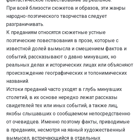
При всей близости сюжетов и образов, эти жанры
народно-поэтического творчества следует
разграничивать.
К преданиям относятся сюжетные устные
поэтические повествования в прозе, которые с
известной долей вымысла и смешением фактов и
событий, рассказывают о давно минувших, но
реальных делах и исторических лицах или объясняют
происхождение географических и топонимических
названий.
Истоки преданий часто уходят в глубь минувших
столетий, в их основе нередко лежат рассказы
свидетелей тех или иных событий, а также лиц,
якобы слышавших о сообщаемом непосредственно
от очевидцев. Именно поэтому факты, приводимые
в преданиях, несмотря на явный художественный
вымысел, встречающийся в отдельных