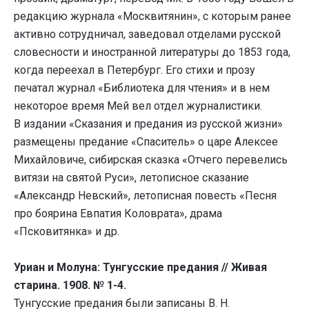
редакцию журнала «Москвитянин», с которым ранее
активно сотрудничал, заведовал отделами русской
словесности и иностранной литературы до 1853 года,
когда переехал в Петербург. Его стихи и прозу
печатал журнал «Библиотека для чтения» и в нем
некоторое время Мей вел отдел журналистики.
В издании «Сказания и предания из русской жизни»
размещены предание «Спаситель» о царе Алексее
Михайловиче, сибирская сказка «Отчего перевелись
витязи на святой Руси», летописное сказание
«Александр Невский», летописная повесть «Песня
про боярина Евпатия Коловрата», драма
«Псковитянка» и др.
Уриан и Молуна: Тунгусские предания // Живая
старина. 1908. № 1-4.
Тунгусские предания были записаны В. Н.