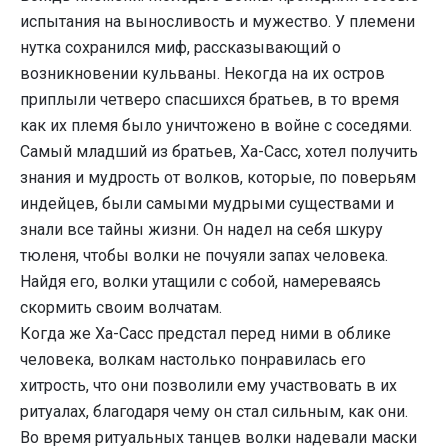
испытания на выносливость и мужество. У племени
нутка сохранился миф, рассказывающий о
возникновении кульваны. Некогда на их остров
приплыли четверо спасшихся братьев, в то время
как их племя было уничтожено в войне с соседями.
Самый младший из братьев, Ха-Сасс, хотел получить
знания и мудрость от волков, которые, по поверьям
индейцев, были самыми мудрыми существами и
знали все тайны жизни. Он надел на себя шкуру
тюленя, чтобы волки не почуяли запах человека.
Найдя его, волки утащили с собой, намереваясь
скормить своим волчатам.
Когда же Ха-Сасс предстал перед ними в облике
человека, волкам настолько понравилась его
хитрость, что они позволили ему участвовать в их
ритуалах, благодаря чему он стал сильным, как они.
Во время ритуальных танцев волки надевали маски