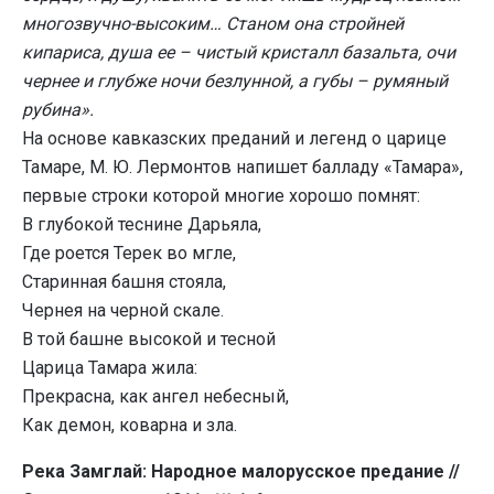
многозвучно-высоким… Станом она стройней
кипариса, душа ее – чистый кристалл базальта, очи
чернее и глубже ночи безлунной, а губы – румяный
рубина».
На основе кавказских преданий и легенд о царице
Тамаре, М. Ю. Лермонтов напишет балладу «Тамара»,
первые строки которой многие хорошо помнят:
В глубокой теснине Дарьяла,
Где роется Терек во мгле,
Старинная башня стояла,
Чернея на черной скале.
В той башне высокой и тесной
Царица Тамара жила:
Прекрасна, как ангел небесный,
Как демон, коварна и зла.
Река Замглай: Народное малорусское предание //