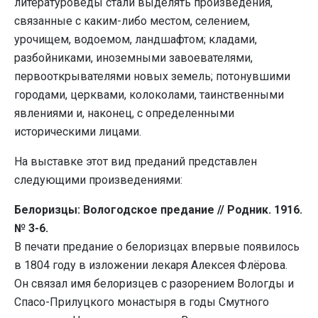
литературоведы стали выделять произведения,
связанные с каким-либо местом, селением,
урочищем, водоемом, ландшафтом; кладами,
разбойниками, иноземными завоевателями,
первооткрывателями новых земель; потонувшими
городами, церквами, колоколами, таинственными
явлениями и, наконец, с определенными
историческими лицами.
На выставке этот вид преданий представлен
следующими произведениями:
Белоризцы: Вологодское предание // Родник. 1916.
№ 3-6.
В печати предание о белоризцах впервые появилось
в 1804 году в изложении лекаря Алексея Флёрова.
Он связал имя белоризцев с разорением Вологды и
Спасо-Прилуцкого монастыря в годы Смутного