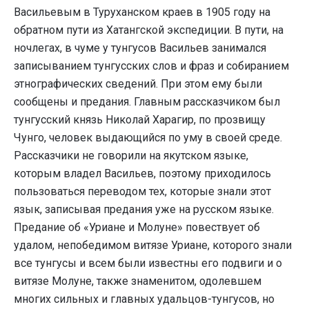
Васильевым в Туруханском краев в 1905 году на
обратном пути из Хатангской экспедиции. В пути, на
ночлегах, в чуме у тунгусов Васильев занимался
записыванием тунгусских слов и фраз и собиранием
этнографических сведений. При этом ему были
сообщены и предания. Главным рассказчиком был
тунгусский князь Николай Харагир, по прозвищу
Чунго, человек выдающийся по уму в своей среде.
Рассказчики не говорили на якутском языке,
которым владел Васильев, поэтому приходилось
пользоваться переводом тех, которые знали этот
язык, записывая предания уже на русском языке.
Предание об «Уриане и Молуне» повествует об
удалом, непобедимом витязе Уриане, которого знали
все тунгусы и всем были известны его подвиги и о
витязе Молуне, также знаменитом, одолевшем
многих сильных и главных удальцов-тунгусов, но