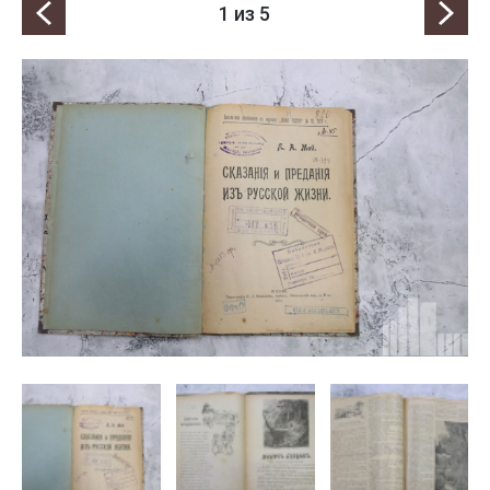
1
из 5