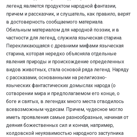
легенд является продуктом народной фантазии,
причем и рассказчик, и слушатель, как правило, верят
в достоверность сообщаемого материала.
Обильным материалом для народной поэзии, и в
частности для легенд, служила языческая старина.
Перекликающаяся с древними мифами языческая
старина, которая нередко объясняла отдельные
явления природы и происхождение определенных
видов животных, стала основой ряда легенд. Наряду
с рассказами, основанными на религиозно-
языческих фантастических домыслах народа (о
сотворении мира и предполагаемом его конце, о
боге и святых, в легендах много места отводилось
всевозможным чудесам. Причем, чудесное могло
иметь проявления самые разнообразные, начиная от
деяния божественных сил и кончая, например,
колдовской неуязвимостью народного заступника