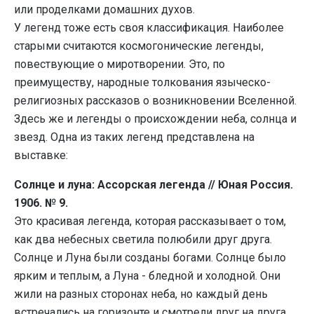
или проделками домашних духов.
У легенд тоже есть своя классификация. Наиболее
старыми считаются космогонические легенды,
повествующие о миротворении. Это, по
преимуществу, народные толкования языческо-
религиозных рассказов о возникновении Вселенной.
Здесь же и легенды о происхождении неба, солнца и
звезд. Одна из таких легенд представлена на
выставке:
Солнце и луна: Ассорская легенда // Юная Россия.
1906. № 9.
Это красивая легенда, которая рассказывает о том,
как два небесных светила полюбили друг друга.
Солнце и Луна были созданы богами. Солнце было
ярким и теплым, а Луна - бледной и холодной. Они
жили на разных сторонах неба, но каждый день
встречались на горизонте и смотрели друг на друга.