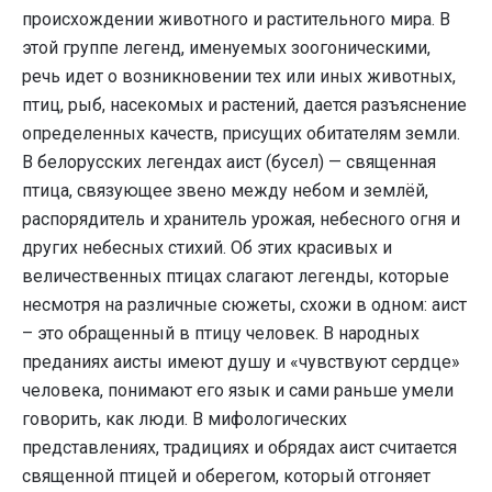
происхождении животного и растительного мира. В
этой группе легенд, именуемых зоогоническими,
речь идет о возникновении тех или иных животных,
птиц, рыб, насекомых и растений, дается разъяснение
определенных качеств, присущих обитателям земли.
В белорусских легендах аист (бусел) — священная
птица, связующее звено между небом и землёй,
распорядитель и хранитель урожая, небесного огня и
других небесных стихий. Об этих красивых и
величественных птицах слагают легенды, которые
несмотря на различные сюжеты, схожи в одном: аист
– это обращенный в птицу человек. В народных
преданиях аисты имеют душу и «чувствуют сердце»
человека, понимают его язык и сами раньше умели
говорить, как люди. В мифологических
представлениях, традициях и обрядах аист считается
священной птицей и оберегом, который отгоняет