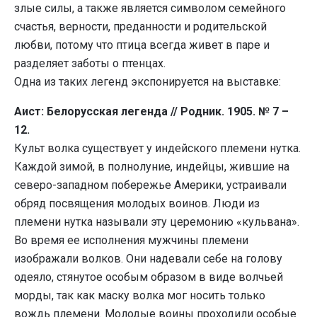
злые силы, а также является символом семейного
счастья, верности, преданности и родительской
любви, потому что птица всегда живет в паре и
разделяет заботы о птенцах.
Одна из таких легенд экспонируется на выставке:
Аист: Белорусская легенда // Родник. 1905. № 7 –
12.
Культ волка существует у индейского племени нутка.
Каждой зимой, в полнолуние, индейцы, жившие на
северо-западном побережье Америки, устраивали
обряд посвящения молодых воинов. Люди из
племени нутка называли эту церемонию «кульвана».
Во время ее исполнения мужчины племени
изображали волков. Они надевали себе на голову
одеяло, стянутое особым образом в виде волчьей
морды, так как маску волка мог носить только
вождь племени. Молодые воины проходили особые