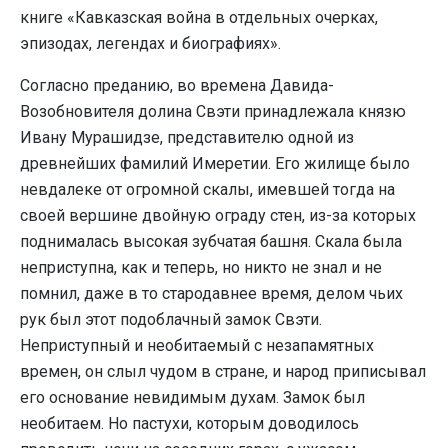
книге «Кавказская война в отдельных очерках,
эпизодах, легендах и биографиях».
Согласно преданию, во времена Давида-
Возобновителя долина Свэти принадлежала князю
Ивану Мурашидзе, представителю одной из
древнейших фамилий Имеретии. Его жилище было
невдалеке от огромной скалы, имевшей тогда на
своей вершине двойную ограду стен, из-за которых
поднималась высокая зубчатая башня. Скала была
неприступна, как и теперь, но никто не знал и не
помнил, даже в то стародавнее время, делом чьих
рук был этот подоблачный замок Свэти.
Неприступный и необитаемый с незапамятных
времен, он слыл чудом в стране, и народ приписывал
его основание невидимым духам. Замок был
необитаем. Но пастухи, которым доводилось