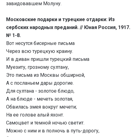
завидовавшем Молуну.
Московские подарки и турецкие отдарки: Из
сербских народных преданий. // Юная Россия, 1917.
№ 1-8.
Вот несутся бисерные письма
Через всю турецкую краину.
И в диван пришли турецкий письма
Муезиту, грозному султану,
Это письма из Москвы обширной,
А с посланьем дары дорогие.
Для султана - золотое блюдо,
А на блюде - мечеть золотая,
Обвилась змея вокруг мечети;
На ее голове алый яхонт.
Самоцвет и темной ночью светит.
Можно с ним и в полночь в путь-дорогу,