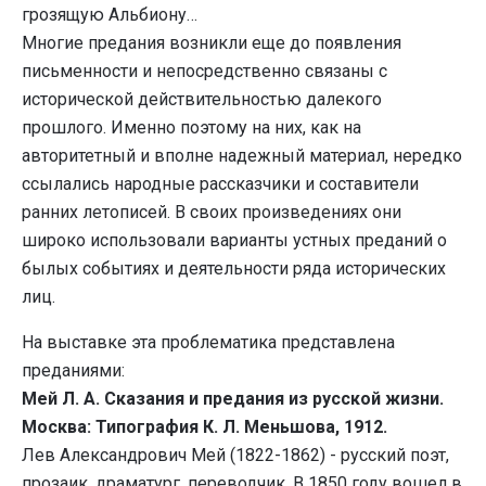
грозящую Альбиону…
Многие предания возникли еще до появления
письменности и непосредственно связаны с
исторической действительностью далекого
прошлого. Именно поэтому на них, как на
авторитетный и вполне надежный материал, нередко
ссылались народные рассказчики и составители
ранних летописей. В своих произведениях они
широко использовали варианты устных преданий о
былых событиях и деятельности ряда исторических
лиц.
На выставке эта проблематика представлена
преданиями:
Мей Л. А. Сказания и предания из русской жизни.
Москва: Типография К. Л. Меньшова, 1912.
Лев Александрович Мей (1822-1862) - русский поэт,
прозаик, драматург, переводчик. В 1850 году вошел в