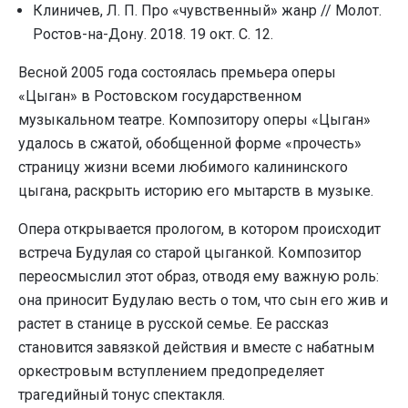
Клиничев, Л. П. Про «чувственный» жанр // Молот.
Ростов-на-Дону. 2018. 19 окт. С. 12.
Весной 2005 года состоялась премьера оперы
«Цыган» в Ростовском государственном
музыкальном театре. Композитору оперы «Цыган»
удалось в сжатой, обобщенной форме «прочесть»
страницу жизни всеми любимого калининского
цыгана, раскрыть историю его мытарств в музыке.
Опера открывается прологом, в котором происходит
встреча Будулая со старой цыганкой. Композитор
переосмыслил этот образ, отводя ему важную роль:
она приносит Будулаю весть о том, что сын его жив и
растет в станице в русской семье. Ее рассказ
становится завязкой действия и вместе с набатным
оркестровым вступлением предопределяет
трагедийный тонус спектакля.