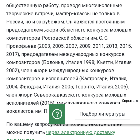
общественную работу, проводя многочисленные
творческие встречи, мастер-классы не только в
России, но и за рубежом. Он является постоянным
председателем жюри областного конкурса молодых
композиторов Ростовской области им. С. С.
Прокофьева (2003, 2005, 2007, 2009, 2011, 2013, 2015,
2017), председателем международных конкурсов
композиторов (Болонья, Италия 1998; Кьетти, Италия
2002), член жюри международных конкурсов
композиторов и исполнителей (Кастрогари, Италия,
2004; Фьюджи, Италия, 2005; Торонто, Италия, 2006),
член жюри Северокавказского конкурса молодых
Скрыть
исполнителей (2015), международного конкурса
вокалистов им. П. Лисициана (Владикавказ, 2017).
Подбор литературы
По вашему запросу копии полных текстов статей
можно получить
через электронную доставку