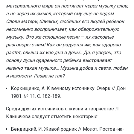
материального мира он постигает через музыку слов,
а не через их смысл, который ему еще не ведом.
Слова матери, близких, любящих его людей ребенок
несомненно воспринимает, как обворожительную
музыку. Это же сплошные песни — их ласковые
разговоры с ним! Как он радуется им, как здорово
растет, слыша их изо дня в день!.. Да, я уверен, что
основу души одаренного ребенка выстраивает
именно такая музыка… Музыка добра и света, любви
и нежности. Разве не так?
Коркищенко, А. К вечному источнику. Очерк // Дон.
1981. № 11. С. 182-189.
Среди других источников о жизни и творчестве Л.
Клиничева следует отметить некоторые:
Бендицкий, И. Живой родник // Молот. Ростов-на-