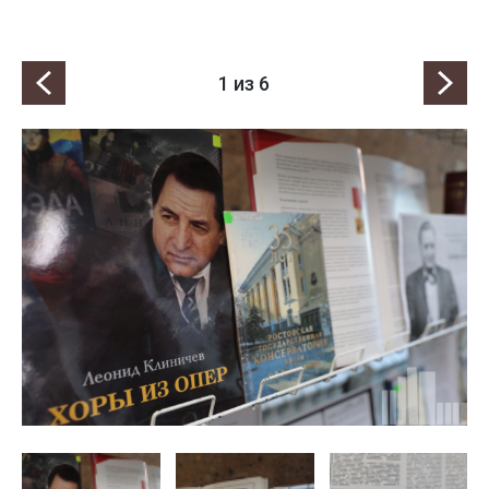
1
из 6