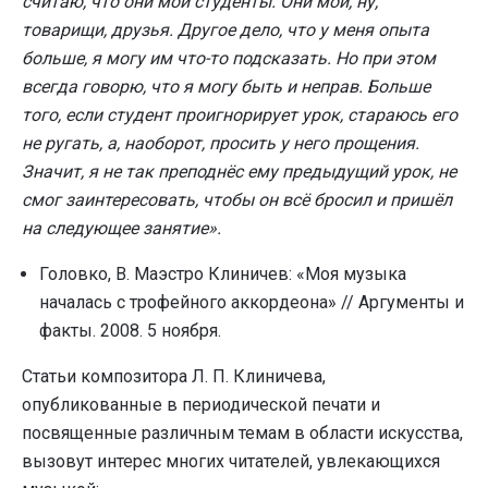
считаю, что они мои студенты. Они мои, ну,
товарищи, друзья. Другое дело, что у меня опыта
больше, я могу им что-то подсказать. Но при этом
всегда говорю, что я могу быть и неправ. Больше
того, если студент проигнорирует урок, стараюсь его
не ругать, а, наоборот, просить у него прощения.
Значит, я не так преподнёс ему предыдущий урок, не
смог заинтересовать, чтобы он всё бросил и пришёл
на следующее занятие».
Головко, В. Маэстро Клиничев: «Моя музыка
началась с трофейного аккордеона» // Аргументы и
факты. 2008. 5 ноября.
Статьи композитора Л. П. Клиничева,
опубликованные в периодической печати и
посвященные различным темам в области искусства,
вызовут интерес многих читателей, увлекающихся