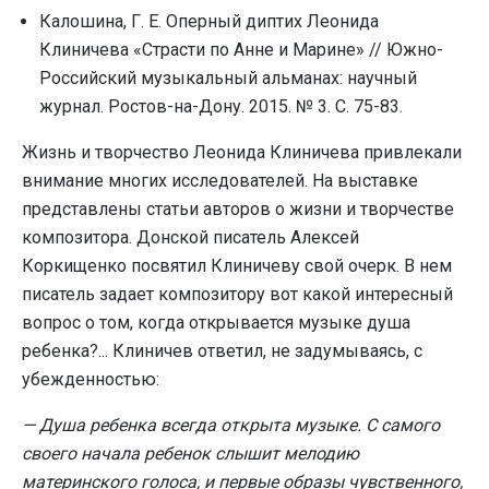
Калошина, Г. Е. Оперный диптих Леонида
Клиничева «Страсти по Анне и Марине» // Южно-
Российский музыкальный альманах: научный
журнал. Ростов-на-Дону. 2015. № 3. С. 75-83.
Жизнь и творчество Леонида Клиничева привлекали
внимание многих исследователей. На выставке
представлены статьи авторов о жизни и творчестве
композитора. Донской писатель Алексей
Коркищенко посвятил Клиничеву свой очерк. В нем
писатель задает композитору вот какой интересный
вопрос о том, когда открывается музыке душа
ребенка?... Клиничев ответил, не задумываясь, с
убежденностью:
— Душа ребенка всегда открыта музыке. С самого
своего начала ребенок слышит мелодию
материнского голоса, и первые образы чувственного,