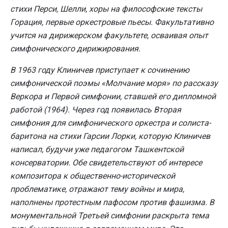
стихи Перси, Шелли, хоры на философские тексты
Горация, первые оркестровые пьесы. Факультативно
учится на дирижерском факультете, осваивая опыт
симфонического дирижирования.
В 1963 году Клиничев приступает к сочинению
симфонической поэмы «Молчание моря» по рассказу
Веркора и Первой симфонии, ставшей его дипломной
работой (1964). Через год появилась Вторая
симфония для симфонического оркестра и солиста-
баритона на стихи Гарсии Лорки, которую Клиничев
написал, будучи уже педагогом Ташкентской
консерватории. Обе свидетельствуют об интересе
композитора к общественно-исторической
проблематике, отражают тему войны и мира,
наполнены протестным пафосом против фашизма. В
монументальной Третьей симфонии раскрыта тема