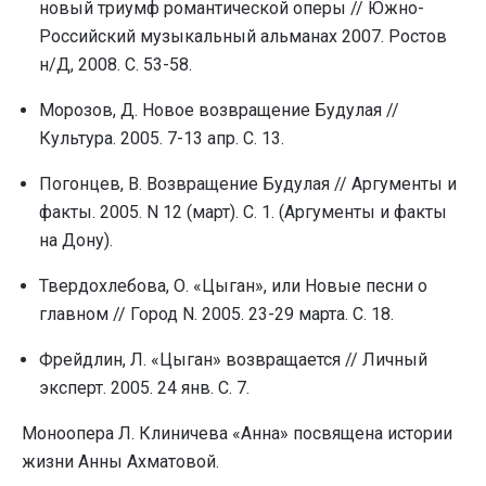
новый триумф романтической оперы // Южно-
Российский музыкальный альманах 2007. Ростов
н/Д, 2008. С. 53-58.
Морозов, Д. Новое возвращение Будулая //
Культура. 2005. 7-13 апр. С. 13.
Погонцев, В. Возвращение Будулая // Аргументы и
факты. 2005. N 12 (март). С. 1. (Аргументы и факты
на Дону).
Твердохлебова, О. «Цыган», или Новые песни о
главном // Город N. 2005. 23-29 марта. С. 18.
Фрейдлин, Л. «Цыган» возвращается // Личный
эксперт. 2005. 24 янв. С. 7.
Моноопера Л. Клиничева «Анна» посвящена истории
жизни Анны Ахматовой.