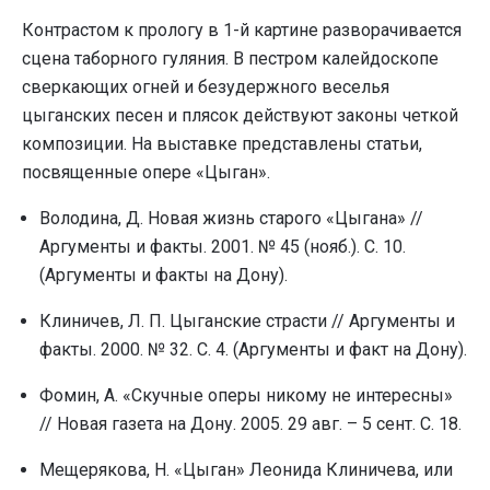
Контрастом к прологу в 1-й картине разворачивается
сцена таборного гуляния. В пестром калейдоскопе
сверкающих огней и безудержного веселья
цыганских песен и плясок действуют законы четкой
композиции. На выставке представлены статьи,
посвященные опере «Цыган».
Володина, Д. Новая жизнь старого «Цыгана» //
Аргументы и факты. 2001. № 45 (нояб.). С. 10.
(Аргументы и факты на Дону).
Клиничев, Л. П. Цыганские страсти // Аргументы и
факты. 2000. № 32. С. 4. (Аргументы и факт на Дону).
Фомин, А. «Скучные оперы никому не интересны»
// Новая газета на Дону. 2005. 29 авг. – 5 сент. С. 18.
Мещерякова, Н. «Цыган» Леонида Клиничева, или