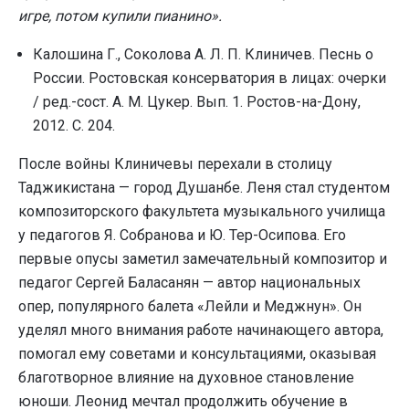
игре, потом купили пианино».
Калошина Г., Соколова А. Л. П. Клиничев. Песнь о
России. Ростовская консерватория в лицах: очерки
/ ред.-сост. А. М. Цукер. Вып. 1. Ростов-на-Дону,
2012. С. 204.
После войны Клиничевы перехали в столицу
Таджикистана — город Душанбе. Леня стал студентом
композиторского факультета музыкального училища
у педагогов Я. Собранова и Ю. Тер-Осипова. Его
первые опусы заметил замечательный композитор и
педагог Сергей Баласанян — автор национальных
опер, популярного балета «Лейли и Меджнун». Он
уделял много внимания работе начинающего автора,
помогал ему советами и консультациями, оказывая
благотворное влияние на духовное становление
юноши. Леонид мечтал продолжить обучение в