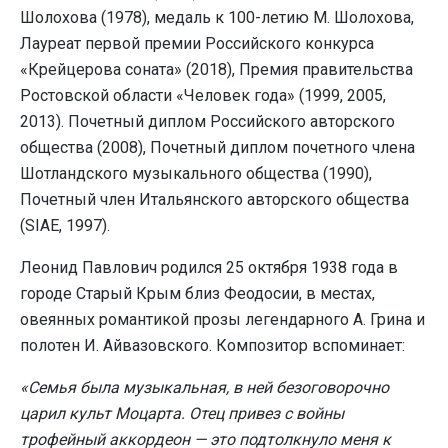
Шолохова (1978), медаль к 100-летию М. Шолохова,
Лауреат первой премии Российского конкурса
«Крейцерова соната» (2018), Премия правительства
Ростовской области «Человек года» (1999, 2005,
2013). Почетный диплом Российского авторского
общества (2008), Почетный диплом почетного члена
Шотландского музыкального общества (1990),
Почетный член Итальянского авторского общества
(SIAE, 1997).
Леонид Павлович родился 25 октября 1938 года в
городе Старый Крым близ Феодосии, в местах,
овеянных романтикой прозы легендарного А. Грина и
полотен И. Айвазовского. Композитор вспоминает:
«Семья была музыкальная, в ней безоговорочно
царил культ Моцарта. Отец привез с войны
трофейный аккордеон — это подтолкнуло меня к