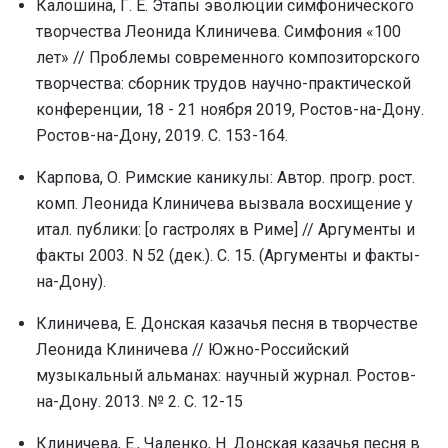
Калошина, Г. Е. Этапы эволюции симфонического
творчества Леонида Клиничева. Симфония «100
лет» // Проблемы современного композиторского
творчества: сборник трудов научно-практической
конференции, 18 - 21 ноября 2019, Ростов-на-Дону.
Ростов-на-Дону, 2019. С. 153-164.
Карпова, О. Римские каникулы: Автор. прогр. рост.
комп. Леонида Клиничева вызвала восхищение у
итал. публики: [о гастролях в Риме] // Аргументы и
факты 2003. N 52 (дек.). С. 15. (Аргументы и факты-
на-Дону).
Клиничева, Е. Донская казачья песня в творчестве
Леонида Клиничева // Южно-Российский
музыкальный альманах: научный журнал. Ростов-
на-Дону. 2013. № 2. С. 12-15
Клиничева, Е., Чаленко, Н. Донская казачья песня в