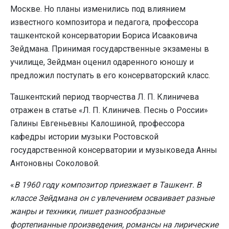
Москве. Но планы изменились под влиянием
известного композитора и педагога, профессора
ташкентской консерватории Бориса Исааковича
Зейдмана. Принимая государственные экзамены в
училище, Зейдман оценил одаренного юношу и
предложил поступать в его консерваторский класс.
Ташкентский период творчества Л. П. Клиничева
отражен в статье «Л. П. Клиничев. Песнь о России»
Галины Евгеньевны Калошиной, профессора
кафедры истории музыки Ростовской
государственной консерватории и музыковеда Анны
Антоновны Соколовой.
«
В 1960 году композитор приезжает в Ташкент. В
классе Зейдмана он с увлечением осваивает разные
жанры и техники, пишет разнообразные
фортепианные произведения, романсы на лирические