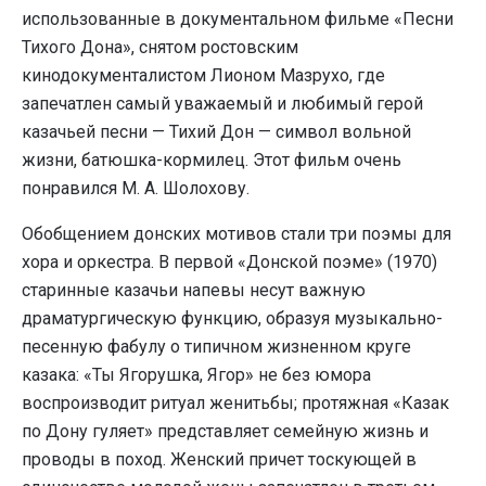
использованные в документальном фильме «Песни
Тихого Дона», снятом ростовским
кинодокументалистом Лионом Мазрухо, где
запечатлен самый уважаемый и любимый герой
казачьей песни — Тихий Дон — символ вольной
жизни, батюшка-кормилец. Этот фильм очень
понравился М. А. Шолохову.
Обобщением донских мотивов стали три поэмы для
хора и оркестра. В первой «Донской поэме» (1970)
старинные казачьи напевы несут важную
драматургическую функцию, образуя музыкально-
песенную фабулу о типичном жизненном круге
казака: «Ты Ягорушка, Ягор» не без юмора
воспроизводит ритуал женитьбы; протяжная «Казак
по Дону гуляет» представляет семейную жизнь и
проводы в поход. Женский причет тоскующей в