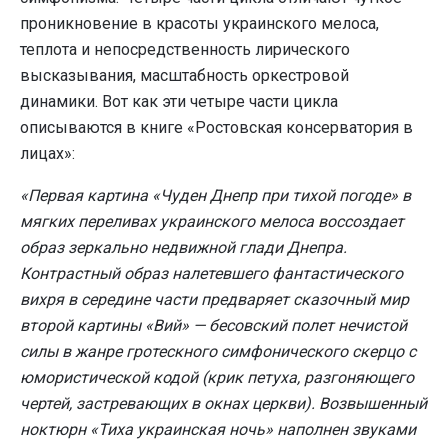
проникновение в красоты украинского мелоса,
теплота и непосредственность лирического
высказывания, масштабность оркестровой
динамики. Вот как эти четыре части цикла
описываются в книге «Ростовская консерватория в
лицах»:
«Первая картина «Чуден Днепр при тихой погоде» в
мягких переливах украинского мелоса воссоздает
образ зеркально недвижной глади Днепра.
Контрастный образ налетевшего фантастического
вихря в середине части предваряет сказочный мир
второй картины «Вий» — бесовский полет нечистой
силы в жанре гротескного симфонического скерцо с
юмористической кодой (крик петуха, разгоняющего
чертей, застревающих в окнах церкви). Возвышенный
ноктюрн «Тиха украинская ночь» наполнен звуками