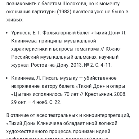
познакомить с балетом Шолохова, но к моменту
окончания партитуры (1983) писателя уже не было в
живых.
Уринсон, Е. Г. Фольклорный балет «Тихий Дон» Л.
Клиничева: принципы музыкальной
характеристики и вопросы тематизма // Южно-
Российский музыкальный альманах: научный
журнал. Ростов-на-Дону. 2013. № 2. С. 4-11.
Клиничев, Л. Писать музыку — убийственное
напряжение: автору балета «Тихий Дон» и оперы
«Цыган» исполнилось 70 лет // Крестьянин. 2008.
29 окт. – 4 нояб. С. 22.
В отличие от всех театральных и киноинтерпретаций,
«Тихий Дон» Клиничева обладает иной логикой
художественного процесса, пронизан идеей