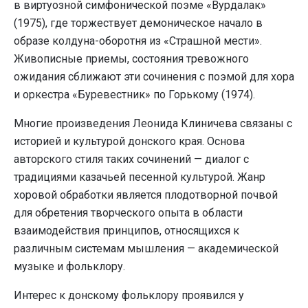
в виртуозной симфонической поэме «Вурдалак»
(1975), где торжествует демоническое начало в
образе колдуна-оборотня из «Страшной мести».
Живописные приемы, состояния тревожного
ожидания сближают эти сочинения с поэмой для хора
и оркестра «Буревестник» по Горькому (1974).
Многие произведения Леонида Клиничева связаны с
историей и культурой донского края. Основа
авторского стиля таких сочинений — диалог с
традициями казачьей песенной культурой. Жанр
хоровой обработки является плодотворной почвой
для обретения творческого опыта в области
взаимодействия принципов, относящихся к
различным системам мышления — академической
музыке и фольклору.
Интерес к донскому фольклору проявился у