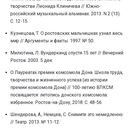
творчестве Леонида Клиничева // Южно-
российский музыкальный альманах. 2013. N 2 (13).
С. 12-15.
Кузнецова, Т. О ростовских мальчишках узнал весь
мир // Аргументы и факты. 1997. № 50.
Милютина, Л. Вундеркинд спустя 15 лет // Вечерний
Ростов. 2003. 5 дек.
О Лауреатах премии комсомола Дона. Школа труда,
творчества и жизненного успеха (из истории
премии комсомола Дона) // 100-летию ВЛКСМ
посвящается: летопись донского комсомола:
избранное. Ростов-на-Дону, 2018. С. 48-56
Шендерова, А., Немцев, С. Снимите это немедленно
// Театр. 2013. № 11-12.