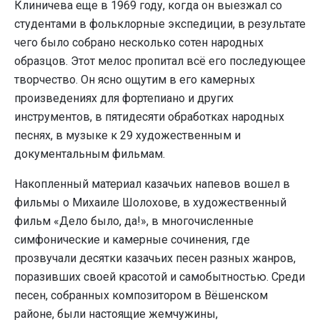
Клиничева еще в 1969 году, когда он выезжал со
студентами в фольклорные экспедиции, в результате
чего было собрано несколько сотен народных
образцов. Этот мелос пропитал всё его последующее
творчество. Он ясно ощутим в его камерных
произведениях для фортепиано и других
инструментов, в пятидесяти обработках народных
песнях, в музыке к 29 художественным и
документальным фильмам.
Накопленный материал казачьих напевов вошел в
фильмы о Михаиле Шолохове, в художественный
фильм «Дело было, да!», в многочисленные
симфонические и камерные сочинения, где
прозвучали десятки казачьих песен разных жанров,
поразивших своей красотой и самобытностью. Среди
песен, собранных композитором в Вёшенском
районе, были настоящие жемчужины,