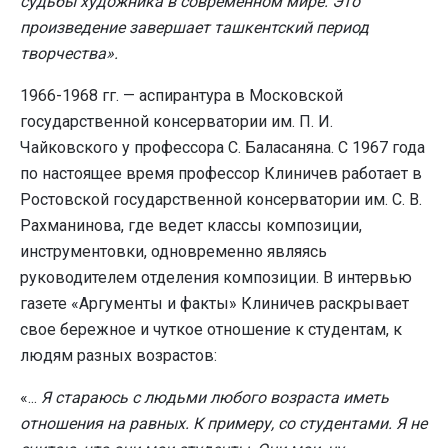
судьбы художника в современном мире. Это
произведение завершает ташкентский период
творчества».
1966-1968 гг. — аспирантура в Московской
государственной консерватории им. П. И.
Чайковского у профессора С. Баласаняна. С 1967 года
по настоящее время профессор Клиничев работает в
Ростовской государственной консерватории им. С. В.
Рахманинова, где ведет классы композиции,
инструментовки, одновременно являясь
руководителем отделения композиции. В интервью
газете «Аргументы и факты» Клиничев раскрывает
свое бережное и чуткое отношение к студентам, к
людям разных возрастов:
«...
Я стараюсь с людьми любого возраста иметь
отношения на равных. К примеру, со студентами. Я не