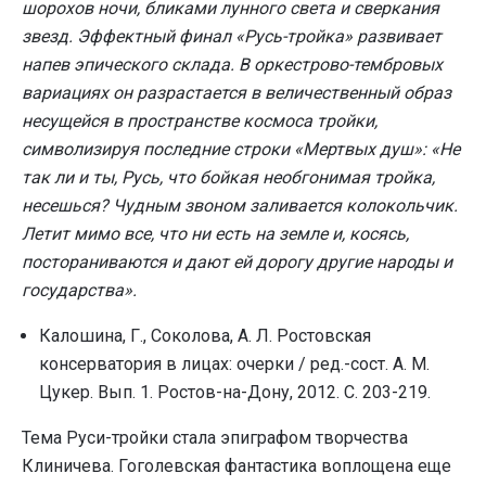
шорохов ночи, бликами лунного света и сверкания
звезд. Эффектный финал «Русь-тройка» развивает
напев эпического склада. В оркестрово-тембровых
вариациях он разрастается в величественный образ
несущейся в пространстве космоса тройки,
символизируя последние строки «Мертвых душ»: «Не
так ли и ты, Русь, что бойкая необгонимая тройка,
несешься? Чудным звоном заливается колокольчик.
Летит мимо все, что ни есть на земле и, косясь,
постораниваются и дают ей дорогу другие народы и
государства».
Калошина, Г., Соколова, А. Л. Ростовская
консерватория в лицах: очерки / ред.-сост. А. М.
Цукер. Вып. 1. Ростов-на-Дону, 2012. С. 203-219.
Тема Руси-тройки стала эпиграфом творчества
Клиничева. Гоголевская фантастика воплощена еще