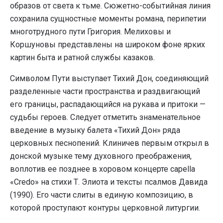
образов от света к тьме. Сюжетно-событийная линия
сохранила сущностные моменты романа, перипетии
многотрудного пути Григория. Мелиховы и
Коршуновы представлены на широком фоне ярких
картин быта и ратной службы казаков.
Символом Пути выступает Тихий Дон, соединяющий
разделенные части пространства и раздвигающий
его границы, распадающийся на рукава и притоки —
судьбы героев. Следует отметить знаменательное
введение в музыку балета «Тихий Дон» ряда
церковных песнопений. Клиничев первым открыл в
донской музыке тему духовного преображения,
воплотив ее позднее в хоровом концерте capella
«Credo» на стихи Т. Элиота и тексты псалмов Давида
(1990). Его части слиты в единую композицию, в
которой проступают контуры церковной литургии.