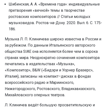
Шибинская, А. А. «Времена года»: индивидуальные
претворения «вечной» темы в творчестве
ростовских композиторов // Статьи молодых
музыковедов. Ростов-на-Дону. 2020. Вып. 6. С. 175-
186.
Музыка Л. П. Клиничева широко известна в России и
за рубежом. По данным Итальянского авторского
общества SIAE она исполняется более чем в сорока
странах мира. Неоднократно сочинения композитора
печатались в издательствах «Музыка»,
«Композитор», B&W («Бидэри и Уорнер Бразерс»,
Италия), записаны на компакт–дисках в фондах
всероссийского радио и Мариинского,
Нижегородского, Ростовского, Владикавказского,
Михайловского оперных театров.
Л. Клиничев ведёт большую просветительскую и