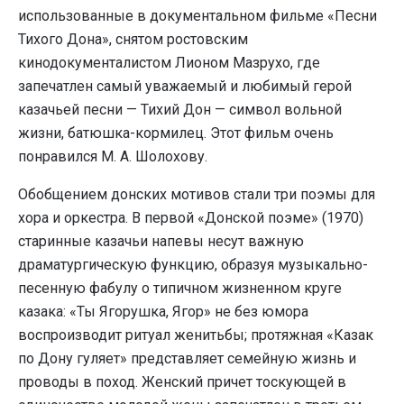
использованные в документальном фильме «Песни
Тихого Дона», снятом ростовским
кинодокументалистом Лионом Мазрухо, где
запечатлен самый уважаемый и любимый герой
казачьей песни — Тихий Дон — символ вольной
жизни, батюшка-кормилец. Этот фильм очень
понравился М. А. Шолохову.
Обобщением донских мотивов стали три поэмы для
хора и оркестра. В первой «Донской поэме» (1970)
старинные казачьи напевы несут важную
драматургическую функцию, образуя музыкально-
песенную фабулу о типичном жизненном круге
казака: «Ты Ягорушка, Ягор» не без юмора
воспроизводит ритуал женитьбы; протяжная «Казак
по Дону гуляет» представляет семейную жизнь и
проводы в поход. Женский причет тоскующей в