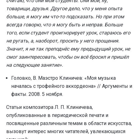
считаю, что они мои студенты. Они мои, ну,
товарищи, друзья. Другое дело, что у меня опыта
больше, я могу им что-то подсказать. Но при этом
всегда говорю, что я могу быть и неправ. Больше
того, если студент проигнорирует урок, стараюсь его
не ругать, а, наоборот, просить у него прощения.
Значит, я не так преподнёс ему предыдущий урок, не
смог заинтересовать, чтобы он всё бросил и пришёл
на следующее занятие».
Головко, В. Маэстро Клиничев: «Моя музыка
началась с трофейного аккордеона» // Аргументы и
факты. 2008. 5 ноября.
Статьи композитора Л. П. Клиничева,
опубликованные в периодической печати и
посвященные различным темам в области искусства,
вызовут интерес многих читателей, увлекающихся