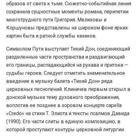
образов от света к тьме. Сюжетно-событийная линия
сохранила сущностные моменты романа, перипетии
многотрудного пути Григория. Мелиховы и
Коршуновы представлены на широком фоне ярких
картин быта и ратной службы казаков.
Символом Пути выступает Тихий Дон, соединяющий
разделенные части пространства и раздвигающий
его границы, распадающийся на рукава и притоки —
судьбы героев. Следует отметить знаменательное
введение в музыку балета «Тихий Дон» ряда
церковных песнопений. Клиничев первым открыл в
донской музыке тему духовного преображения,
воплотив ее позднее в хоровом концерте capella
«Credo» на стихи Т. Элиота и тексты псалмов Давида
(1990). Его части слиты в единую композицию, в
которой проступают контуры церковной литургии.