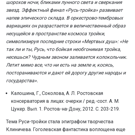
шорохов ночи, бликами лунного света и сверкания
звезд. Эффектный финал «Русь-тройка» развивает
напев эпического склада. В оркестрово-тембровых
вариациях он разрастается в величественный образ
несущейся в пространстве космоса тройки,
символизируя последние строки «Мертвых душ»: «Не
так ли и ты, Русь, что бойкая необгонимая тройка,
несешься? Чудным звоном заливается колокольчик.
Летит мимо все, что ни есть на земле и, косясь,
постораниваются и дают ей дорогу другие народы и
государства».
Калошина, Г., Соколова, А. Л. Ростовская
консерватория в лицах: очерки / ред.-сост. А. М.
Цукер. Вып. 1. Ростов-на-Дону, 2012. С. 203-219.
Тема Руси-тройки стала эпиграфом творчества
Клиничева. Гоголевская фантастика воплощена еще