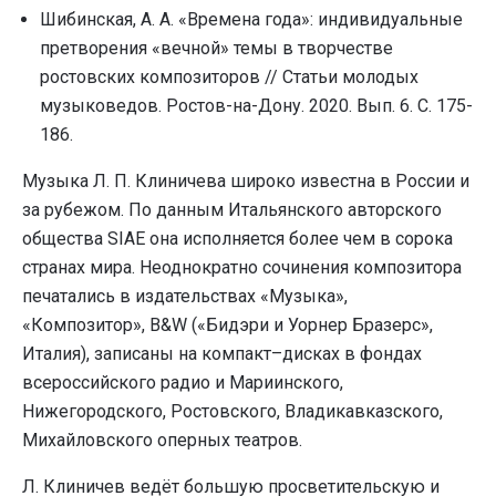
Шибинская, А. А. «Времена года»: индивидуальные
претворения «вечной» темы в творчестве
ростовских композиторов // Статьи молодых
музыковедов. Ростов-на-Дону. 2020. Вып. 6. С. 175-
186.
Музыка Л. П. Клиничева широко известна в России и
за рубежом. По данным Итальянского авторского
общества SIAE она исполняется более чем в сорока
странах мира. Неоднократно сочинения композитора
печатались в издательствах «Музыка»,
«Композитор», B&W («Бидэри и Уорнер Бразерс»,
Италия), записаны на компакт–дисках в фондах
всероссийского радио и Мариинского,
Нижегородского, Ростовского, Владикавказского,
Михайловского оперных театров.
Л. Клиничев ведёт большую просветительскую и