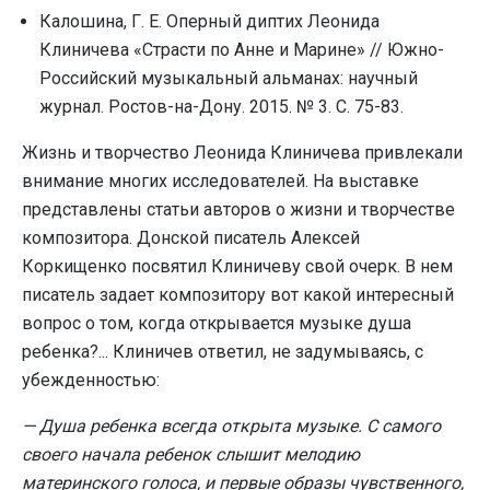
Калошина, Г. Е. Оперный диптих Леонида
Клиничева «Страсти по Анне и Марине» // Южно-
Российский музыкальный альманах: научный
журнал. Ростов-на-Дону. 2015. № 3. С. 75-83.
Жизнь и творчество Леонида Клиничева привлекали
внимание многих исследователей. На выставке
представлены статьи авторов о жизни и творчестве
композитора. Донской писатель Алексей
Коркищенко посвятил Клиничеву свой очерк. В нем
писатель задает композитору вот какой интересный
вопрос о том, когда открывается музыке душа
ребенка?... Клиничев ответил, не задумываясь, с
убежденностью:
— Душа ребенка всегда открыта музыке. С самого
своего начала ребенок слышит мелодию
материнского голоса, и первые образы чувственного,