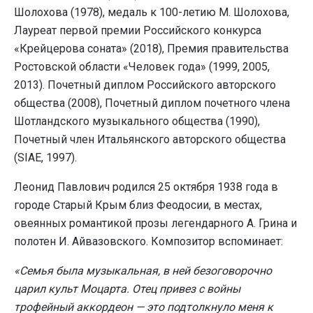
Шолохова (1978), медаль к 100-летию М. Шолохова,
Лауреат первой премии Российского конкурса
«Крейцерова соната» (2018), Премия правительства
Ростовской области «Человек года» (1999, 2005,
2013). Почетный диплом Российского авторского
общества (2008), Почетный диплом почетного члена
Шотландского музыкального общества (1990),
Почетный член Итальянского авторского общества
(SIAE, 1997).
Леонид Павлович родился 25 октября 1938 года в
городе Старый Крым близ Феодосии, в местах,
овеянных романтикой прозы легендарного А. Грина и
полотен И. Айвазовского. Композитор вспоминает:
«Семья была музыкальная, в ней безоговорочно
царил культ Моцарта. Отец привез с войны
трофейный аккордеон — это подтолкнуло меня к