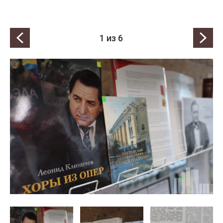
1
из 6