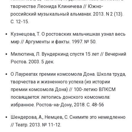
творчестве Леонида Клиничева // Южно-
российский музыкальный альманах. 2013. N 2 (13).
С. 12-15.
Кузнецова, Т. О ростовских мальчишках узнал весь
мир // Аргументы и факты. 1997. № 50.
Милютина, Л. Вундеркинд спустя 15 лет // Вечерний
Ростов. 2003. 5 дек.
О Лауреатах премии комсомола Дона. Школа труда,
творчества и жизненного успеха (из истории
премии комсомола Дона) // 100-летию ВЛКСМ
посвящается: летопись донского комсомола:
избранное. Ростов-на-Дону, 2018. С. 48-56
Шендерова, А., Немцев, С. Снимите это немедленно
// Театр. 2013. № 11-12.