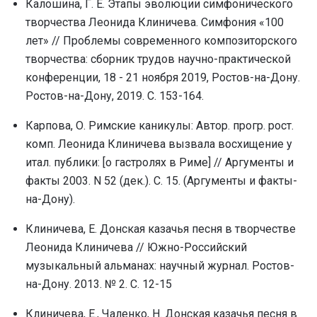
Калошина, Г. Е. Этапы эволюции симфонического
творчества Леонида Клиничева. Симфония «100
лет» // Проблемы современного композиторского
творчества: сборник трудов научно-практической
конференции, 18 - 21 ноября 2019, Ростов-на-Дону.
Ростов-на-Дону, 2019. С. 153-164.
Карпова, О. Римские каникулы: Автор. прогр. рост.
комп. Леонида Клиничева вызвала восхищение у
итал. публики: [о гастролях в Риме] // Аргументы и
факты 2003. N 52 (дек.). С. 15. (Аргументы и факты-
на-Дону).
Клиничева, Е. Донская казачья песня в творчестве
Леонида Клиничева // Южно-Российский
музыкальный альманах: научный журнал. Ростов-
на-Дону. 2013. № 2. С. 12-15
Клиничева, Е., Чаленко, Н. Донская казачья песня в