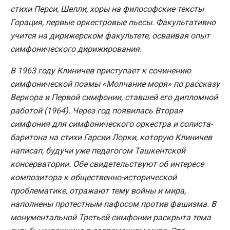
стихи Перси, Шелли, хоры на философские тексты
Горация, первые оркестровые пьесы. Факультативно
учится на дирижерском факультете, осваивая опыт
симфонического дирижирования.
В 1963 году Клиничев приступает к сочинению
симфонической поэмы «Молчание моря» по рассказу
Веркора и Первой симфонии, ставшей его дипломной
работой (1964). Через год появилась Вторая
симфония для симфонического оркестра и солиста-
баритона на стихи Гарсии Лорки, которую Клиничев
написал, будучи уже педагогом Ташкентской
консерватории. Обе свидетельствуют об интересе
композитора к общественно-исторической
проблематике, отражают тему войны и мира,
наполнены протестным пафосом против фашизма. В
монументальной Третьей симфонии раскрыта тема