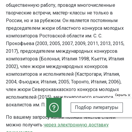
общественную работу, проводя многочисленные
творческие встречи, мастер-классы не только в
России, но и за рубежом. Он является постоянным
председателем жюри областного конкурса молодых
композиторов Ростовской области им. С. С.
Прокофьева (2003, 2005, 2007, 2009, 2011, 2013, 2015,
2017), председателем международных конкурсов
композиторов (Болонья, Италия 1998; Кьетти, Италия
2002), член жюри международных конкурсов
композиторов и исполнителей (Кастрогари, Италия,
2004; Фьюджи, Италия, 2005; Торонто, Италия, 2006),
член жюри Северокавказского конкурса молодых
Скрыть
исполнителей (2015), международного конкурса
вокалистов им. П. Лисициана (Владикавказ, 2017).
Подбор литературы
По вашему запросу копии полных текстов статей
можно получить
через электронную доставку