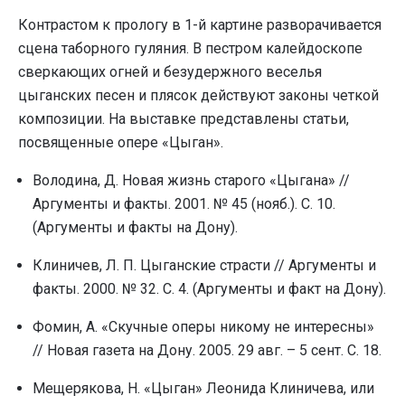
Контрастом к прологу в 1-й картине разворачивается
сцена таборного гуляния. В пестром калейдоскопе
сверкающих огней и безудержного веселья
цыганских песен и плясок действуют законы четкой
композиции. На выставке представлены статьи,
посвященные опере «Цыган».
Володина, Д. Новая жизнь старого «Цыгана» //
Аргументы и факты. 2001. № 45 (нояб.). С. 10.
(Аргументы и факты на Дону).
Клиничев, Л. П. Цыганские страсти // Аргументы и
факты. 2000. № 32. С. 4. (Аргументы и факт на Дону).
Фомин, А. «Скучные оперы никому не интересны»
// Новая газета на Дону. 2005. 29 авг. – 5 сент. С. 18.
Мещерякова, Н. «Цыган» Леонида Клиничева, или