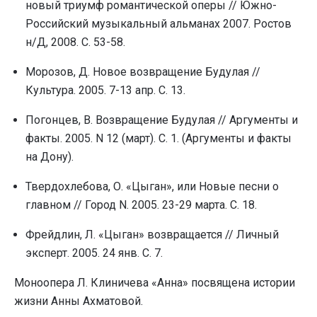
новый триумф романтической оперы // Южно-
Российский музыкальный альманах 2007. Ростов
н/Д, 2008. С. 53-58.
Морозов, Д. Новое возвращение Будулая //
Культура. 2005. 7-13 апр. С. 13.
Погонцев, В. Возвращение Будулая // Аргументы и
факты. 2005. N 12 (март). С. 1. (Аргументы и факты
на Дону).
Твердохлебова, О. «Цыган», или Новые песни о
главном // Город N. 2005. 23-29 марта. С. 18.
Фрейдлин, Л. «Цыган» возвращается // Личный
эксперт. 2005. 24 янв. С. 7.
Моноопера Л. Клиничева «Анна» посвящена истории
жизни Анны Ахматовой.