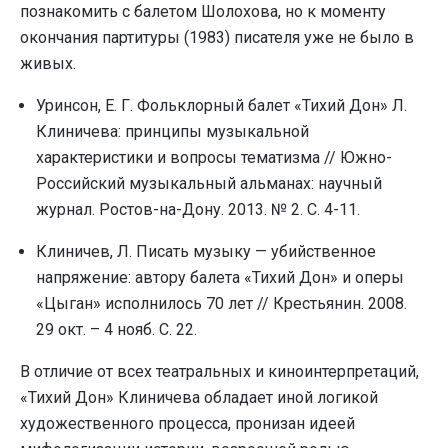
познакомить с балетом Шолохова, но к моменту
окончания партитуры (1983) писателя уже не было в
живых.
Уринсон, Е. Г. Фольклорный балет «Тихий Дон» Л.
Клиничева: принципы музыкальной
характеристики и вопросы тематизма // Южно-
Российский музыкальный альманах: научный
журнал. Ростов-на-Дону. 2013. № 2. С. 4-11.
Клиничев, Л. Писать музыку — убийственное
напряжение: автору балета «Тихий Дон» и оперы
«Цыган» исполнилось 70 лет // Крестьянин. 2008.
29 окт. – 4 нояб. С. 22.
В отличие от всех театральных и киноинтерпретаций,
«Тихий Дон» Клиничева обладает иной логикой
художественного процесса, пронизан идеей