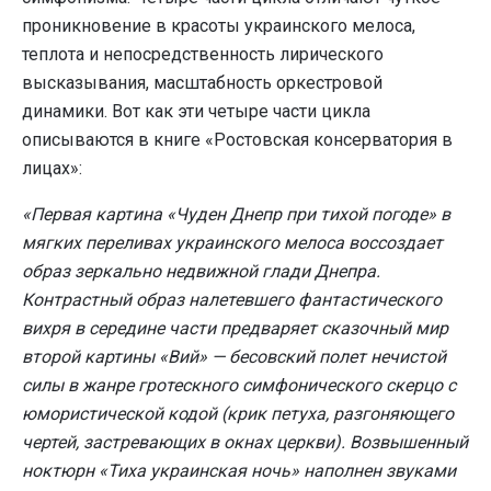
проникновение в красоты украинского мелоса,
теплота и непосредственность лирического
высказывания, масштабность оркестровой
динамики. Вот как эти четыре части цикла
описываются в книге «Ростовская консерватория в
лицах»:
«Первая картина «Чуден Днепр при тихой погоде» в
мягких переливах украинского мелоса воссоздает
образ зеркально недвижной глади Днепра.
Контрастный образ налетевшего фантастического
вихря в середине части предваряет сказочный мир
второй картины «Вий» — бесовский полет нечистой
силы в жанре гротескного симфонического скерцо с
юмористической кодой (крик петуха, разгоняющего
чертей, застревающих в окнах церкви). Возвышенный
ноктюрн «Тиха украинская ночь» наполнен звуками