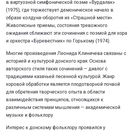
в виртуозной симфонической поэме «Вурдалак»
(1975), где торжествует демоническое начало в
образе колдуна-оборотня из «Страшной мести».
Живописные приемы, состояния тревожного
ожидания сближают эти сочинения с поэмой для хора
и оркестра «Буревестник» по Горькому (1974).
Многие произведения Леонида Клиничева связаны с
историей и культурой донского края. Основа
авторского стиля таких сочинений — диалог с
традициями казачьей песенной культурой. Жанр
хоровой обработки является плодотворной почвой
для обретения творческого опыта в области
взаимодействия принципов, относящихся к
различным системам мышления — академической
музыке и фольклору.
Интерес к донскому фольклору проявился у