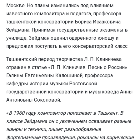
Москве. Но планы изменились под влиянием
известного композитора и педагога, профессора
ташкентской консерватории Бориса Исааковича
Зейдмана. Принимая государственные экзамены в
училище, Зейдман оценил одаренного юношу и
предложил поступать в его консерваторский класс.
Ташкентский период творчества Л. П. Клиничева
отражен в статье «Л. П. Клиничев. Песнь о России»
Галины Евгеньевны Калошиной, профессора
кафедры истории музыки Ростовской
государственной консерватории и музыковеда Анны
Антоновны Соколовой.
«
В 1960 году композитор приезжает в Ташкент. В
классе Зейдмана он с увлечением осваивает разные
жанры и техники, пишет разнообразные
фортепианные произведения, романсы на лирические