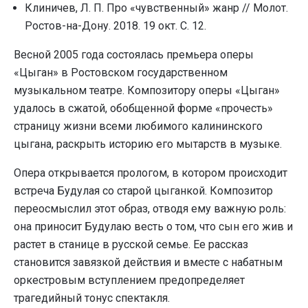
Клиничев, Л. П. Про «чувственный» жанр // Молот.
Ростов-на-Дону. 2018. 19 окт. С. 12.
Весной 2005 года состоялась премьера оперы
«Цыган» в Ростовском государственном
музыкальном театре. Композитору оперы «Цыган»
удалось в сжатой, обобщенной форме «прочесть»
страницу жизни всеми любимого калининского
цыгана, раскрыть историю его мытарств в музыке.
Опера открывается прологом, в котором происходит
встреча Будулая со старой цыганкой. Композитор
переосмыслил этот образ, отводя ему важную роль:
она приносит Будулаю весть о том, что сын его жив и
растет в станице в русской семье. Ее рассказ
становится завязкой действия и вместе с набатным
оркестровым вступлением предопределяет
трагедийный тонус спектакля.