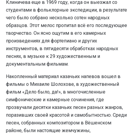
Клиничева еще в 1969 году, когда он выезжал со
студентами в фольклорные экспедиции, в результате
чего было собрано несколько сотен народных
образцов. Этот мелос пропитал всё его последующее
творчество. Он ясно ощутим в его камерных
произведениях для фортепиано и других
инструментов, в пятидесяти обработках народных
песнях, в музыке к 29 художественным и
документальным фильмам.
Накопленный материал казачьих напевов вошел в
фильмы о Михаиле Шолохове, в художественный
фильм «Дело было, да!», в многочисленные
симфонические и камерные сочинения, где
прозвучали десятки казачьих песен разных жанров,
поразивших своей красотой и самобытностью. Среди
песен, собранных композитором в Вёшенском
районе, были настоящие жемчужины,