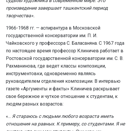
судьбы художника в современном мире. Это
произведение завершает ташкентский период
творчества».
1966-1968 гг. — аспирантура в Московской
государственной консерватории им. П. И.
Чайковского у профессора С. Баласаняна. С 1967 года
по настоящее время профессор Клиничев работает в
Ростовской государственной консерватории им. С. В.
Рахманинова, где ведет классы композиции,
инструментовки, одновременно являясь
руководителем отделения композиции. В интервью
газете «Аргументы и факты» Клиничев раскрывает
свое бережное и чуткое отношение к студентам, к
людям разных возрастов:
«...
Я стараюсь с людьми любого возраста иметь
отношения на равных. К примеру, со студентами. Я не