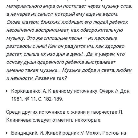
материального мира он постигает через музыку слов,
а не через их смысл, который ему еще не ведом.
Слова матери, близких, любящих его людей ребенок
несомненно воспринимает, как обворожительную
музыку. Это же сплошные песни — их ласковые
разговоры с ним! Как он радуется им, как здорово
растет, слыша их изо дня в день!.. Да, я уверен, что
основу души одаренного ребенка выстраивает
именно такая музыка… Музыка добра и света, любви
и нежности. Разве не так?
Коркищенко, А. К вечному источнику. Очерк // Дон.
1981. № 11. С. 182-189.
Среди других источников о жизни и творчестве Л.
Клиничева следует отметить некоторые:
Бендицкий, И. Живой родник // Молот. Ростов-на-