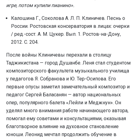
игре, потом купили пианино».
Калошина Г., Соколова А. Л. П. Клиничев. Песнь о
России. Ростовская консерватория в лицах: очерки
/ ред.-сост. А. М. Цукер. Вып. 1. Ростов-на-Дону,
2012. С. 204.
После войны Клиничевы перехали в столицу
Таджикистана — город Душанбе. Леня стал студентом
композиторского факультета музыкального училища
у педагогов Я. Собранова и Ю. Тер-Осипова. Его
первые опусы заметил замечательный композитор и
педагог Сергей Баласанян — автор национальных
опер, популярного балета «Лейли и Меджнун». Он
уделял много внимания работе начинающего автора,
помогал ему советами и консультациями, оказывая
благотворное влияние на духовное становление
юноши. Леонид мечтал продолжить обучение в