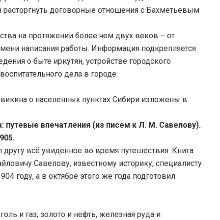
н расторгнуть договорные отношения с Бахметьевым
ства на протяжении более чем двух веков – от
ремени написания работы. Информация подкрепляется
дения о быте иркутян, устройстве городского
-воспитательного дела в городе.
овикина о населенных пунктах Сибири изложены в
: путевые впечатления (из писем к Л. М. Савелову).
905.
 другу всё увиденное во время путешествия. Книга
йловичу Савелову, известному историку, специалисту
904 году, а в октябре этого же года подготовил
оль и газ, золото и нефть, железная руда и