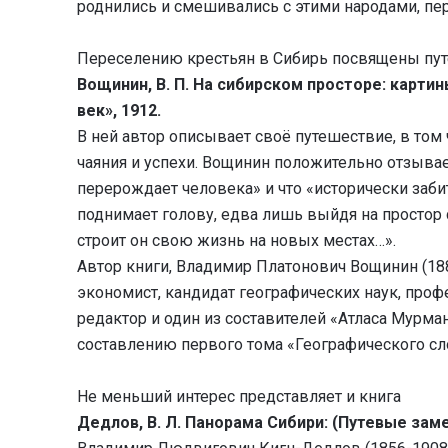
роднились и смешивались с этими народами, пе
Переселению крестьян в Сибирь посвящены пу
Вощинин, В. П. На сибирском просторе: картин
век», 1912.
В ней автор описывает своё путешествие, в том 
чаяния и успехи. Вощинин положительно отзывает
перерождает человека» и что «исторически заб
поднимает голову, едва лишь выйдя на простор с
строит он свою жизнь на новых местах…».
Автор книги, Владимир Платонович Вощинин (1882
экономист, кандидат географических наук, проф
редактор и один из составителей «Атласа Мурман
составлению первого тома «Географического сл
Не меньший интерес представляет и книга
Дедлов, В. Л. Панорама Сибири: (Путевые заме