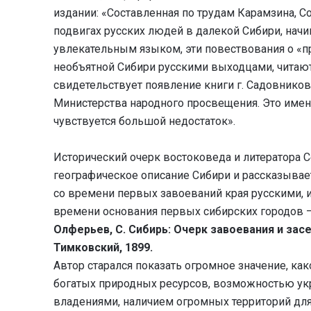
издании: «Составленная по трудам Карамзина, Со
подвигах русских людей в далекой Сибири, нач
увлекательным языком, эти повествования о «п
необъятной Сибири русскими выходцами, читаю
свидетельствует появление книги г. Садовников
Министерства народного просвещения. Это именн
чувствуется большой недостаток».
Исторический очерк востоковеда и литератора С
географическое описание Сибири и рассказывает 
со времени первых завоеваний края русскими, 
времени основания первых сибирских городов – 
Олферьев, С. Сибирь: Очерк завоевания и засел
Тимковский, 1899.
Автор старался показать огромное значение, ка
богатых природных ресурсов, возможностью укр
владениями, наличием огромных территорий для