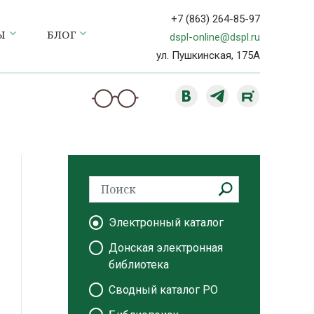
+7 (863) 264-85-97
Ы
БЛОГ
dspl-online@dspl.ru
ул. Пушкинская, 175А
Электронный каталог
Донская электронная
библиотека
Сводный каталог РО