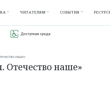
ЕКА
ЧИТАТЕЛЯМ
СОБЫТИЯ
РЕСУРС
Доступная среда
течество наше»
. Отечество наше»