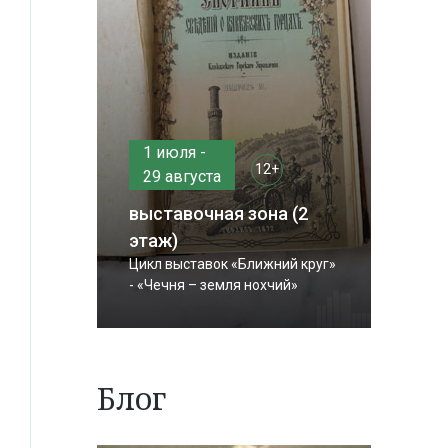
1 июля -
12+
29 августа
выставочная зона (2
этаж)
Цикл выставок «Ближний круг»
- «Чечня – земля нохчий»
Блог