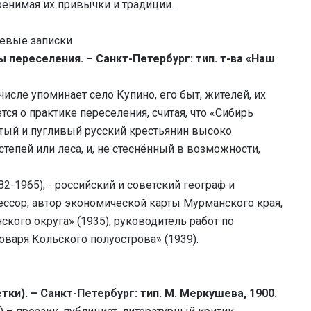
ренимая их привычки и традиции.
тевые записки
ы переселения. – Санкт-Петербург: тип. т-ва «Наш
числе упоминает село Купино, его быт, жителей, их
ся о практике переселения, считая, что «Сибирь
итый и пугливый русский крестьянин высоко
тепей или леса, и, не стеснённый в возможности,
-1965), - российский и советский географ и
ессор, автор экономической карты Мурманского края,
ского округа» (1935), руководитель работ по
оваря Кольского полуострова» (1939).
тки). – Санкт-Петербург: тип. М. Меркушева, 1900.