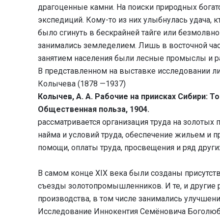
драгоценные камни. На поиски природных богатс
экспедиций. Кому-то из них улыбнулась удача, 
было сгинуть в бескрайней тайге или безмолвн
занимались земледелием. Лишь в восточной час
занятием населения были лесные промыслы и ра
В представленном на выставке исследовании ли
Колычева (1878 —1937)
Колычев, А. А. Рабочие на приисках Сибири: То
Общественная польза, 1904.
рассматривается организация труда на золотых п
найма и условий труда, обеспечение жильем и 
помощи, оплаты труда, просвещения и ряд друг
В самом конце XIX века были созданы присутст
съезды золотопромышленников. И те, и другие
производства, в том числе занимались улучшен
Исследование Иннокентия Семёновича Боголюбск