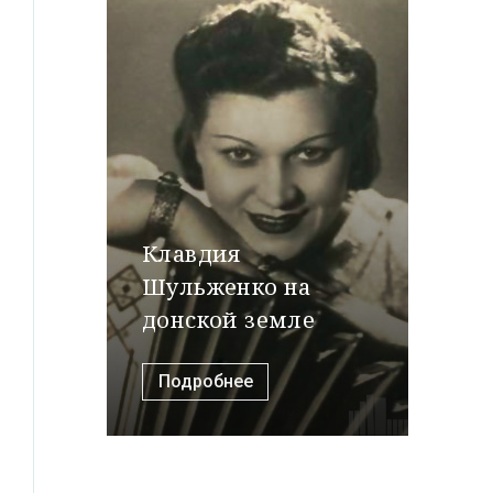
Клавдия
Шульженко на
донской земле
Подробнее