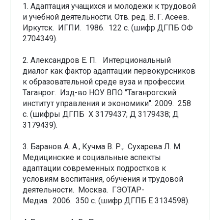
1. Адаптация учащихся и молодежи к трудовой
и учебной деятельности. Отв. ред. В. Г. Асеев.
Иркутск. ИГПИ. 1986. 122 с. (шифр ДГПБ ОФ
2704349).
2. Александров Е. П. Интерциональный
диалог как фактор адаптации первокурсников
к образовательной среде вуза и профессии.
Таганрог. Изд-во НОУ ВПО "Таганрогский
институт управления и экономики". 2009. 258
с. (шифры ДГПБ Х 3179437; Д 3179438; Д
3179439).
3. Баранов А. А., Кучма В. Р., Сухарева Л. М.
Медицинские и социальные аспекты
адаптации современных подростков к
условиям воспитания, обучения и трудовой
деятельности. Москва. ГЭОТАР-
Медиа. 2006. 350 с. (шифр ДГПБ Е 3134598).