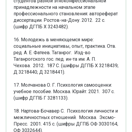
студентов разной этноконфессиональной
принадлежности на начальном этапе
профессионального становления: автореферат
диссертации. Ростов-на-Дону. 2012. 22 с.
(шифр ДГПБ Х 3243482).
16. Молодежь в меняющемся мире:
социальные инициативы, опыт, практика. Отв.
ред. А. Е. Фатеев. Таганрог. Изд-во
Таганрогского гос. пед. ин-та им. А. П.
Чехова. 2012. 187 С. (шифры ДГПБ Х 3218439;
Д 3218440; Д 3218441).
17. Молчанова О. Г. Психология самооценки:
учебное пособие. Москва. Юрайт. 2021. 307 с.
(шифр ДГПБ Г 3281133).
18. Нартова-Бочавер С. Психология личности и
межличностных отношений. Москва. Эксмо-
Пресс. 2001. 415 с. (шифры ДГПБ ОФ 3030164;
ОФ 3032644).