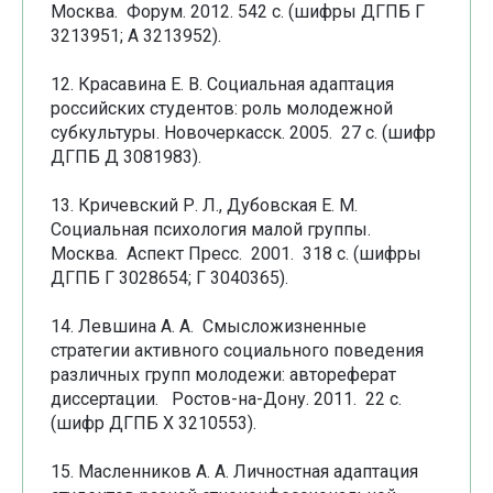
Москва. Форум. 2012. 542 с. (шифры ДГПБ Г
3213951; А 3213952).
12. Красавина Е. В. Социальная адаптация
российских студентов: роль молодежной
субкультуры. Новочеркасск. 2005. 27 с. (шифр
ДГПБ Д 3081983).
13. Кричевский Р. Л., Дубовская Е. М.
Социальная психология малой группы.
Москва. Аспект Пресс. 2001. 318 с. (шифры
ДГПБ Г 3028654; Г 3040365).
14. Левшина А. А. Смысложизненные
стратегии активного социального поведения
различных групп молодежи: автореферат
диссертации. Ростов-на-Дону. 2011. 22 с.
(шифр ДГПБ Х 3210553).
15. Масленников А. А. Личностная адаптация