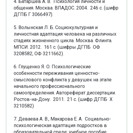
4. Батаршев А. В. Психология личности и
общения. Москва. ВЛАДОС. 2004. 246 с. (шифр
ДГПБ Г 3066497).
5. Волынская Л. Б. Социокультурная и
личностная адаптация человека на различных
стадиях жизненного цикла. Москва. Флинта.
МПСИ. 2012. 161 с. (шифры ДГПБ ОФ
3208582; ОФ 3211662).
6. Глущенко Я. О. Психологические
особенности переживания ценностно-
смыслового конфликта у девушек на этапе
начального профессионального
самоопределения. Автореферат диссертации.
Ростов-на-Дону. 2011. 21 с. (шифр ДГПБ Х
3210582)
7. Деваева А. В., Макарова Е. А. Социально-
психологическая адаптация подростков в
образовательной среде: учебное пособие.