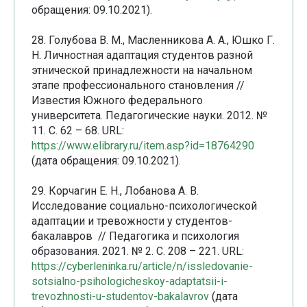
обращения: 09.10.2021).
28. Голубова В. М., Масленникова А. А., Юшко Г.
Н. Личностная адаптация студентов разной
этнической принадлежности на начальном
этапе профессионального становления //
Известия Южного федерального
университета. Педагогические науки. 2012. №
11. С. 62 – 68. URL:
https://www.elibrary.ru/item.asp?id=18764290
(дата обращения: 09.10.2021).
29. Корчагин Е. Н., Лобанова А. В.
Исследование социально-психологической
адаптации и тревожности у студентов-
бакалавров // Педагогика и психология
образования. 2021. № 2. С. 208 – 221. URL:
https://cyberleninka.ru/article/n/issledovanie-
sotsialno-psihologicheskoy-adaptatsii-i-
trevozhnosti-u-studentov-bakalavrov
(дата