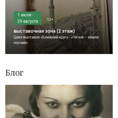
1 июля -
12+
29 августа
выставочная зона (2 этаж)
Цикл выставок «Ближний круг» - «Чечня – земля
нохчий»
Блог