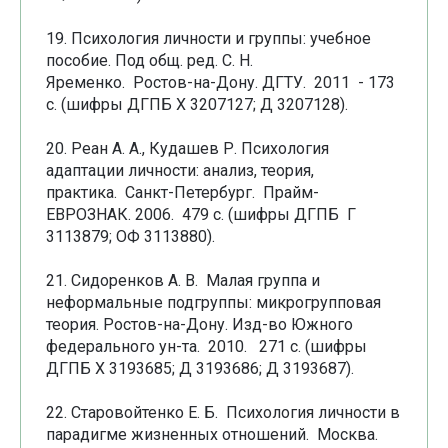
19. Психология личности и группы: учебное
пособие. Под общ. ред. С. Н.
Яременко. Ростов-на-Дону. ДГТУ. 2011 - 173
с. (шифры ДГПБ Х 3207127; Д 3207128).
20. Реан А. А., Кудашев Р. Психология
адаптации личности: анализ, теория,
практика. Санкт-Петербург. Прайм-
ЕВРОЗНАК. 2006. 479 с. (шифры ДГПБ Г
3113879; ОФ 3113880).
21. Сидоренков А. В. Малая группа и
неформальные подгруппы: микрогрупповая
теория. Ростов-на-Дону. Изд-во Южного
федерального ун-та. 2010. 271 с. (шифры
ДГПБ Х 3193685; Д 3193686; Д 3193687).
22. Старовойтенко Е. Б. Психология личности в
парадигме жизненных отношений. Москва.