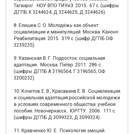
Таганрог. НОУ ВПО ТИУиЭ. 2015. 67 с. (шифры
ДГПБ Х 3244624; Д 3244625; Д 3244626).
8. Елишев С. О. Молодёжь как объект
социализации и манипуляций. Москва. Канон+:
Реабилитация. 2015. 319 с. (шифр ДГПБ ОФ
3239235).
9. Казанская В. Г. Подросток: социальная
адаптация. Москва. Питер. 2011. 286 с.
(шифры ДГПБ А 3196564; Г 3196565; ОФ
3200232).
10. Кочетов Е. В., Красавина Е. В. Социализация
и социальная адаптация российской молодежи
в условиях современного общества: учебное
пособие. Новочеркасск. ЮРГТУ. 2006. 111 с.
(шифры ДГПБ Д 3099323; Д 3099324).
11. Кравченко Ю. Е. Психология эмоций.