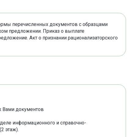
формы перечисленных документов с образцами
ском предложении. Приказ о выплате
редложение. Акт о признании рационализаторского
 Вами документов
тделе информационного и справочно-
2 этаж).