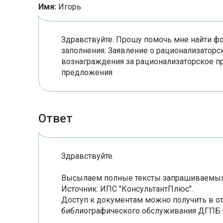
Имя:
Игорь
Здравствуйте. Прошу помочь мне найти 
заполнения: Заявление о рационализатор
вознаграждения за рационализаторское п
предложения
Ответ
Здравствуйте.
Высылаем полные тексты запрашиваемых
Источник: ИПС "КонсультантПлюс".
Доступ к документам можно получить в о
библиографического обслуживания ДГПБ (