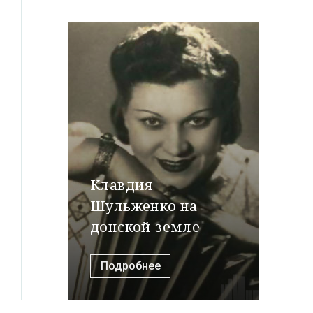
Клавдия
Шульженко на
донской земле
Подробнее