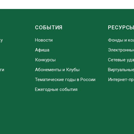
СОБЫТИЯ
РЕСУРС
ку
Новости
Фонды и ко
Афиша
Электронны
Конкурсы
Сетевые уд
ги
Абонементы и Клубы
Виртуальны
Тематические годы в России
Интернет-п
Ежегодные события