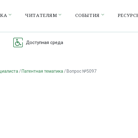
ЕКА
ЧИТАТЕЛЯМ
СОБЫТИЯ
РЕСУРС
Доступная среда
циалиста
Патентная тематика
Вопрос №5097
а