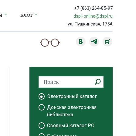
+7 (863) 264-85-97
Ы
БЛОГ
dspl-online@dspl.ru
ул. Пушкинская, 175А
Электронный каталог
Донская электронная
библиотека
Сводный каталог РО