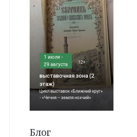
1 июля -
12+
29 августа
выставочная зона (2
этаж)
Цикл выставок «Ближний круг»
- «Чечня – земля нохчий»
Блог