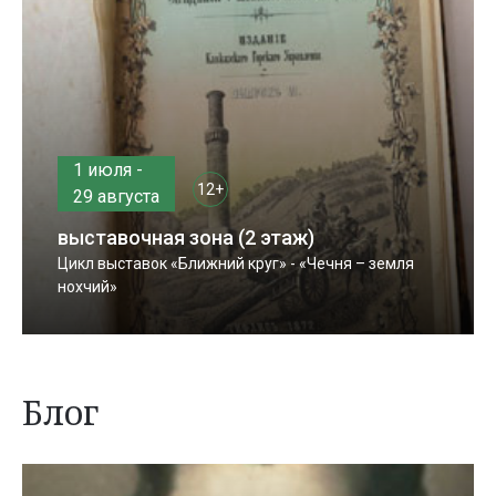
1 июля -
12+
29 августа
выставочная зона (2 этаж)
Цикл выставок «Ближний круг» - «Чечня – земля
нохчий»
Блог