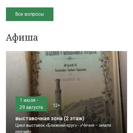
Все вопросы
Афиша
1 июля -
12+
29 августа
выставочная зона (2 этаж)
Цикл выставок «Ближний круг» - «Чечня – земля
нохчий»