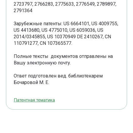
2723797, 2766283, 2775633, 2776549, 2789897,
2791364
Зарубежные патенты: US 6664101, US 4009755,
US 4413680, US 4775010, US 6059036, US
2014/0345855, US 10370949 DE 2410267, CN
110791277, CN 107365577.
Полные тексты документов отправлены на
Вашу электронную почту.
Ответ подготовлен вед. библиотекарем
Бочаровой М. Е.
Патентная тематика