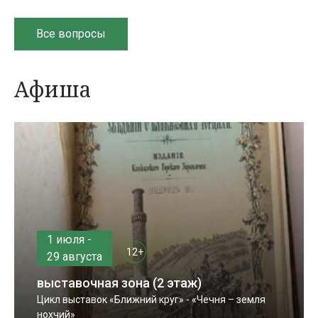
Все вопросы
Афиша
1 июля -
12+
29 августа
выставочная зона (2 этаж)
Цикл выставок «Ближний круг» - «Чечня – земля
нохчий»