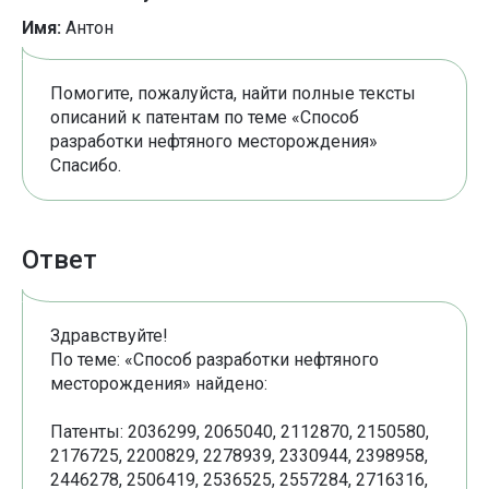
Имя:
Антон
Помогите, пожалуйста, найти полные тексты
описаний к патентам по теме «Способ
разработки нефтяного месторождения»
Спасибо.
Ответ
Здравствуйте!
По теме: «Способ разработки нефтяного
месторождения» найдено:
Патенты: 2036299, 2065040, 2112870, 2150580,
2176725, 2200829, 2278939, 2330944, 2398958,
2446278, 2506419, 2536525, 2557284, 2716316,