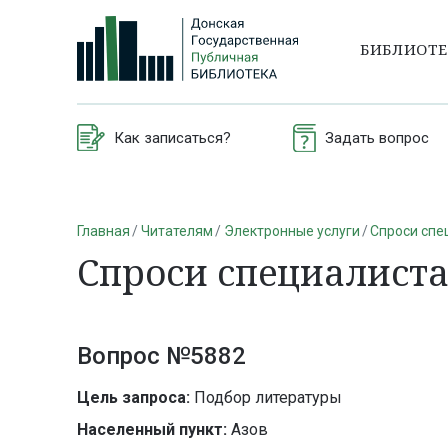
БИБЛИОТ
Как записаться?
Задать вопрос
Главная
Читателям
Электронные услуги
Спроси спе
Спроси специалист
Вопрос №5882
Цель запроса:
Подбор литературы
Населенный пункт:
Азов