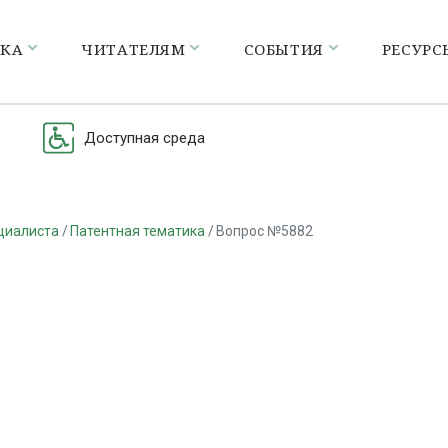
ЕКА
ЧИТАТЕЛЯМ
СОБЫТИЯ
РЕСУРС
Доступная среда
циалиста
Патентная тематика
Вопрос №5882
а