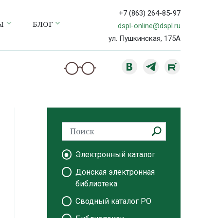
+7 (863) 264-85-97
Ы
БЛОГ
dspl-online@dspl.ru
ул. Пушкинская, 175А
Электронный каталог
Донская электронная
библиотека
Сводный каталог РО