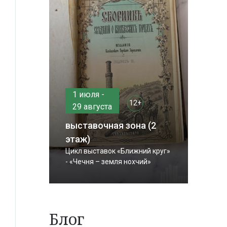
1 июля -
12+
29 августа
выставочная зона (2
этаж)
Цикл выставок «Ближний круг»
- «Чечня – земля нохчий»
Блог