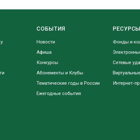
СОБЫТИЯ
РЕСУРС
ку
Новости
Фонды и ко
Афиша
Электронны
Конкурсы
Сетевые уд
ги
Абонементы и Клубы
Виртуальны
Тематические годы в России
Интернет-п
Ежегодные события