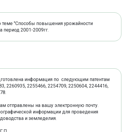
по теме "Способы повышения урожайности
а период 2001-2009гг.
одготовлена информация по следующим патентам
3, 2260935, 2255466, 2254709, 2250604, 2244416,
78.
ам отправлены на вашу электронную почту.
иографической информации для проведения
адоводства и земледелия.
Г.П.