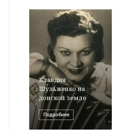
Клавдия
Шульженко на
донской земле
Подробнее