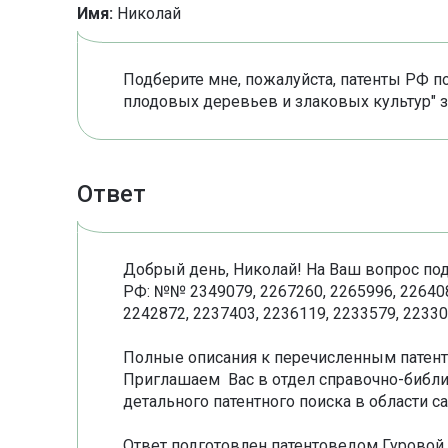
Имя:
Николай
Подберите мне, пожалуйста, патенты РФ 
плодовых деревьев и злаковых культур" з
Ответ
Добрый день, Николай! На Ваш вопрос п
РФ: №№ 2349079, 2267260, 2265996, 226408
2242872, 2237403, 2236119, 2233579, 22330
Полные описания к перечисленным патент
Приглашаем Вас в отдел справочно-библ
детального патентного поиска в области с
Ответ подготовлен патентоведом Гуровой 