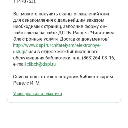
11478753).
Вы можете получить сканы оглавлений книг
для ознакомления с дальнейшим заказом
необходимых страниц, заполнив форму он-
лайн заказа на сайте ДГПБ. Раздел "Читателям.
Электронные услуги. Доставка документов"
http://www.dspl.ru/chitatelyam/elektronnye-
uslugi/
или в отделе межбиблиотечного
обслуживания библиотеки: тел.: (863)264-03-16,
e-mail:
clibch@dspl.ru
Список подготовлен ведущим библиотекарем
Раделс И. М.
Универсальная тематика