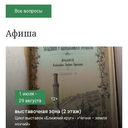
Все вопросы
Афиша
1 июля -
12+
29 августа
выставочная зона (2 этаж)
Цикл выставок «Ближний круг» - «Чечня – земля
нохчий»