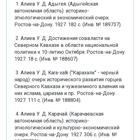
1. Алиев У. Д. Адыгея: (Адыгейская
автономная область): историко-
этнологический и экономический очерк.
Ростов-на-Дону. 1927. 182 с. (Инв. № 189737).
2. Алиев У. Д. Достижения соввласти на
Северном Кавказе в области национальной
политики к 10-летию Октября. Ростов-на-Дону.
1927. 18 с. (Инв. № 188607).
3. Алиев У. Д. Kara-xalk ("Карахалк" - черный
народ): очерк исторического развития горцев
Северного Кавказа и чужеземного влияния на
них ислама, царизма и пр.. Ростов-на-Дону.
1927. 111 с. (Инв. № 188804).
4. Алиев У. Д. Карачай: (Карачаевская
автономная область): историко-
этнологический и культурно-экономический
очерк. Ростов-на-Дону. 1927. 306 с. (Инв. №