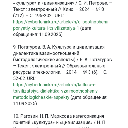
«культура» и «цивилизация» / С. И. Петрова. –
Текст : электронный // Клио. – 2024. – № 8
(212). – С. 196-202. URL:
https://cyberleninka.ru/article/n/o-sootnoshenii-
ponyatiy-kultura-i-tsivilizatsiya-1
(дата
обращения: 11.09.2025).
9. Потатуров, В. А. Культура и цивилизация:
диалектика взаимоотношений
(методологические аспекты) / В. А. Потатуров.
– Текст : электронный // Образовательные
ресурсы и технологии. – 2014. – № 3 (6). – С.
52-62. URL:
https://cyberleninka.ru/article/n/kultura-i-
tsivilizatsiya-dialektika-vzaimootnosheniy-
metodologicheskie-aspekty
(дата обращения:
11.09.2025).
10. Рагозин, Н. П. Марксова категоризация
понятий «культура» и «цивилизация» / Н. П.