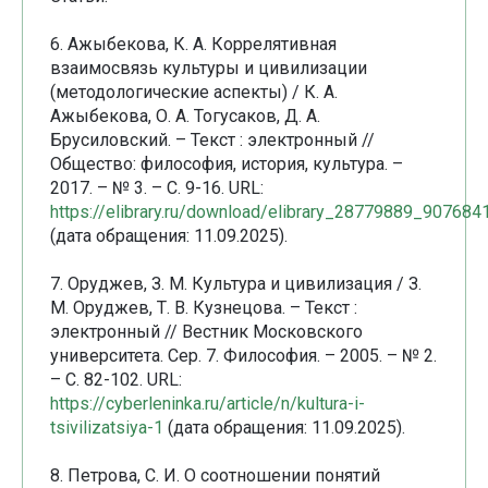
6. Ажыбекова, К. А. Коррелятивная
взаимосвязь культуры и цивилизации
(методологические аспекты) / К. А.
Ажыбекова, О. А. Тогусаков, Д. А.
Брусиловский. – Текст : электронный //
Общество: философия, история, культура. –
2017. – № 3. – С. 9-16. URL:
https://elibrary.ru/download/elibrary_28779889_907684
(дата обращения: 11.09.2025).
7. Оруджев, З. М. Культура и цивилизация / З.
М. Оруджев, Т. В. Кузнецова. – Текст :
электронный // Вестник Московского
университета. Сер. 7. Философия. – 2005. – № 2.
– С. 82-102. URL:
https://cyberleninka.ru/article/n/kultura-i-
tsivilizatsiya-1
(дата обращения: 11.09.2025).
8. Петрова, С. И. О соотношении понятий