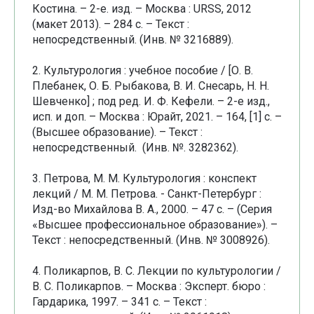
Костина. – 2-е. изд. – Москва : URSS, 2012
(макет 2013). – 284 с. – Текст :
непосредственный. (Инв. № 3216889).
2. Культурология : учебное пособие / [О. В.
Плебанек, О. Б. Рыбакова, В. И. Снесарь, Н. Н.
Шевченко] ; под ред. И. Ф. Кефели. – 2-е изд.,
исп. и доп. – Москва : Юрайт, 2021. – 164, [1] с. –
(Высшее образование). – Текст :
непосредственный. (Инв. №. 3282362).
3. Петрова, М. М. Культурология : конспект
лекций / М. М. Петрова. - Санкт-Петербург :
Изд-во Михайлова В. А., 2000. – 47 с. – (Серия
«Высшее профессиональное образование»). –
Текст : непосредственный. (Инв. № 3008926).
4. Поликарпов, В. С. Лекции по культурологии /
В. С. Поликарпов. – Москва : Эксперт. бюро :
Гардарика, 1997. – 341 с. – Текст :