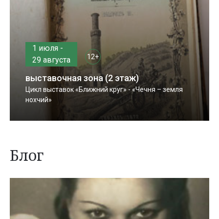
1 июля -
12+
29 августа
выставочная зона (2 этаж)
Цикл выставок «Ближний круг» - «Чечня – земля
нохчий»
Блог