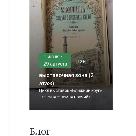
1 июля -
12+
29 августа
выставочная зона (2
этаж)
Цикл выставок «Ближний круг»
- «Чечня – земля нохчий»
Блог