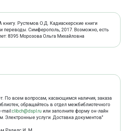
А книгу. Рустемов О.Д. Кадиаскерские книги
 и переводы. Симферополь, 2017. Возможно, есть
лет: 8395 Морозова Ольга Михайловна
. По всем вопросам, касающимся наличия, заказа
библиотек, обращайтесь в отдел межбиблиотечного
-mail:
clibch@dspl.ru
или заполните форму он-лайн
ям. Электронные услуги. Доставка документов"
м Раделс И. М.