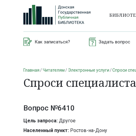
БИБЛИОТ
Как записаться?
Задать вопрос
Главная
Читателям
Электронные услуги
Спроси спе
Спроси специалист
Вопрос №6410
Цель запроса:
Другое
Населенный пункт:
Ростов-на-Дону