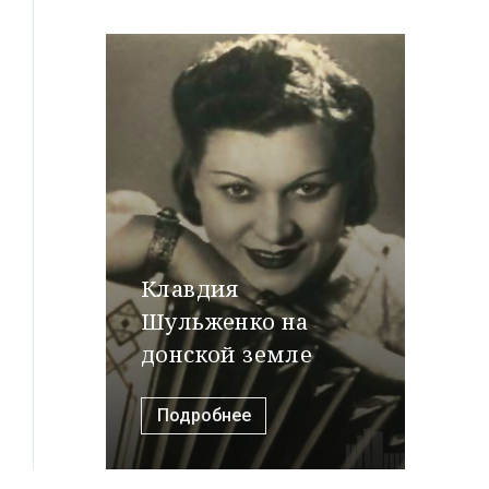
Клавдия
Шульженко на
донской земле
Подробнее