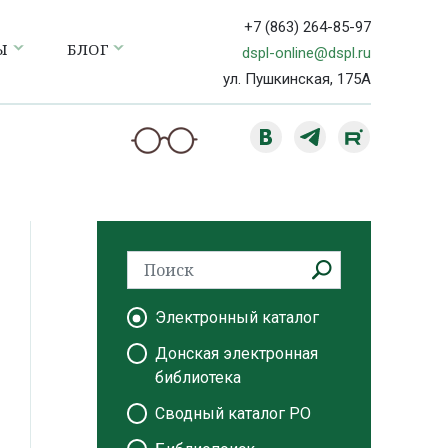
+7 (863) 264-85-97
Ы
БЛОГ
dspl-online@dspl.ru
ул. Пушкинская, 175А
Электронный каталог
Донская электронная
библиотека
Сводный каталог РО