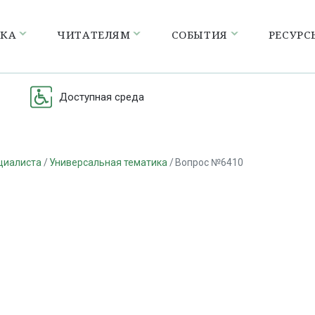
ЕКА
ЧИТАТЕЛЯМ
СОБЫТИЯ
РЕСУРС
Доступная среда
циалиста
Универсальная тематика
Вопрос №6410
а