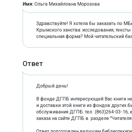
Имя:
Ольга Михайловна Морозова
Здравствуйте! Я хотела бы заказать по МБ
Крымского ханства: исследования, тексты
специальная форма? Мой читательский би
Ответ
Добрый день!
В фонде ДГПБ интересующей Вас книги нет
и доставки этой книги из фондов других 
обслуживания ДГПБ: тел.: (863)264-03-16, e
заказа на сайте ДГПБ в разделе "Читател
Ответ подготовлен ведущим библиотекаре