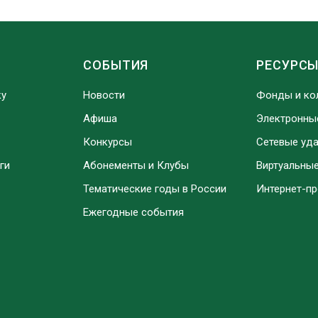
СОБЫТИЯ
РЕСУРС
ку
Новости
Фонды и ко
Афиша
Электронны
Конкурсы
Сетевые уд
ги
Абонементы и Клубы
Виртуальны
Тематические годы в России
Интернет-п
Ежегодные события