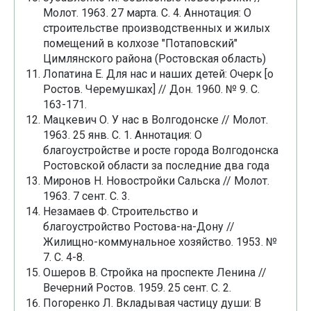
Молот. 1963. 27 марта. С. 4. Аннотация: О
строительстве производственных и жилых
помещений в колхозе "Потаповский"
Цимлянского района (Ростовская область)
Лопатина Е. Для нас и наших детей: Очерк [о
Ростов. Черемушках] // Дон. 1960. № 9. С.
163-171.
Мацкевич О. У нас в Волгодонске // Молот.
1963. 25 янв. С. 1. Аннотация: О
благоустройстве и росте города Волгодонска
Ростовской области за последние два года
Миронов Н. Новостройки Сальска // Молот.
1963. 7 сент. С. 3.
Незамаев Ф. Строительство и
благоустройство Ростова-на-Дону //
Жилищно-коммунальное хозяйство. 1953. №
7. С. 4-8.
Ошеров В. Стройка на проспекте Ленина //
Вечерний Ростов. 1959. 25 сент. С. 2.
Погоренко Л. Вкладывая частицу души: В