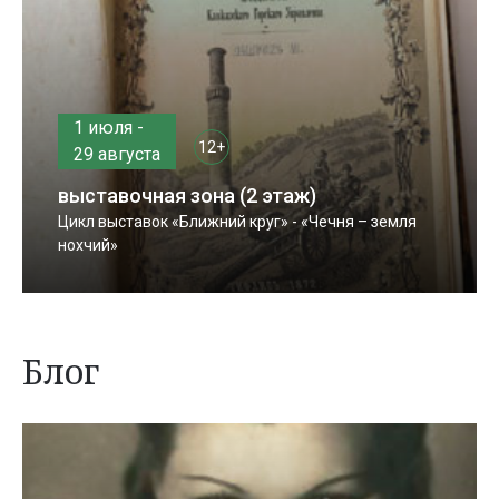
1 июля -
12+
29 августа
выставочная зона (2 этаж)
Цикл выставок «Ближний круг» - «Чечня – земля
нохчий»
Блог