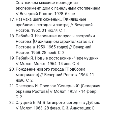
Сев. жилом массиве возводится
эксперимент. дом с панельным отоплением
// Вечерний Ростов. 1978. 6 янв.
Размаха шаги саженьи...: [Жилищные
проблемы сегодня и завтра] // Вечерний
Ростов. 1962. 31 июля. С. 1.
Ребайн Я. Назревшие вопросы застройки
Ростова: [О жилищном строительстве в г.
Ростове в 1959-1965 годах] // Вечерний
Ростов. 1958. 28 нояб. С. 2.
Ребайн Я. Новые ростовские «Черемушки»
// Молот. Молот. 1964. 14 янв. С. 4.
Рождение нового города: [Подборка
материалов] // Вечерний Ростов. 1964. 11
нояб. С. 2.
Слесарев И. Поселок "Северный": [Северная
окраина Ростова] // Молот. 1958. - 14 февр.
С. 2.
Слуцкий Б. М. В Таганроге: сегодня в Дубках
// Молот. 1963. 28 февр. С. 3. Аннотация: О