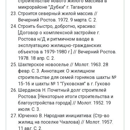
строительстве нового жилого массива в
микрорайоне "Дубки" г. Таганрога
Строится северный жилой массив //
Вечерний Ростов. 1972. 9 марта. С. 2.
Строить быстро, добротно, красиво:
[Договор о комплексной застройке г.
Ростова н/Д и ритмичном вводе в
эксплуатацию жилищно-гражданских
объектов в 1979-1980 г.] // Вечерний Ростов.
1978. 18 апр. С. 2.
Шахтерское новоселье // Молот. 1963. 28
февр. С. 3. Аннотация: О жилищном
строительстве для семей горняков шахты №
15-16 и шахты № 1 "Гуковская" в г. Гуково
Шердаков Н. Почетный долг строителей
Ростова: [Некоторые итоги строительства и
благоустройства города] // Молот. 1952. 19
июля. С. 3.
Юрченко В. Народная инициатива: (Стр-во
жилищ на поселке Чкалова) // Молот. 1957.
11 авг. С. 2.