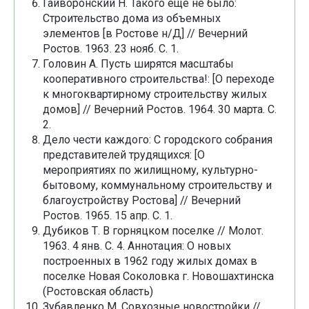
Гайворонский Н. Такого еще не было:
Строительство дома из объемных
элементов [в Ростове н/Д] // Вечерний
Ростов. 1963. 23 нояб. С. 1.
Головин А. Пусть ширятся масштабы
кооперативного строительства!: [О переходе
к многоквартирному строительству жилых
домов] // Вечерний Ростов. 1964. 30 марта. С.
2.
Дело чести каждого: С городского собрания
представителей трудящихся: [О
мероприятиях по жилищному, культурно-
бытовому, коммунальному строительству и
благоустройству Ростова] // Вечерний
Ростов. 1965. 15 апр. С. 1.
Дубиков Т. В горняцком поселке // Молот.
1963. 4 янв. С. 4. Аннотация: О новых
построенных в 1962 году жилых домах в
поселке Новая Соколовка г. Новошахтинска
(Ростовская область)
Зубавленко М. Совхозные новостройки //