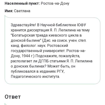
Населенный пункт:
Ростов-на-Дону
Имя:
Светлана
Здравствуйте! В Научной библиотеке ЮФУ
хранится диссертация Я. П. Лепилина на тему
"Богатырская триада киевского цикла в
донской былине" (Дис. на соиск. учен. степ.
канд. филолог. наук. Ростовский
государственный университет. Ростов-на-
Дону, 1944 г.) Подскажите, пожалуйста,
располагает ли ДГПБ статьями Я. П. Лепилина
о донских былинах? Может быть, он
публиковался в изданиях РГУ,
Педагогического института.
Ответ