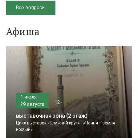
Все вопросы
Афиша
1 июля -
12+
29 августа
выставочная зона (2 этаж)
Цикл выставок «Ближний круг» - «Чечня – земля
нохчий»