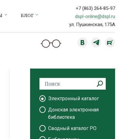
+7 (863) 264-85-97
Ы
БЛОГ
dspl-online@dspl.ru
ул. Пушкинская, 175А
Электронный каталог
Донская электронная
библиотека
Сводный каталог РО