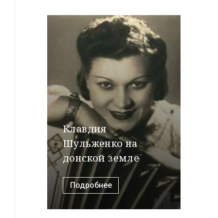
Клавдия
Шульженко на
донской земле
Подробнее