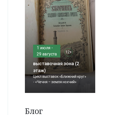
1 июля -
12+
29 августа
выставочная зона (2
этаж)
Цикл выставок «Ближний круг»
- «Чечня – земля нохчий»
Блог