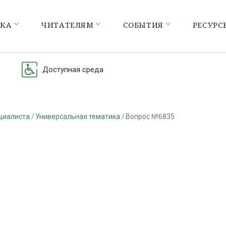
ЕКА
ЧИТАТЕЛЯМ
СОБЫТИЯ
РЕСУРС
Доступная среда
циалиста
Универсальная тематика
Вопрос №6835
а