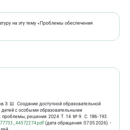
ратуру на эту тему «Проблемы обеспечения
умов З. Ш. Создание доступной образовательной
ю детей с особыми образовательными
проблемы, решения. 2024. Т. 14. № 9. С. 186-193.
77477733_44572274.pdf
(дата обращения: 07.05.2026). -
лей.