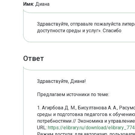
Имя:
Диана
Здравствуйте, отправьте пожалуйста лите
доступности среды и услуг». Спасибо
Ответ
Здравствуйте, Диана!
Предлагаем источники по теме:
1. Агирбова Д. М., Бисултанова А. А., Рас
среды и подготовка педагогов к обучени
потребностями // Экономика и управление: 
URL:
https://elibrary.ru/download/elibrary_
Режим доступа: для авторизир. пользовате