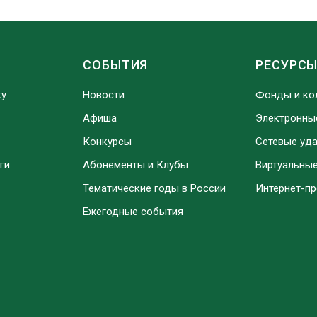
СОБЫТИЯ
РЕСУРС
ку
Новости
Фонды и ко
Афиша
Электронны
Конкурсы
Сетевые уд
ги
Абонементы и Клубы
Виртуальны
Тематические годы в России
Интернет-п
Ежегодные события