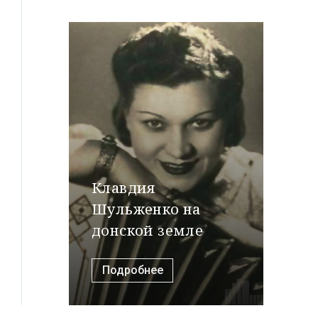
Клавдия
Шульженко на
донской земле
Подробнее