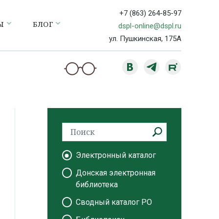
+7 (863) 264-85-97
Ы
БЛОГ
dspl-online@dspl.ru
ул. Пушкинская, 175А
Электронный каталог
Донская электронная
библиотека
Сводный каталог РО