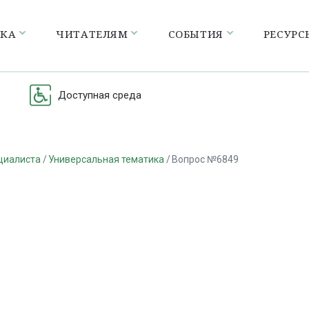
ЕКА
ЧИТАТЕЛЯМ
СОБЫТИЯ
РЕСУРС
Доступная среда
циалиста
Универсальная тематика
Вопрос №6849
а