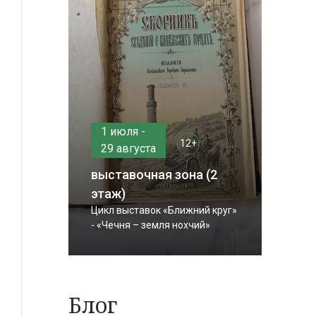
1 июля -
12+
29 августа
выставочная зона (2
этаж)
Цикл выставок «Ближний круг»
- «Чечня – земля нохчий»
Блог