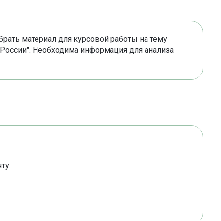
брать материал для курсовой работы на тему
 России". Необходима информация для анализа
ту.