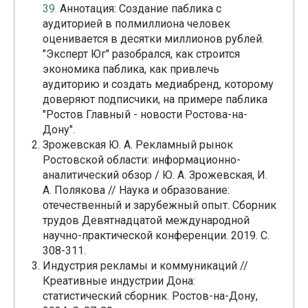
39.
Аннотация: Создание паблика с
аудиторией в полмиллиона человек
оценивается в десятки миллионов рублей.
"Эксперт Юг" разобрался, как строится
экономика паблика, как привлечь
аудиторию и создать медиабренд, которому
доверяют подписчики, на примере паблика
"Ростов Главный - новости Ростова-на-
Дону".
Зрожевская Ю. А. Рекламный рынок
Ростовской области: информационно-
аналитический обзор / Ю. А. Зрожевская, И.
А. Полякова // Наука и образование:
отечественный и зарубежный опыт. Сборник
трудов Девятнадцатой международной
научно-практической конференции. 2019. С.
308-311.
Индустрия рекламы и коммуникаций //
Креативные индустрии Дона:
статистический сборник. Ростов-на-Дону,