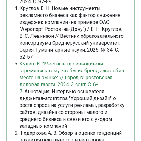
2024. С. 87-89.
Круглов В. Н. Новые инструменты
рекламного бизнеса как фактор снижения
издержек компании (на примере ОАО
"Аэропорт Ростов-на-Дону") / В. Н. Круглов,
В. С. Левинзон // Вестник образовательного
консорциума Среднерусский университет.
Серия: Гуманитарные науки. 2025. № 34. С.
52-57.
Кулиш К. "Местные производители
стремятся к тому, чтобы их бренд застолбил
место на рынке" // Город N: ростовская
деловая газета. 2024. 3 сент. С. 6-
7.
Аннотация: Интервью основателя
диджитал-агентства "Хороший дизайн" о
росте спроса на услуги рекламы, разработку
сайтов, дизайна со стороны малого и
среднего бизнеса и связи его с уходом
западных компаний
Федоркова А. В. Обзор и оценка тенденций
развития рекламного рынка города