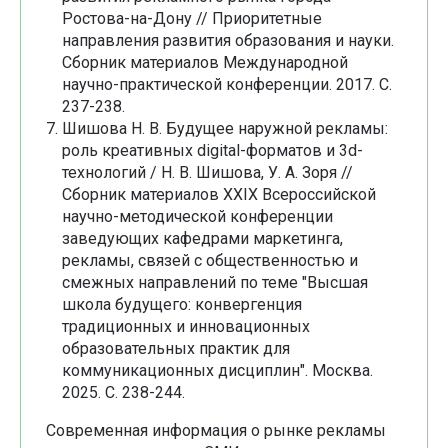
Ростова-на-Дону // Приоритетные
направления развития образования и науки.
Сборник материалов Международной
научно-практической конференции. 2017. С.
237-238.
Шишова Н. В. Будущее наружной рекламы:
роль креативных digital-форматов и 3d-
технологий / Н. В. Шишова, У. А. Зоря //
Сборник материалов ХХIХ Всероссийской
научно-методической конференции
заведующих кафедрами маркетинга,
рекламы, связей с общественностью и
смежных направлений по теме "Высшая
школа будущего: конвергенция
традиционных и инновационных
образовательных практик для
коммуникационных дисциплин". Москва.
2025. С. 238-244.
Современная информация о рынке рекламы