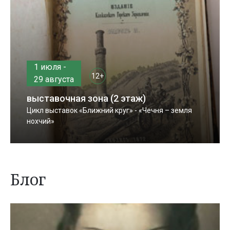
1 июля -
12+
29 августа
выставочная зона (2 этаж)
Цикл выставок «Ближний круг» - «Чечня – земля
нохчий»
Блог