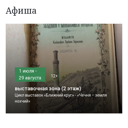
Афиша
1 июля -
12+
29 августа
выставочная зона (2 этаж)
Цикл выставок «Ближний круг» - «Чечня – земля
нохчий»