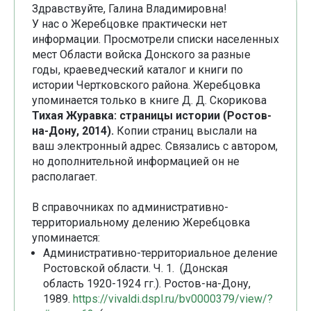
Здравствуйте, Галина Владимировна!
У нас о Жеребцовке практически нет
информации. Просмотрели списки населенных
мест Области войска Донского за разные
годы, краеведческий каталог и книги по
истории Чертковского района. Жеребцовка
упоминается только в книге Д. Д. Скорикова
Тихая Журавка: страницы истории (Ростов-
на-Дону, 2014).
Копии страниц выслали на
ваш электронный адрес.
Связались с автором,
но дополнительной информацией он не
располагает.
В справочниках по административно-
территориальному делению Жеребцовка
упоминается:
Административно-территориальное деление
Ростовской области. Ч. 1. (Донская
область 1920-1924 гг.). Ростов-на-Дону,
1989.
https://vivaldi.dspl.ru/bv0000379/view/?