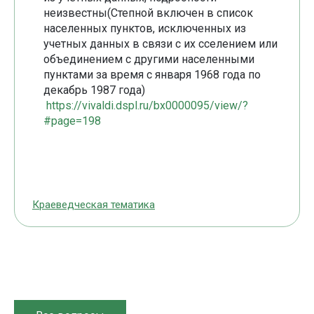
неизвестны(Степной включен в список
населенных пунктов, исключенных из
учетных данных в связи с их сселением или
объединением с другими населенными
пунктами за время с января 1968 года по
декабрь 1987 года)
https://vivaldi.dspl.ru/bx0000095/view/?
#page=198
Краеведческая тематика