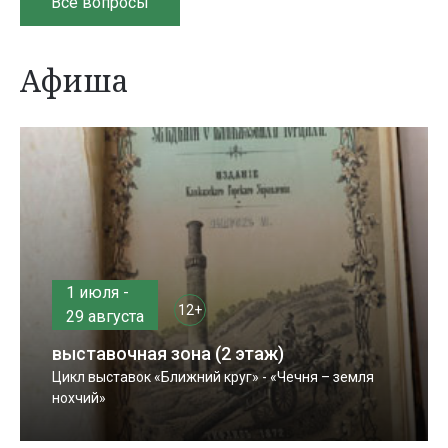
Все вопросы
Афиша
1 июля -
12+
29 августа
выставочная зона (2 этаж)
Цикл выставок «Ближний круг» - «Чечня – земля
нохчий»