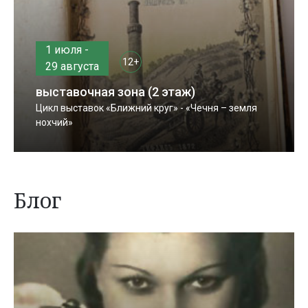
1 июля -
12+
29 августа
выставочная зона (2 этаж)
Цикл выставок «Ближний круг» - «Чечня – земля
нохчий»
Блог