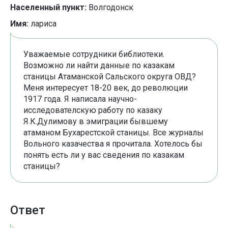
Населенный пункт:
Волгодонск
Имя:
лариса
Уважаемые сотрудники библиотеки.
Возможно ли найти данные по казакам
станицы Атаманской Сальского округа ОВД?
Меня интересует 18-20 век, до революции
1917 года. Я написала научно-
исследователскую работу по казаку
Я.К.Дулимову в эмиграции бывшему
атаманом Бухарестской станицы. Все журналы
Вольного казачества я прочитала. Хотелось бы
понять есть ли у вас сведения по казакам
станицы?
Ответ