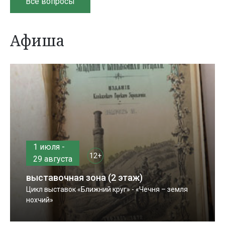
Все вопросы
Афиша
1 июля -
12+
29 августа
выставочная зона (2 этаж)
Цикл выставок «Ближний круг» - «Чечня – земля
нохчий»