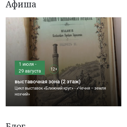
Афиша
1 июля -
12+
29 августа
выставочная зона (2 этаж)
Цикл выставок «Ближний круг» - «Чечня – земля
нохчий»
Блог