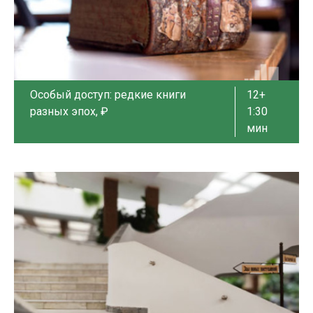
Особый доступ: редкие книги
12+
разных эпох, ₽
1:30
мин