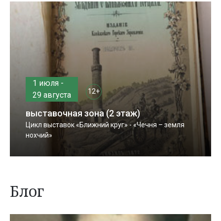
1 июля -
12+
29 августа
выставочная зона (2 этаж)
Цикл выставок «Ближний круг» - «Чечня – земля
нохчий»
Блог