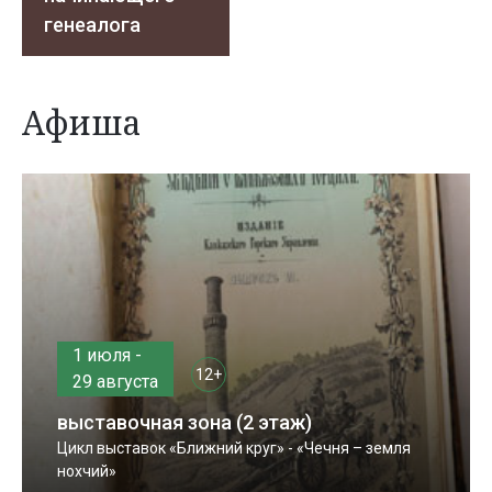
генеалога
Афиша
1 июля -
12+
29 августа
выставочная зона (2 этаж)
Цикл выставок «Ближний круг» - «Чечня – земля
нохчий»