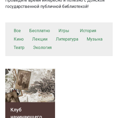
Проведите время интересно и полезно с Донской
государственной публичной библиотекой!
Все
Бесплатно
Игры
История
Кино
Лекции
Литература
Музыка
Театр
Экология
Клуб
начинающего